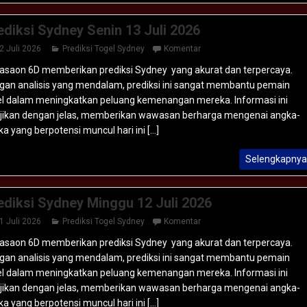
ediksi Sydney Senin 13 Juli 2026
2 Juli 2026
Prediksi Togel Sydney
Komentar
asaon 6D memberikan prediksi Sydney yang akurat dan terpercaya.
gan analisis yang mendalam, prediksi ini sangat membantu pemain
el dalam meningkatkan peluang kemenangan mereka. Informasi ini
ajikan dengan jelas, memberikan wawasan berharga mengenai angka-
a yang berpotensi muncul hari ini [...]
Selengkapny
ediksi Sydney Minggu 12 Juli 2026
1 Juli 2026
Prediksi Togel Sydney
Komentar
asaon 6D memberikan prediksi Sydney yang akurat dan terpercaya.
gan analisis yang mendalam, prediksi ini sangat membantu pemain
el dalam meningkatkan peluang kemenangan mereka. Informasi ini
ajikan dengan jelas, memberikan wawasan berharga mengenai angka-
a yang berpotensi muncul hari ini [...]