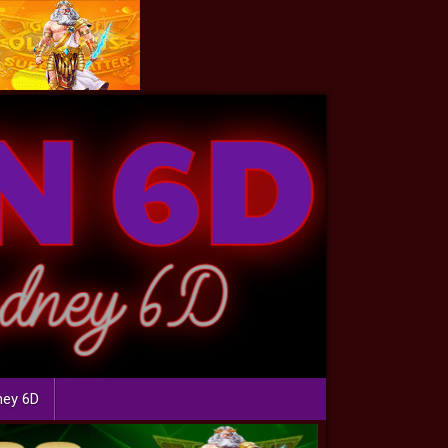
ney 6D