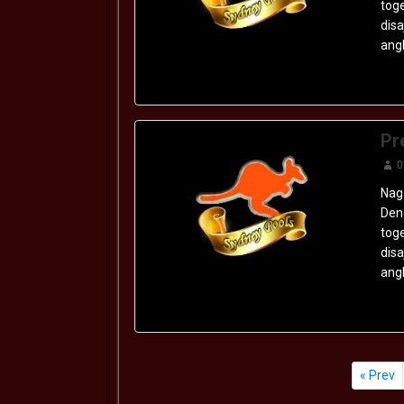
tog
dis
angk
Pr
0
Nag
Den
tog
dis
angk
« Prev