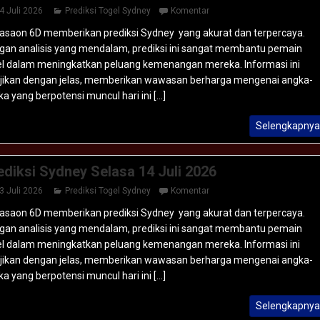
4 Juli 2026
Prediksi Togel Sydney
Komentar
asaon 6D memberikan prediksi Sydney yang akurat dan terpercaya.
gan analisis yang mendalam, prediksi ini sangat membantu pemain
el dalam meningkatkan peluang kemenangan mereka. Informasi ini
ajikan dengan jelas, memberikan wawasan berharga mengenai angka-
a yang berpotensi muncul hari ini [...]
Selengkapny
ediksi Sydney Selasa 14 Juli 2026
3 Juli 2026
Prediksi Togel Sydney
Komentar
asaon 6D memberikan prediksi Sydney yang akurat dan terpercaya.
gan analisis yang mendalam, prediksi ini sangat membantu pemain
el dalam meningkatkan peluang kemenangan mereka. Informasi ini
ajikan dengan jelas, memberikan wawasan berharga mengenai angka-
a yang berpotensi muncul hari ini [...]
Selengkapny