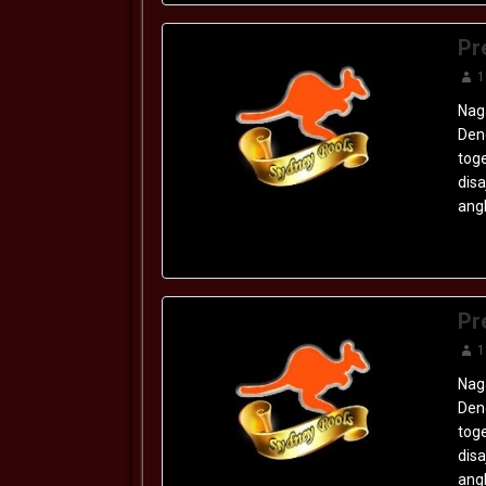
Pr
1
Nag
Den
tog
dis
angk
Pr
1
Nag
Den
tog
dis
angk