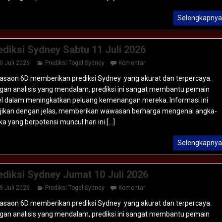
Selengkapny
ediksi Sydney Sabtu 11 Juli 2026
0 Juli 2026
Prediksi Togel Sydney
Komentar
asaon 6D memberikan prediksi Sydney yang akurat dan terpercaya.
gan analisis yang mendalam, prediksi ini sangat membantu pemain
el dalam meningkatkan peluang kemenangan mereka. Informasi ini
ajikan dengan jelas, memberikan wawasan berharga mengenai angka-
a yang berpotensi muncul hari ini [...]
Selengkapny
ediksi Sydney Jumat 10 Juli 2026
9 Juli 2026
Prediksi Togel Sydney
Komentar
asaon 6D memberikan prediksi Sydney yang akurat dan terpercaya.
gan analisis yang mendalam, prediksi ini sangat membantu pemain