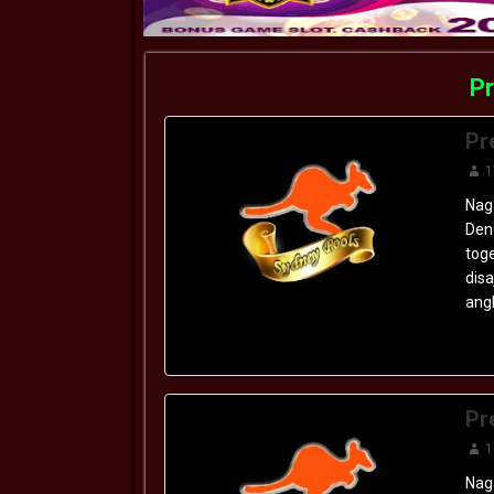
Pr
Pr
1
Nag
Den
tog
dis
angk
Pr
1
Nag