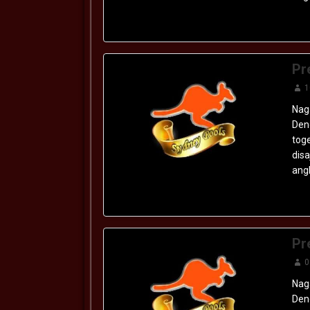
Pr
1
Nag
Den
tog
dis
angk
Pr
0
Nag
Den