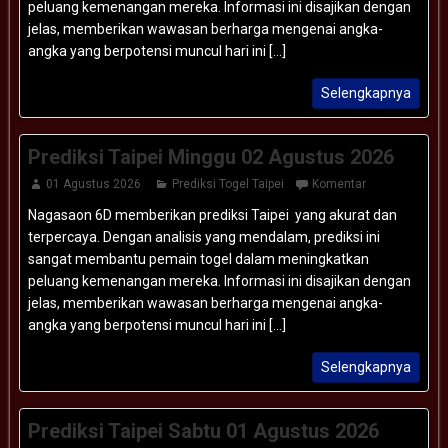
peluang kemenangan mereka. Informasi ini disajikan dengan
jelas, memberikan wawasan berharga mengenai angka-
angka yang berpotensi muncul hari ini [...]
Selengkapnya
Prediksi Taipei Minggu 02 Agustus 2026
01 Agustus 2026
Prediksi Togel Taipei
Komentar
Nagasaon 6D memberikan prediksi Taipei yang akurat dan
terpercaya. Dengan analisis yang mendalam, prediksi ini
sangat membantu pemain togel dalam meningkatkan
peluang kemenangan mereka. Informasi ini disajikan dengan
jelas, memberikan wawasan berharga mengenai angka-
angka yang berpotensi muncul hari ini [...]
Selengkapnya
Prediksi Taipei Sabtu 01 Agustus 2026