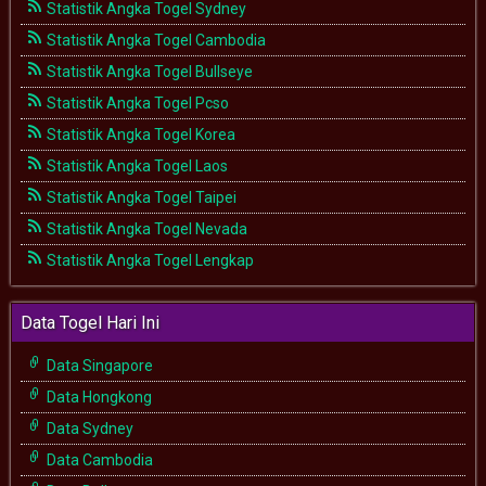
Statistik Angka Togel Sydney
Statistik Angka Togel Cambodia
Statistik Angka Togel Bullseye
Statistik Angka Togel Pcso
Statistik Angka Togel Korea
Statistik Angka Togel Laos
Statistik Angka Togel Taipei
Statistik Angka Togel Nevada
Statistik Angka Togel Lengkap
Data Togel Hari Ini
Data Singapore
Data Hongkong
Data Sydney
Data Cambodia