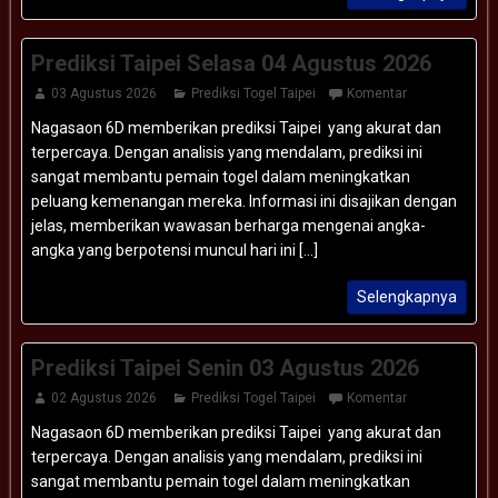
Prediksi Taipei Selasa 04 Agustus 2026
03 Agustus 2026
Prediksi Togel Taipei
Komentar
Nagasaon 6D memberikan prediksi Taipei yang akurat dan
terpercaya. Dengan analisis yang mendalam, prediksi ini
sangat membantu pemain togel dalam meningkatkan
peluang kemenangan mereka. Informasi ini disajikan dengan
jelas, memberikan wawasan berharga mengenai angka-
angka yang berpotensi muncul hari ini [...]
Selengkapnya
Prediksi Taipei Senin 03 Agustus 2026
02 Agustus 2026
Prediksi Togel Taipei
Komentar
Nagasaon 6D memberikan prediksi Taipei yang akurat dan
terpercaya. Dengan analisis yang mendalam, prediksi ini
sangat membantu pemain togel dalam meningkatkan