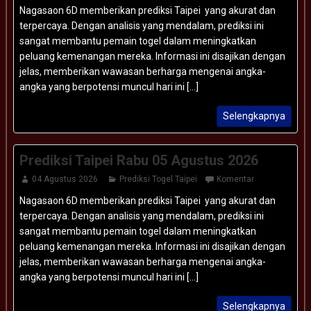
Nagasaon 6D memberikan prediksi Taipei yang akurat dan
terpercaya. Dengan analisis yang mendalam, prediksi ini
sangat membantu pemain togel dalam meningkatkan
peluang kemenangan mereka. Informasi ini disajikan dengan
jelas, memberikan wawasan berharga mengenai angka-
angka yang berpotensi muncul hari ini [...]
Selengkapnya
Prediksi Taipei Rabu 05 Agustus 2026
04 Agustus 2026
Prediksi Togel Taipei
Komentar
Nagasaon 6D memberikan prediksi Taipei yang akurat dan
terpercaya. Dengan analisis yang mendalam, prediksi ini
sangat membantu pemain togel dalam meningkatkan
peluang kemenangan mereka. Informasi ini disajikan dengan
jelas, memberikan wawasan berharga mengenai angka-
angka yang berpotensi muncul hari ini [...]
Selengkapnya