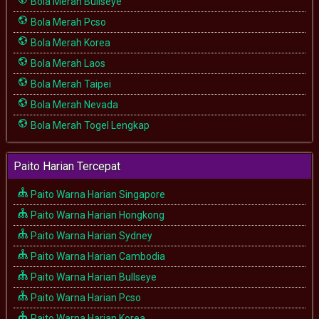
Bola Merah Bullseye
Bola Merah Pcso
Bola Merah Korea
Bola Merah Laos
Bola Merah Taipei
Bola Merah Nevada
Bola Merah Togel Lengkap
Paito Harian Tercepat
Paito Warna Harian Singapore
Paito Warna Harian Hongkong
Paito Warna Harian Sydney
Paito Warna Harian Cambodia
Paito Warna Harian Bullseye
Paito Warna Harian Pcso
Paito Warna Harian Korea