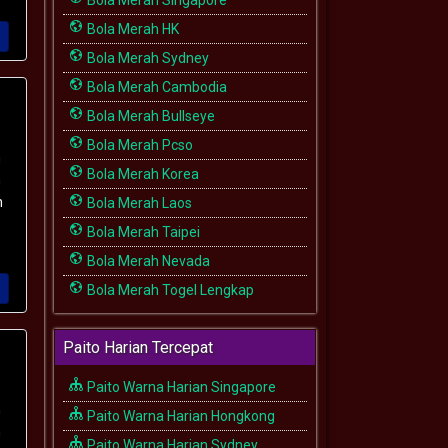
Bola Merah HK
a
Bola Merah Sydney
Bola Merah Cambodia
Bola Merah Bullseye
Bola Merah Pcso
n
Bola Merah Korea
m
n
Bola Merah Laos
Bola Merah Taipei
Bola Merah Nevada
a
Bola Merah Togel Lengkap
Paito Harian Tercepat
Paito Warna Harian Singapore
n
Paito Warna Harian Hongkong
m
Paito Warna Harian Sydney