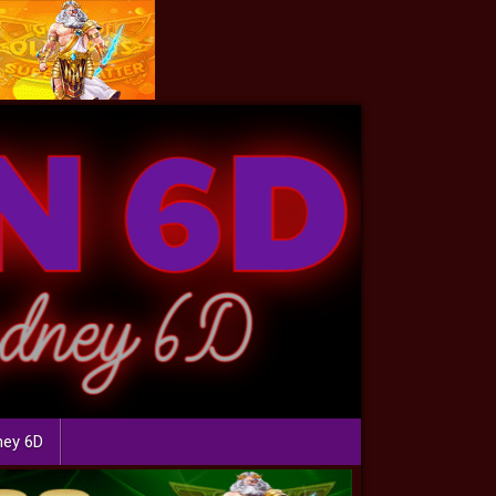
ney 6D