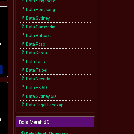
Data Singapore
Data Hongkong
Data Sydney
Data Cambodia
n
Data Bullseye
m
n
Data Pcso
Data Korea
Data Laos
a
Data Taipei
Data Nevada
Data HK 6D
Data Sydney 6D
Data Togel Lengkap
n
m
n
Bola Merah 6D
Bola Merah Singapore