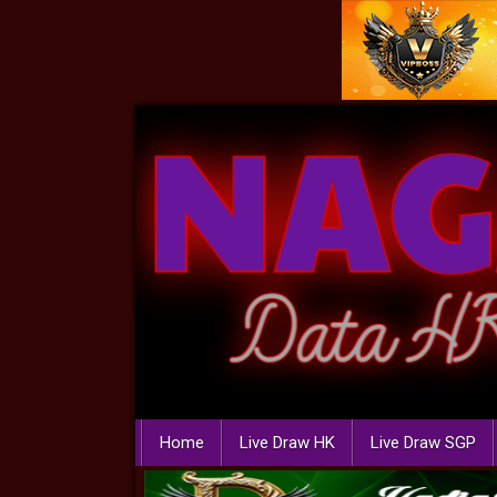
Home
Live Draw HK
Live Draw SGP