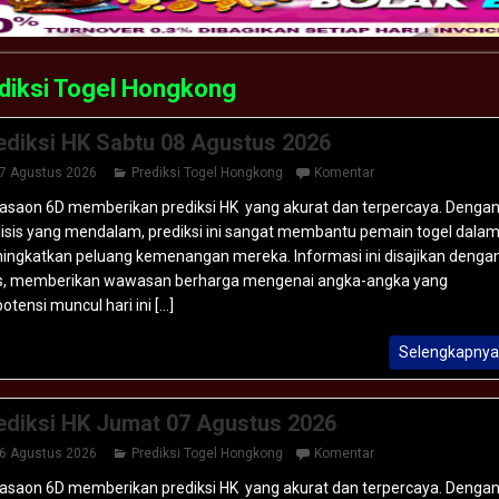
diksi Togel Hongkong
ediksi HK Sabtu 08 Agustus 2026
7 Agustus 2026
Prediksi Togel Hongkong
Komentar
asaon 6D memberikan prediksi HK yang akurat dan terpercaya. Denga
lisis yang mendalam, prediksi ini sangat membantu pemain togel dala
ingkatkan peluang kemenangan mereka. Informasi ini disajikan denga
as, memberikan wawasan berharga mengenai angka-angka yang
otensi muncul hari ini [...]
Selengkapny
ediksi HK Jumat 07 Agustus 2026
6 Agustus 2026
Prediksi Togel Hongkong
Komentar
asaon 6D memberikan prediksi HK yang akurat dan terpercaya. Denga