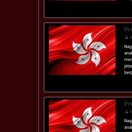
Pr
3
Nag
ana
men
jel
berp
Pr
3
Nag
ana