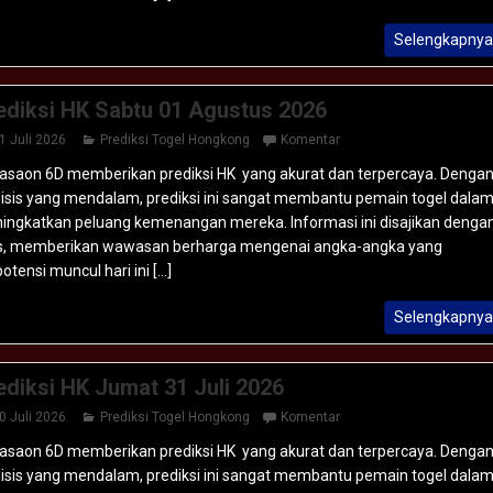
Selengkapny
ediksi HK Sabtu 01 Agustus 2026
1 Juli 2026
Prediksi Togel Hongkong
Komentar
asaon 6D memberikan prediksi HK yang akurat dan terpercaya. Denga
lisis yang mendalam, prediksi ini sangat membantu pemain togel dala
ingkatkan peluang kemenangan mereka. Informasi ini disajikan denga
as, memberikan wawasan berharga mengenai angka-angka yang
otensi muncul hari ini [...]
Selengkapny
ediksi HK Jumat 31 Juli 2026
0 Juli 2026
Prediksi Togel Hongkong
Komentar
asaon 6D memberikan prediksi HK yang akurat dan terpercaya. Denga
lisis yang mendalam, prediksi ini sangat membantu pemain togel dala