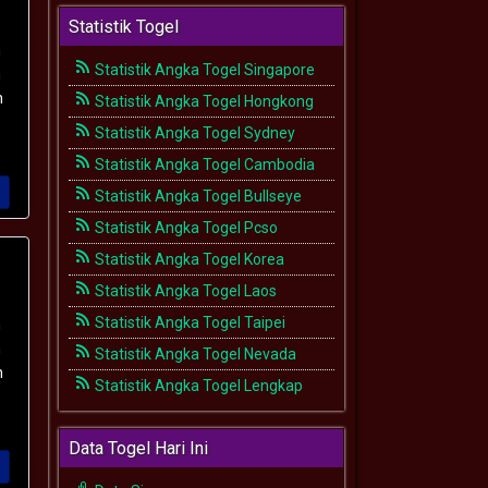
Statistik Togel
n
Statistik Angka Togel Singapore
m
n
Statistik Angka Togel Hongkong
Statistik Angka Togel Sydney
Statistik Angka Togel Cambodia
a
Statistik Angka Togel Bullseye
Statistik Angka Togel Pcso
Statistik Angka Togel Korea
Statistik Angka Togel Laos
Statistik Angka Togel Taipei
n
m
Statistik Angka Togel Nevada
n
Statistik Angka Togel Lengkap
Data Togel Hari Ini
a