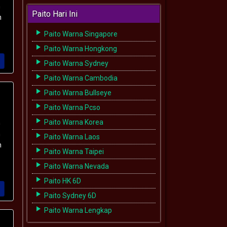
m
Paito Hari Ini
n
Paito Warna Singapore
Paito Warna Hongkong
a
Paito Warna Sydney
Paito Warna Cambodia
Paito Warna Bullseye
Paito Warna Pcso
Paito Warna Korea
n
m
Paito Warna Laos
n
Paito Warna Taipei
Paito Warna Nevada
Paito HK 6D
a
Paito Sydney 6D
Paito Warna Lengkap