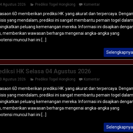
4 Agustus 2026
Prediksi Togel Hongkong
Komentar
asaon 6D memberikan prediksi HK yang akurat dan terpercaya. Denga
lisis yang mendalam, prediksi ini sangat membantu pemain togel dala
ingkatkan peluang kemenangan mereka. Informasi ini disajikan denga
as, memberikan wawasan berharga mengenai angka-angka yang
otensi muncul hari ini [...]
Selengkapny
ediksi HK Selasa 04 Agustus 2026
3 Agustus 2026
Prediksi Togel Hongkong
Komentar
asaon 6D memberikan prediksi HK yang akurat dan terpercaya. Denga
lisis yang mendalam, prediksi ini sangat membantu pemain togel dala
ingkatkan peluang kemenangan mereka. Informasi ini disajikan denga
as, memberikan wawasan berharga mengenai angka-angka yang
otensi muncul hari ini [...]
Selengkapny