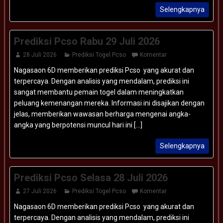
Selengkapnya
Prediksi Pcso Rabu 29 Juli 2026
28 Juli 2026
Prediksi Togel Pcso
Komentar
Nagasaon 6D memberikan prediksi Pcso yang akurat dan
terpercaya. Dengan analisis yang mendalam, prediksi ini
sangat membantu pemain togel dalam meningkatkan
peluang kemenangan mereka. Informasi ini disajikan dengan
jelas, memberikan wawasan berharga mengenai angka-
angka yang berpotensi muncul hari ini [...]
Selengkapnya
Prediksi Pcso Selasa 28 Juli 2026
27 Juli 2026
Prediksi Togel Pcso
Komentar
Nagasaon 6D memberikan prediksi Pcso yang akurat dan
terpercaya. Dengan analisis yang mendalam, prediksi ini