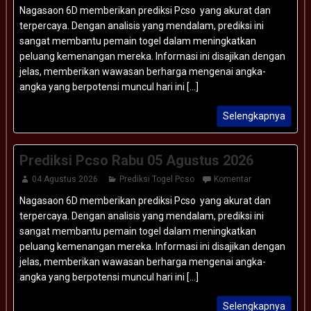
Nagasaon 6D memberikan prediksi Pcso yang akurat dan
terpercaya. Dengan analisis yang mendalam, prediksi ini
sangat membantu pemain togel dalam meningkatkan
peluang kemenangan mereka. Informasi ini disajikan dengan
jelas, memberikan wawasan berharga mengenai angka-
angka yang berpotensi muncul hari ini [...]
Selengkapnya
Prediksi Pcso Rabu 05 Agustus 2026
04 Agustus 2026
Prediksi Togel Pcso
Komentar
Nagasaon 6D memberikan prediksi Pcso yang akurat dan
terpercaya. Dengan analisis yang mendalam, prediksi ini
sangat membantu pemain togel dalam meningkatkan
peluang kemenangan mereka. Informasi ini disajikan dengan
jelas, memberikan wawasan berharga mengenai angka-
angka yang berpotensi muncul hari ini [...]
Selengkapnya