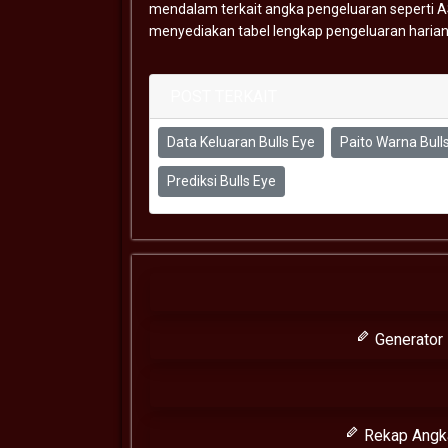
mendalam terkait angka pengeluaran seperti AS, 
menyediakan tabel lengkap pengeluaran harian
POST TERKAIT
Data Keluaran Bulls Eye
Paito Warna Bull
Prediksi Bulls Eye
Generator
Rekap Angk