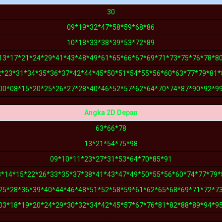
30
09*19*32*47*58*59*68*86
10*18*33*38*39*53*72*89
13*17*21*24*29*41*43*48*49*61*65*66*67*69*71*73*75*76*78*8
2*23*31*34*35*36*37*42*44*45*50*51*54*55*56*60*63*77*79*81*
00*08*15*20*25*26*27*28*40*46*52*57*62*64*70*74*87*90*92*9
Angka 2D Depan
63*66*78
13*21*54*75*98
09*10*11*23*27*31*53*64*70*85*91
8*14*15*22*26*33*35*37*38*41*43*47*49*50*55*56*60*74*77*79*
25*28*36*39*40*44*46*48*51*52*58*59*61*62*65*68*69*71*72*7
03*18*19*20*24*29*30*32*34*42*45*57*67*76*81*82*88*89*94*9