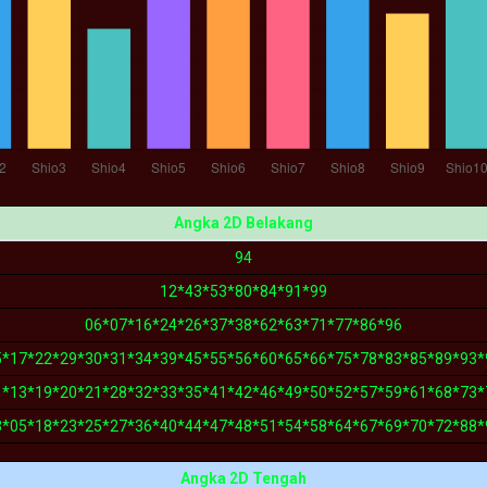
Angka 2D Belakang
94
12*43*53*80*84*91*99
06*07*16*24*26*37*38*62*63*71*77*86*96
5*17*22*29*30*31*34*39*45*55*56*60*65*66*75*78*83*85*89*93*
1*13*19*20*21*28*32*33*35*41*42*46*49*50*52*57*59*61*68*73*
3*05*18*23*25*27*36*40*44*47*48*51*54*58*64*67*69*70*72*88*
Angka 2D Tengah