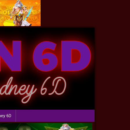
ney 6D