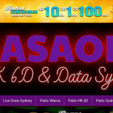
Live Draw Sydney
Paito Warna
Paito HK 6D
Paito Syd