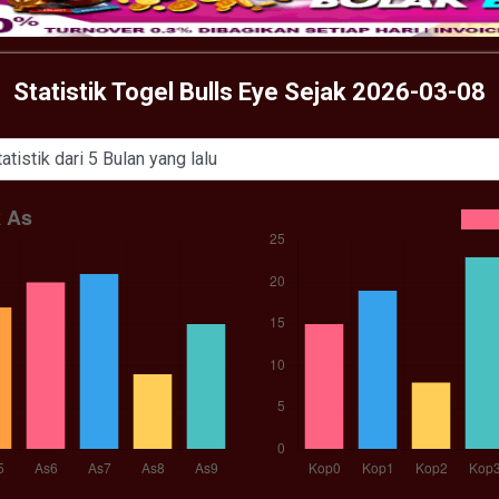
Statistik Togel Bulls Eye Sejak 2026-03-08