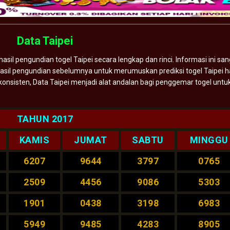
Data Taipei
asil pengundian togel Taipei secara lengkap dan rinci. Informasi ini sa
asil pengundian sebelumnya untuk merumuskan prediksi togel Taipei h
konsisten, Data Taipei menjadi alat andalan bagi penggemar togel untu
TAHUN 2017
KAMIS
JUMAT
SABTU
MINGGU
6207
9644
3797
0765
2509
4456
9086
5303
1901
0438
3198
6983
5949
9485
4283
8905