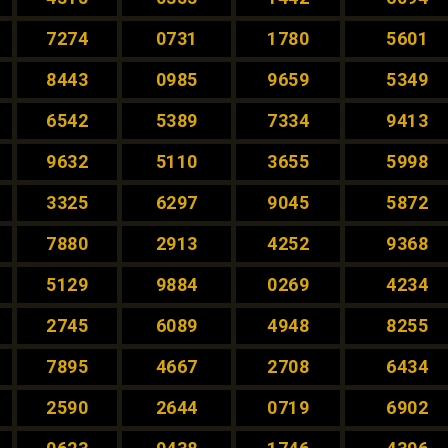
7274
0731
1780
5601
8443
0985
9659
5349
6542
5389
7334
9413
9632
5110
3655
5998
3325
6297
9045
5872
7880
2913
4252
9368
5129
9884
0269
4234
2745
6089
4948
8255
7895
4667
2708
6434
2590
2644
0719
6902