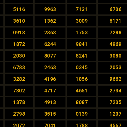
5116
9963
7131
6706
3610
1362
3009
6171
0913
2863
1753
7288
1872
6244
9841
4969
2030
8077
8241
3080
6783
2463
0345
2053
3282
4196
1856
9662
7302
4717
4651
2734
1378
4913
8087
7205
2798
3515
0139
1207
2072
7041
1788
4567