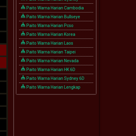
Paito Warna Harian Cambodia
Paito Warna Harian Bullseye
Paito Warna Harian Pcso
Paito Warna Harian Korea
Paito Warna Harian Laos
Paito Warna Harian Taipei
Paito Warna Harian Nevada
Paito Warna Harian HK 6D
Paito Warna Harian Sydney 6D
Paito Warna Harian Lengkap