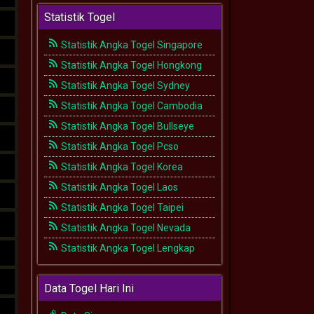
Statistik Togel
Statistik Angka Togel Singapore
Statistik Angka Togel Hongkong
Statistik Angka Togel Sydney
Statistik Angka Togel Cambodia
Statistik Angka Togel Bullseye
Statistik Angka Togel Pcso
Statistik Angka Togel Korea
Statistik Angka Togel Laos
Statistik Angka Togel Taipei
Statistik Angka Togel Nevada
Statistik Angka Togel Lengkap
Data Togel Hari Ini