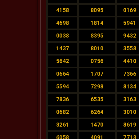
4158
8095
0169
4698
1814
5941
0038
8395
9432
1437
8010
3558
5642
0756
4410
0664
1707
7366
5594
7298
8134
7836
6535
3163
0682
6264
3010
3261
1470
8619
6058
4091
7713