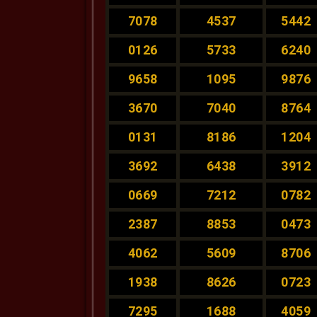
7078
4537
5442
0126
5733
6240
9658
1095
9876
3670
7040
8764
0131
8186
1204
3692
6438
3912
0669
7212
0782
2387
8853
0473
4062
5609
8706
1938
8626
0723
7295
1688
4059