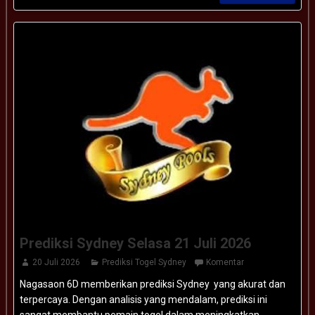
Prediksi Sydney Selasa 21 Juli 2026
20 Juli 2026
Prediksi Togel Sydney
Komentar
Nagasaon 6D memberikan prediksi Sydney yang akurat dan
terpercaya. Dengan analisis yang mendalam, prediksi ini
sangat membantu pemain togel dalam meningkatkan