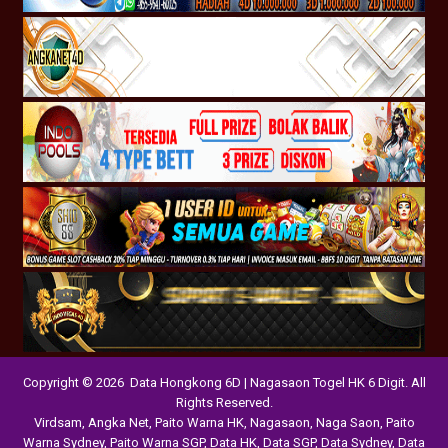
Copyright © 2026 Data Hongkong 6D | Nagasaon Togel HK 6 Digit. All
Rights Reserved.
Virdsam
,
Angka Net
,
Paito Warna HK
,
Nagasaon
,
Naga Saon
,
Paito
Warna Sydney
,
Paito Warna SGP
,
Data HK
,
Data SGP
,
Data Sydney
,
Data