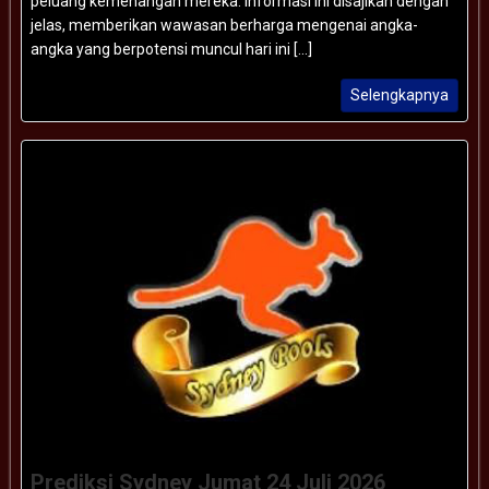
peluang kemenangan mereka. Informasi ini disajikan dengan
jelas, memberikan wawasan berharga mengenai angka-
angka yang berpotensi muncul hari ini [...]
Selengkapnya
Prediksi Sydney Jumat 24 Juli 2026