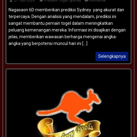
27 Juli 2026
Prediksi Togel Sydney
Komentar
Nagasaon 6D memberikan prediksi Sydney yang akurat dan
terpercaya. Dengan analisis yang mendalam, prediksi ini
sangat membantu pemain togel dalam meningkatkan
peluang kemenangan mereka. Informasi ini disajikan dengan
jelas, memberikan wawasan berharga mengenai angka-
angka yang berpotensi muncul hari ini [...]
Selengkapnya