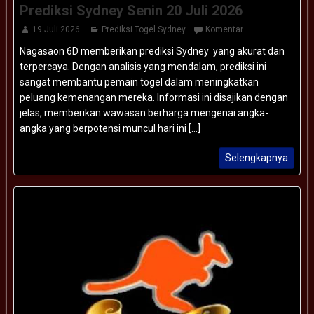
Prediksi Sydney Senin 20 Juli 2026
19 Juli 2026
Prediksi Togel Sydney
Komentar
Nagasaon 6D memberikan prediksi Sydney yang akurat dan
terpercaya. Dengan analisis yang mendalam, prediksi ini
sangat membantu pemain togel dalam meningkatkan
peluang kemenangan mereka. Informasi ini disajikan dengan
jelas, memberikan wawasan berharga mengenai angka-
angka yang berpotensi muncul hari ini [...]
Selengkapnya