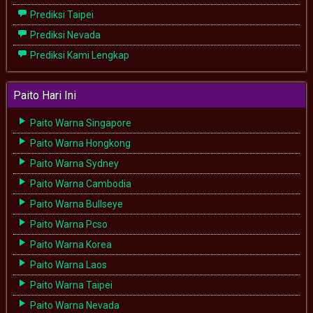
Prediksi Taipei
Prediksi Nevada
Prediksi Kami Lengkap
Paito Hari Ini
Paito Warna Singapore
Paito Warna Hongkong
Paito Warna Sydney
Paito Warna Cambodia
Paito Warna Bullseye
Paito Warna Pcso
Paito Warna Korea
Paito Warna Laos
Paito Warna Taipei
Paito Warna Nevada