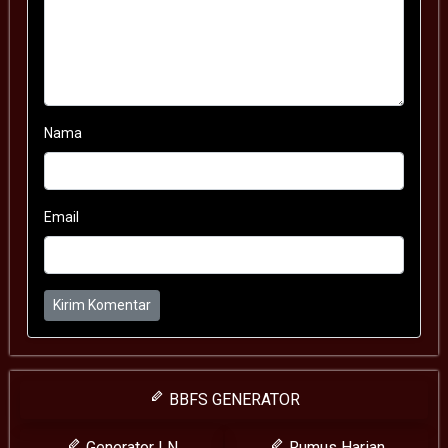
Nama
Email
Kirim Komentar
BBFS GENERATOR
Generator LN
Rumus Harian