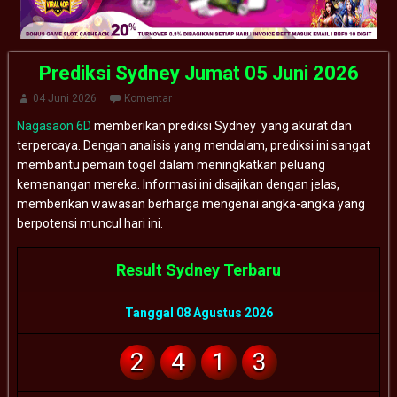
Prediksi Sydney Jumat 05 Juni 2026
04 Juni 2026
Komentar
Nagasaon 6D
memberikan prediksi Sydney yang akurat dan
terpercaya. Dengan analisis yang mendalam, prediksi ini sangat
membantu pemain togel dalam meningkatkan peluang
kemenangan mereka. Informasi ini disajikan dengan jelas,
memberikan wawasan berharga mengenai angka-angka yang
berpotensi muncul hari ini.
Result Sydney Terbaru
Tanggal 08 Agustus 2026
2
4
1
3