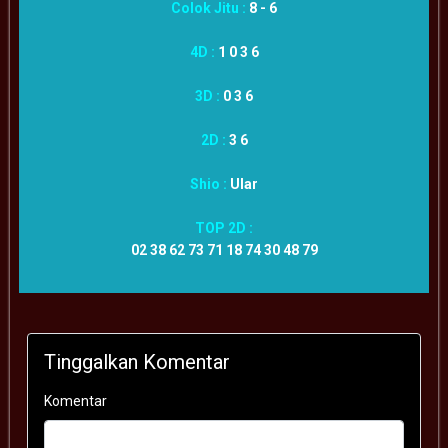
Colok Jitu :
8 - 6
4D :
1 0 3 6
3D :
0 3 6
2D :
3 6
Shio :
Ular
TOP 2D :
02 38 62 73 71 18 74 30 48 79
Tinggalkan Komentar
Komentar