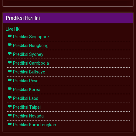
Prediksi Hari Ini
Live HK
Prediksi Singapore
Prediksi Hongkong
Prediksi Sydney
Prediksi Cambodia
Prediksi Bullseye
Prediksi Pcso
Prediksi Korea
Prediksi Laos
Prediksi Taipei
Prediksi Nevada
Prediksi Kami Lengkap