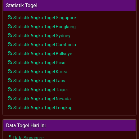
Statistik Togel
Statistik Angka Togel Singapore
Statistik Angka Togel Hongkong
Statistik Angka Togel Sydney
Statistik Angka Togel Cambodia
Statistik Angka Togel Bullseye
Statistik Angka Togel Pcso
Statistik Angka Togel Korea
Statistik Angka Togel Laos
Statistik Angka Togel Taipei
Statistik Angka Togel Nevada
Statistik Angka Togel Lengkap
Data Togel Hari Ini
Data Singapore