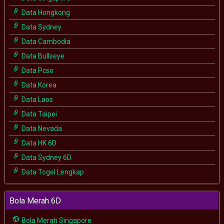
Data Hongkong
Data Sydney
Data Cambodia
Data Bullseye
Data Pcso
Data Korea
Data Laos
Data Taipei
Data Nevada
Data HK 6D
Data Sydney 6D
Data Togel Lengkap
Bola Merah 6D
Bola Merah Singapore