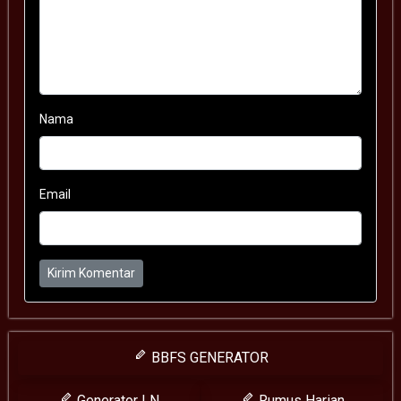
Nama
Email
Kirim Komentar
BBFS GENERATOR
Generator LN
Rumus Harian