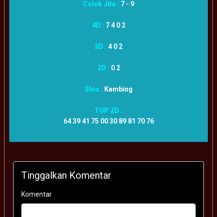
Colok Jitu :
7 - 9
4D :
7 4 0 2
3D :
4 0 2
2D :
0 2
Shio :
Kambing
TOP 2D :
64 39 41 75 00 30 89 81 70 76
Tinggalkan Komentar
Komentar