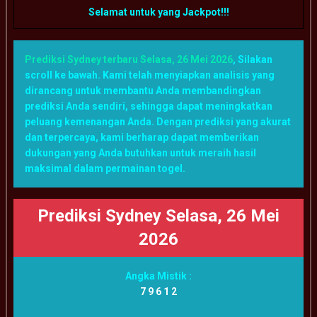
Selamat untuk yang Jackpot!!!
Prediksi Sydney terbaru Selasa, 26 Mei 2026
,
Silakan
scroll ke bawah. Kami telah menyiapkan analisis yang
dirancang untuk membantu Anda membandingkan
prediksi Anda sendiri, sehingga dapat meningkatkan
peluang kemenangan Anda. Dengan prediksi yang akurat
dan terpercaya, kami berharap dapat memberikan
dukungan yang Anda butuhkan untuk meraih hasil
maksimal dalam permainan togel.
Prediksi Sydney Selasa, 26 Mei
2026
Angka Mistik :
7 9 6 1 2