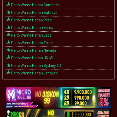
Paito Warna Harian Cambodia
Paito Warna Harian Bullseye
Paito Warna Harian Pcso
Paito Warna Harian Korea
Paito Warna Harian Laos
Paito Warna Harian Taipei
Paito Warna Harian Nevada
Paito Warna Harian HK 6D
Paito Warna Harian Sydney 6D
Paito Warna Harian Lengkap