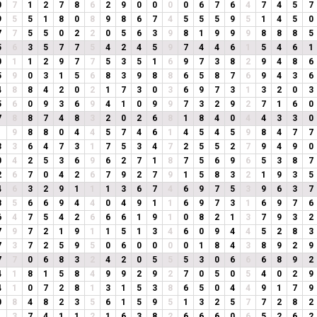
0
7
1
2
7
8
6
2
9
0
0
0
0
6
7
6
4
7
4
5
7
9
5
5
1
8
0
8
9
8
6
7
4
5
5
5
9
5
1
4
5
0
7
7
5
5
0
2
2
0
5
6
3
9
8
1
9
9
9
8
8
8
5
5
6
3
5
7
7
5
4
2
4
5
9
7
4
4
6
1
5
4
6
1
0
1
1
2
9
7
7
5
3
5
1
6
9
7
3
8
2
9
4
8
6
5
9
0
3
1
5
6
8
3
9
8
8
6
5
8
7
6
9
4
3
6
4
8
8
4
2
0
2
1
7
3
0
3
6
9
7
3
1
3
2
0
3
5
6
0
9
3
6
9
4
1
0
9
9
7
3
2
9
2
7
1
6
0
7
8
8
7
4
8
3
2
0
2
6
8
1
8
4
0
4
4
3
3
0
1
9
8
8
0
4
4
5
7
4
6
1
4
5
4
5
9
8
4
7
7
3
3
6
4
7
3
1
7
5
3
4
7
2
5
5
2
7
9
4
9
0
0
4
2
5
3
6
9
6
2
7
1
8
7
5
6
9
6
5
3
8
7
2
6
7
0
4
2
6
7
9
2
7
9
1
5
8
3
2
1
9
3
5
4
6
3
2
9
1
1
1
3
6
7
4
6
9
7
5
3
9
6
3
7
8
5
6
6
9
4
4
0
4
9
1
1
6
9
7
3
1
6
9
7
6
6
4
7
5
4
2
6
6
6
1
9
1
0
8
2
1
3
7
9
3
2
7
9
7
2
1
9
1
1
5
1
3
4
6
0
9
4
4
5
2
8
3
7
3
7
2
5
9
5
0
6
0
0
0
0
1
8
4
3
8
9
2
9
7
7
0
6
8
3
2
4
2
0
5
5
5
3
0
6
6
6
8
9
2
4
1
8
1
5
8
4
9
9
2
9
2
7
0
5
0
5
4
0
2
9
4
1
0
7
2
8
1
3
1
5
3
8
6
5
0
4
4
9
1
7
9
0
8
4
8
2
3
5
6
1
5
9
5
1
3
2
5
7
7
2
8
2
1
3
7
4
1
1
2
1
6
3
8
2
6
6
6
0
6
5
2
6
2