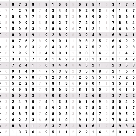
9
8
8
7
2
8
1
8
1
5
9
5
0
3
5
1
6
3
1
7
4
4
7
1
2
7
0
7
4
3
4
4
8
9
2
9
3
3
4
1
8
7
7
8
5
8
7
7
5
9
5
5
7
3
9
3
9
0
9
1
5
6
8
3
5
9
9
9
3
3
5
0
2
7
9
7
2
0
1
1
7
8
3
4
7
7
5
0
6
3
9
3
8
6
9
6
7
1
2
1
3
4
6
6
0
7
9
0
0
1
9
1
9
2
8
9
8
3
9
4
9
4
6
9
4
1
1
1
0
7
6
2
8
9
9
0
1
1
9
8
2
5
7
6
6
9
9
0
5
3
9
8
3
2
8
4
3
5
8
3
7
5
7
3
6
3
9
8
2
8
7
9
2
7
9
4
5
0
1
1
9
0
7
4
2
3
1
4
7
2
2
3
1
3
7
1
4
1
4
9
4
8
0
1
3
4
8
1
4
2
7
7
7
2
4
1
5
6
3
4
4
8
4
5
2
1
3
2
3
5
3
5
6
9
1
4
9
4
7
5
3
8
2
3
5
9
8
8
2
1
6
4
1
2
9
6
7
0
7
1
2
3
4
7
2
6
5
5
1
7
7
2
6
9
1
5
2
2
5
7
7
8
1
5
6
9
9
0
1
1
3
5
7
1
9
3
4
9
8
8
7
9
8
6
5
2
8
1
5
0
5
9
4
1
9
6
8
5
9
2
3
5
7
0
8
6
5
1
2
6
8
5
3
7
2
2
0
3
2
4
7
0
7
4
1
3
8
2
6
1
6
9
6
8
0
4
9
3
4
8
1
5
0
5
4
9
2
3
5
4
7
8
3
2
5
8
1
7
9
2
4
8
7
0
7
0
8
0
3
3
9
6
4
7
2
8
9
5
2
9
9
6
2
3
3
6
6
0
1
0
1
9
1
2
0
2
7
8
4
5
3
6
8
8
1
1
2
8
3
7
5
3
8
1
6
1
7
4
9
8
4
6
5
1
3
7
6
4
9
5
1
1
2
2
2
1
4
5
2
0
1
7