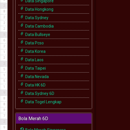
Data Singapore
2
Data Hongkong
8
2
Data Sydney
2
Data Cambodia
2
Data Bullseye
5
6
Data Pcso
2
Data Korea
1
2
Data Laos
2
Data Taipei
5
1
Data Nevada
5
Data HK 6D
1
9
Data Sydney 6D
8
Data Togel Lengkap
8
8
7
Bola Merah 6D
2
9
Bola Merah Singapore