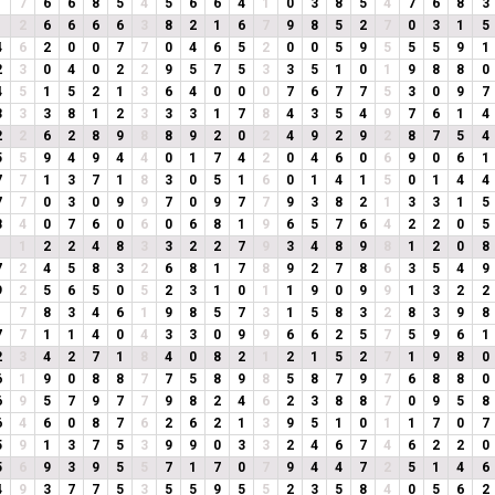
1
7
6
6
8
5
4
5
6
6
4
1
0
3
8
5
4
7
6
8
3
1
2
6
6
6
6
3
8
2
1
6
7
9
8
5
2
7
0
3
1
5
4
6
2
0
0
7
7
0
4
6
5
2
0
0
5
9
5
5
5
9
1
2
3
0
4
0
2
2
9
5
7
5
3
3
5
1
0
1
9
8
8
0
4
5
1
5
2
1
3
6
4
0
0
0
7
6
7
7
5
3
0
9
7
3
3
3
8
1
2
3
3
3
1
7
8
4
3
5
4
9
7
6
1
4
2
2
6
2
8
9
8
8
9
2
0
2
4
9
2
9
2
8
7
5
4
5
5
9
4
9
4
4
0
1
7
4
2
0
4
6
0
6
9
0
6
1
7
7
1
3
7
1
8
3
0
5
1
6
0
1
4
1
5
0
1
4
4
7
7
0
3
0
9
9
7
0
9
7
7
9
3
8
2
1
3
3
1
5
8
4
0
7
6
0
6
0
6
8
1
9
6
5
7
6
4
2
2
0
5
1
1
2
2
4
8
3
3
2
2
7
9
3
4
8
9
8
1
2
0
8
7
2
4
5
8
3
2
6
8
1
7
8
9
2
7
8
6
3
5
4
9
9
2
5
6
5
0
5
2
3
1
0
1
1
9
0
9
9
1
3
2
2
1
7
8
3
4
6
1
9
8
5
7
3
1
5
8
3
2
8
3
9
8
7
7
1
1
4
0
4
3
3
0
9
9
6
6
2
5
7
5
9
6
1
2
3
4
2
7
1
8
4
0
8
2
1
2
1
5
2
7
1
9
8
0
6
1
9
0
8
8
7
7
5
8
9
8
5
8
7
9
7
6
8
8
0
6
9
5
7
9
7
7
9
8
2
4
6
2
3
8
8
7
0
9
5
8
6
4
6
0
8
7
6
2
6
2
1
3
9
5
1
0
1
1
7
0
7
5
9
1
3
7
5
3
9
9
0
3
3
2
4
6
7
4
6
2
2
0
5
6
9
3
9
5
5
7
1
7
0
7
9
4
4
7
2
5
1
4
6
4
9
3
7
7
5
3
5
5
9
5
5
2
3
5
8
4
0
5
6
2