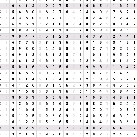
1
2
0
4
1
3
4
9
0
7
5
3
6
6
8
5
4
1
8
3
8
5
1
5
6
8
0
8
6
9
7
6
4
0
4
6
0
6
7
6
7
1
2
1
3
3
6
0
6
0
2
7
1
8
0
8
2
4
6
7
2
4
7
4
9
6
9
6
1
7
7
1
8
8
7
4
0
2
7
9
0
0
4
7
9
6
8
8
8
7
6
9
1
1
4
5
9
0
5
3
8
9
8
6
5
7
7
9
0
4
7
2
5
1
2
3
5
1
4
3
9
3
2
4
4
1
4
1
6
3
7
5
3
8
8
3
6
9
8
9
1
5
6
3
4
5
1
4
2
8
9
3
0
3
4
4
5
0
5
3
0
3
7
1
2
2
9
2
3
6
0
9
1
3
4
8
1
2
5
7
1
1
0
1
1
9
5
2
8
5
5
3
6
1
3
4
8
6
1
5
6
2
2
9
4
4
0
1
4
7
8
3
5
0
1
6
7
6
0
5
6
2
2
9
9
8
8
1
0
4
7
5
4
0
4
6
9
6
0
7
0
0
0
3
7
8
7
6
7
4
5
0
6
6
8
4
1
4
5
1
3
4
9
4
1
2
1
3
4
5
5
9
1
8
4
4
1
2
6
8
8
1
5
6
2
7
3
0
4
4
4
5
6
8
0
3
9
1
6
8
5
3
9
1
6
7
6
1
5
4
9
5
8
4
6
4
6
8
0
9
1
1
6
2
5
6
2
7
1
0
5
5
4
5
8
1
2
9
7
2
6
2
8
6
6
6
3
9
8
0
8
2
1
6
2
4
4
4
8
6
1
6
4
1
5
3
2
6
8
1
5
7
0
7
1
0
3
5
2
8
5
1
9
5
5
9
6
0
9
9
9
4
0
5
5
6
3
0
8
1
9
6
1
2
3
5
5
0
6
5
2
8
4
8
4
3
9
3
6
1
9
9
9
3
2
9
2
6
8
6
7
4
2
3
0
7
7
6
4
0
2
4
3
3
2
1
1
2
9
2
0
4
4
0
2
0
7
7
2
4
7
2