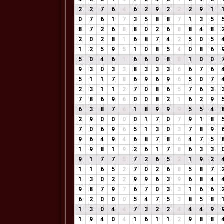
2
2
7
6
4
6
2
9
2
2
2
9
1
0
7
6
1
7
3
5
8
8
7
1
3
5
8
7
2
6
8
8
0
2
6
8
8
4
8
2
0
2
8
1
6
8
7
4
2
5
0
5
1
2
5
9
5
1
0
8
5
4
0
8
6
5
0
4
6
1
6
6
0
8
8
1
0
0
9
3
0
3
3
8
3
3
3
6
6
7
6
5
1
1
7
8
6
9
6
9
6
5
0
7
2
3
1
1
2
7
0
8
6
5
7
6
3
7
8
6
9
6
0
0
8
2
1
6
2
9
6
3
8
7
6
1
8
9
9
9
5
5
4
2
9
0
0
0
0
1
7
0
7
9
1
8
7
0
6
9
6
5
1
3
0
3
7
8
9
9
6
4
9
4
6
8
7
8
6
4
7
5
1
9
8
1
9
2
6
1
7
8
6
3
3
9
1
7
7
5
7
2
6
5
2
1
9
2
1
1
6
5
2
7
0
2
6
8
5
8
7
1
3
0
2
2
9
9
6
3
9
6
8
4
9
8
7
9
7
6
7
0
3
3
1
6
6
6
2
0
0
0
5
4
7
5
3
8
5
8
1
3
0
4
4
7
3
2
2
4
4
4
9
1
9
4
0
4
1
6
1
1
2
9
8
8