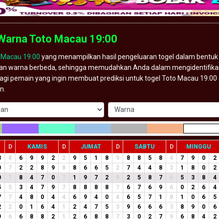
 Warna Toto Macau 19:00
 Macau 19:00
yang menampilkan hasil pengeluaran togel dalam bentuk
ngan warna berbeda, sehingga memudahkan Anda dalam mengidentifika
bagi pemain yang ingin membuat prediksi untuk togel Toto Macau 19:00
n.
D
KAMIS
D
JUMAT
D
SABTU
D
MINGGU
3
8
6
9
9
2
2
9
5
1
8
9
8
8
5
8
4
7
9
0
2
0
7
2
2
8
9
8
8
6
6
5
2
7
4
4
8
3
1
8
0
2
0
7
8
4
7
0
7
1
9
7
2
9
2
5
8
7
6
5
3
8
4
5
5
3
4
7
9
7
8
8
8
8
7
6
7
6
9
6
0
2
6
4
7
7
4
8
0
4
4
6
9
4
0
4
6
5
7
1
8
1
0
6
5
2
2
0
1
6
4
1
2
4
7
5
3
9
6
6
6
3
8
9
0
6
9
6
6
8
8
2
1
2
6
8
8
7
3
0
2
7
9
6
8
4
2