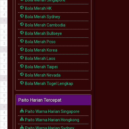
2
Bola Merah HK
6
4
Bola Merah Sydney
9
Bola Merah Cambodia
7
5
Bola Merah Bullseye
6
Bola Merah Pcso
2
5
Bola Merah Korea
8
Bola Merah Laos
7
5
Bola Merah Taipei
1
Bola Merah Nevada
4
Bola Merah Togel Lengkap
5
1
0
Paito Harian Tercepat
7
8
Paito Warna Harian Singapore
4
4
Paito Warna Harian Hongkong
2
Paito Warna Harian Sydney