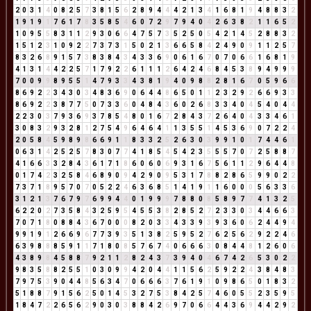
2
0
3
1
4
0
8
2
5
7
3
8
1
5
6
2
8
9
4
4
4
2
1
3
4
1
6
8
1
9
4
8
8
3
2
1
9
1
9
1
7
6
1
7
8
3
5
8
5
4
6
0
7
2
9
7
9
4
0
4
2
6
3
8
2
1
1
6
5
2
1
0
9
5
5
8
3
1
1
2
9
3
0
6
6
4
7
5
7
3
5
2
5
0
5
4
2
1
4
5
2
8
8
3
2
1
5
1
2
3
1
0
9
2
2
7
3
7
3
1
5
0
2
1
3
6
6
5
8
4
2
4
9
0
9
1
1
2
5
7
8
3
2
6
8
9
1
5
7
3
8
3
8
4
3
4
3
3
6
9
0
6
1
6
7
0
7
0
6
6
1
6
8
1
9
4
1
3
1
4
4
2
2
5
7
1
7
9
2
2
6
1
1
1
2
6
4
2
4
6
8
4
5
3
8
9
4
9
9
9
7
0
0
9
9
8
9
5
5
1
4
7
9
3
3
4
3
8
1
9
4
0
9
8
8
2
8
1
6
7
0
5
9
6
6
8
6
9
2
2
3
4
3
0
3
4
8
3
6
9
0
6
4
4
8
6
5
0
1
1
2
3
2
9
2
6
6
9
3
3
8
6
9
2
2
3
8
7
7
5
0
7
3
3
6
0
4
8
4
3
6
0
2
6
8
3
3
4
0
4
5
4
0
4
4
2
2
3
0
3
7
9
3
6
9
3
7
8
5
4
8
0
1
6
7
2
8
4
3
7
2
6
4
0
4
3
3
4
6
1
3
0
8
3
2
9
3
2
8
1
2
7
5
4
9
6
4
6
4
1
1
3
5
5
1
4
5
3
6
9
0
7
2
2
4
2
0
5
8
4
5
9
8
9
8
6
6
9
1
1
8
3
3
2
5
2
6
3
0
3
9
9
1
0
1
7
4
4
6
1
0
6
3
1
4
2
5
2
5
7
8
3
0
7
7
4
1
8
5
4
5
4
2
3
5
5
5
7
0
7
2
5
8
8
7
4
1
6
6
3
3
2
8
4
3
6
1
7
1
8
6
0
6
0
6
9
3
1
6
7
5
6
1
1
2
9
6
4
4
8
0
1
7
4
2
3
2
5
8
4
6
8
9
0
9
4
2
9
0
9
5
3
1
7
8
8
2
8
6
5
9
9
0
2
2
7
3
7
1
8
9
5
7
0
7
0
5
2
2
4
6
3
6
8
5
1
4
1
9
1
1
6
0
0
0
5
6
3
3
6
3
1
2
1
3
7
6
7
9
7
6
9
9
4
4
0
1
9
9
9
7
8
8
0
8
5
8
9
7
7
4
1
3
2
5
6
2
2
0
2
7
3
5
8
4
3
2
5
9
5
4
5
5
3
8
2
8
5
2
7
2
3
3
0
3
4
4
6
6
3
7
0
7
1
8
0
8
8
4
3
6
7
0
0
0
8
2
0
3
3
4
3
3
9
3
9
3
6
0
6
2
4
4
9
4
9
9
1
9
1
2
6
6
9
6
7
7
3
9
3
5
1
3
8
2
5
9
5
2
7
6
2
5
6
2
9
2
2
4
6
6
3
9
8
8
8
5
9
1
1
7
1
8
0
8
5
7
6
7
4
0
6
6
6
3
0
8
4
4
8
1
2
6
0
6
4
3
8
9
8
4
5
8
8
7
9
2
1
1
2
8
2
4
3
7
3
9
4
0
4
6
7
4
2
6
5
3
0
2
2
9
8
3
5
8
8
2
5
5
1
0
3
0
9
9
4
2
0
4
4
1
1
5
6
2
5
9
2
2
4
3
8
4
8
3
7
9
7
5
3
9
0
4
4
8
5
6
3
4
7
0
6
6
6
3
7
6
1
9
1
0
9
8
6
5
0
1
8
3
2
5
1
8
8
7
9
1
5
6
2
5
0
1
4
5
3
2
7
5
3
8
4
2
5
7
4
6
0
5
5
2
3
5
9
5
1
8
4
7
2
2
6
5
6
2
9
0
3
0
3
8
8
4
2
6
9
7
0
6
6
4
4
3
6
9
4
4
2
9
2