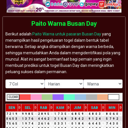
Paito Warna Busan Day
Berikut adalah
Paito Warna untuk pasaran Busan Day
yang
menampilkan hasil pengeluaran togel dalam bentuk tabel
berwarna. Setiap angka ditampilkan dengan warna berbeda,
sehingga memudahkan Anda dalam mengidentifikasi pola yang
muncul. Alat ini sangat bermanfaat bagi pemain yang ingin
membuat prediksi untuk togel Busan Day dan meningkatkan
peluang sukses dalam permainan.
CLEAR
SEN
SEL
RAB
KAM
JUM
SAB
MIN
D
D
D
D
D
D
D
7
2
1
9
1
9
9
8
5
4
2
8
9
5
5
1
7
3
5
8
6
8
5
9
5
4
8
0
3
3
8
0
6
0
6
0
6
5
3
8
1
3
7
6
4
4
4
6
2
8
3
1
6
8
5
3
8
4
2
6
9
1
2
4
6
5
7
9
2
2
7
5
6
5
2
1
9
7
4
2
2
6
1
6
7
0
3
3
1
4
0
1
8
4
3
6
4
4
5
9
7
4
3
0
3