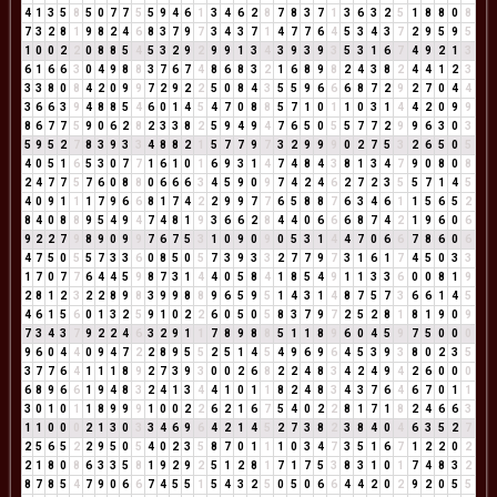
4
1
3
5
8
5
0
7
7
5
5
9
4
6
1
3
4
6
2
8
7
8
3
7
1
3
6
3
2
5
1
8
8
0
8
7
3
2
8
1
9
8
2
4
6
8
3
7
9
7
3
4
3
7
1
4
7
7
6
4
5
3
4
3
7
2
9
5
9
5
1
0
0
2
2
0
8
8
5
4
5
3
2
9
2
9
9
1
3
4
3
9
3
9
3
5
3
1
6
7
4
9
2
1
3
6
1
6
6
3
0
4
9
8
8
3
7
6
7
4
8
6
8
3
2
1
6
8
9
8
2
4
3
8
2
4
4
1
2
3
3
3
8
0
8
4
2
0
9
9
7
2
9
2
2
5
0
8
4
3
5
5
9
6
6
6
8
7
2
9
2
7
0
4
4
3
6
6
3
9
4
8
8
5
4
6
0
1
4
5
4
7
0
8
8
5
7
1
0
1
1
0
3
1
4
4
2
0
9
9
8
6
7
7
5
9
0
6
2
8
2
3
3
8
2
5
9
4
9
4
7
6
5
0
5
5
7
7
2
9
9
6
3
0
3
5
9
5
2
7
8
3
9
3
3
4
8
8
2
1
5
7
7
9
7
3
2
9
9
9
0
2
7
5
3
2
6
5
0
5
4
0
5
1
6
5
3
0
7
7
1
6
1
0
1
6
9
3
1
4
7
4
8
4
3
8
1
3
4
7
9
0
8
0
8
2
4
7
7
5
7
6
0
8
8
0
6
6
6
3
4
5
9
0
9
7
4
2
4
6
2
7
2
3
5
5
7
1
4
5
4
0
9
1
1
1
7
9
6
6
8
1
7
4
2
2
9
9
7
7
6
5
8
8
7
6
3
4
6
1
1
5
6
5
2
8
4
0
8
8
9
5
4
9
4
7
4
8
1
9
3
6
6
2
8
4
4
0
6
6
6
8
7
4
2
1
9
6
0
6
9
2
2
7
9
8
9
0
9
9
7
6
7
5
3
1
0
9
0
9
0
5
3
1
4
4
7
0
6
6
7
8
6
0
6
4
7
5
0
5
5
7
3
3
6
0
8
5
0
5
7
3
9
3
3
2
7
7
9
7
3
1
6
1
7
4
5
0
3
3
1
7
0
7
7
6
4
4
5
9
8
7
3
1
4
4
0
5
8
4
1
8
5
4
9
1
1
3
3
6
0
0
8
1
9
2
8
1
2
3
2
2
8
9
8
3
9
9
8
8
9
6
5
9
5
1
4
3
1
4
8
7
5
7
3
6
6
1
4
5
4
6
1
5
6
0
1
3
2
5
9
1
0
2
2
6
0
5
0
5
8
3
7
9
7
2
5
2
8
1
8
1
9
0
9
7
3
4
3
7
9
2
2
4
6
3
2
9
1
1
7
8
9
8
8
5
1
1
8
9
6
0
4
5
9
7
5
0
0
0
9
6
0
4
4
0
9
4
7
2
2
8
9
5
5
2
5
1
4
5
4
9
6
9
6
4
5
3
9
3
8
0
2
3
5
3
7
7
6
4
1
1
1
8
9
2
7
3
9
3
0
0
2
6
8
2
2
4
8
3
4
2
4
9
4
2
6
0
0
0
6
8
9
6
6
1
9
4
8
3
2
4
1
3
4
4
1
0
1
1
8
2
4
8
3
4
3
7
6
4
6
7
0
1
1
3
0
1
0
1
1
8
9
9
9
1
0
0
2
2
6
2
1
6
7
5
4
0
2
2
8
1
7
1
8
2
4
6
6
3
1
1
0
0
0
2
1
3
0
3
3
4
6
9
6
4
2
1
4
5
2
7
3
8
2
3
8
4
0
4
6
3
5
2
7
2
5
6
5
2
2
9
5
0
5
4
0
2
3
5
8
7
0
1
1
1
0
3
4
7
3
5
1
6
7
1
2
2
0
2
2
1
8
0
8
6
3
3
5
8
1
9
2
9
2
5
1
2
8
1
7
1
7
5
3
8
3
1
0
1
7
4
8
3
2
8
7
8
5
4
7
9
0
6
6
7
4
5
5
1
5
4
3
2
5
0
5
0
6
6
4
4
2
0
2
9
2
0
5
5