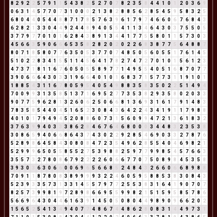
8
2
9
2
2
5
7
9
1
1
5
4
3
8
2
5
2
7
0
7
8
2
3
5
8
4
4
1
0
1
2
0
3
6
9
0
6
3
1
4
5
7
7
0
7
3
1
0
0
0
2
1
3
8
2
8
8
5
6
2
8
5
4
5
9
5
8
3
2
5
6
8
0
4
4
0
5
4
4
8
8
7
1
7
8
5
7
6
3
9
6
1
7
9
7
4
6
6
0
6
7
6
8
4
3
6
2
8
2
1
3
3
0
4
4
9
2
4
4
8
9
4
0
5
5
4
1
1
3
4
6
4
3
0
3
7
5
5
0
5
3
7
7
9
7
7
0
1
0
1
6
2
8
4
3
8
9
1
3
4
4
1
7
7
5
5
8
0
1
1
5
7
3
0
3
4
5
6
6
3
5
9
0
6
6
6
5
3
5
8
2
8
2
0
2
0
2
2
6
8
3
8
7
7
5
6
4
8
8
7
8
0
7
1
8
5
8
0
7
7
6
3
5
0
5
3
7
7
0
7
4
8
5
0
5
6
0
5
5
1
7
6
1
4
5
5
1
0
2
2
8
3
4
1
5
5
1
1
4
5
6
4
1
7
8
2
7
4
7
2
7
0
1
0
1
5
6
1
2
3
4
7
3
7
1
8
1
1
6
7
6
0
5
0
5
5
8
9
7
7
1
4
9
5
5
4
0
5
1
6
8
7
0
7
7
3
9
0
6
6
6
4
3
0
3
3
1
9
6
6
4
0
1
0
1
6
8
3
7
1
5
7
7
3
1
1
9
1
0
1
1
8
8
5
4
3
1
1
6
7
8
0
5
9
5
4
0
5
4
9
8
8
3
5
8
3
5
0
2
2
5
1
4
9
4
7
0
0
9
9
3
1
3
5
8
5
1
3
7
1
6
9
5
2
7
7
3
5
3
8
2
9
3
5
8
0
2
0
3
3
9
0
7
7
5
9
6
2
8
1
3
2
6
0
6
2
5
0
6
6
8
1
3
6
9
3
1
6
1
7
9
1
4
8
3
7
8
3
5
8
5
4
4
0
4
5
1
6
5
2
3
0
8
4
3
6
4
2
2
4
3
4
1
9
1
1
7
9
8
8
4
0
1
0
1
7
9
4
9
4
5
2
0
8
8
6
0
7
3
1
5
6
0
9
9
4
7
2
1
3
6
1
8
3
2
3
7
6
3
9
9
4
0
3
3
3
8
6
2
8
4
6
7
6
4
6
8
0
0
0
3
4
4
8
3
2
3
5
3
8
3
0
8
6
5
9
4
0
6
6
8
6
4
3
7
4
3
0
2
2
9
2
8
5
4
6
9
0
3
3
2
7
8
7
6
5
2
8
9
8
6
4
5
8
4
3
0
8
0
8
4
7
2
3
5
4
9
6
2
8
5
5
4
0
4
6
9
8
2
1
5
2
9
9
9
6
5
0
5
5
8
5
5
2
7
5
3
9
8
8
2
5
9
7
7
9
9
8
5
4
5
7
6
6
3
3
5
5
7
3
2
7
8
0
8
6
7
9
2
2
2
2
6
0
6
6
7
7
0
7
5
0
8
9
8
4
5
3
5
8
3
9
3
0
3
6
3
0
6
6
0
0
6
9
6
5
6
6
8
5
2
4
8
4
3
2
6
6
0
6
6
8
9
8
8
7
0
9
1
1
8
7
8
0
8
3
8
9
9
9
9
3
2
2
4
6
0
5
9
5
8
8
5
3
8
3
0
8
4
3
5
2
3
9
3
3
5
7
3
1
3
3
1
4
5
5
7
9
7
7
2
5
5
3
8
3
1
6
4
1
9
0
7
0
7
8
2
5
7
3
9
9
8
1
9
7
2
8
9
8
6
6
9
5
5
9
9
8
2
1
5
1
5
9
5
8
5
7
8
6
5
6
6
9
6
4
3
0
4
4
6
1
6
3
9
1
4
5
0
5
0
8
0
4
4
9
8
9
0
9
6
6
2
0
2
1
5
6
5
2
5
4
1
3
4
9
4
0
7
7
4
8
6
7
4
4
8
6
2
8
0
8
3
1
4
4
9
7
3
1