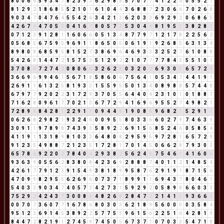
8
0
0
6
6
5
9
3
4
7
8
2
3
9
3
6
2
9
8
8
5
7
0
7
7
4
1
2
2
4
0
5
5
2
7
8
1
2
9
2
1
8
6
8
5
5
2
1
0
1
6
1
0
4
4
3
6
8
8
7
2
3
0
6
6
7
0
2
6
8
9
0
3
4
7
0
4
7
6
4
5
5
4
2
6
3
4
2
1
3
6
2
0
3
3
6
9
2
9
2
0
6
8
6
5
4
2
6
7
4
4
7
0
5
5
0
4
1
6
7
8
0
5
7
3
5
3
0
4
4
8
1
9
5
5
3
8
2
8
1
0
7
1
2
3
9
1
2
8
1
1
6
0
6
6
0
5
1
3
4
8
7
7
9
7
1
2
1
7
8
2
2
5
6
2
0
5
6
8
5
6
7
5
9
5
9
6
9
1
1
8
6
5
0
5
0
6
1
9
1
9
2
6
8
5
6
3
1
3
4
8
9
8
0
8
6
8
5
9
5
8
1
5
2
7
3
8
6
9
6
4
6
9
3
3
3
2
5
2
7
6
1
0
8
8
5
4
2
6
8
1
4
4
7
2
1
5
7
5
3
5
1
2
9
2
2
1
0
7
7
7
7
8
4
3
5
5
1
0
1
3
7
0
8
8
7
2
7
4
2
0
8
0
6
6
3
2
6
2
8
0
3
2
0
2
6
9
3
0
3
6
5
7
2
9
3
6
6
9
6
9
9
4
6
1
5
6
7
1
8
5
8
6
0
6
7
5
6
4
1
0
5
3
4
7
4
4
1
9
1
2
6
9
1
1
6
1
3
2
5
8
1
9
3
3
1
5
5
9
5
5
0
1
3
4
0
8
9
8
8
5
7
4
4
8
6
7
9
7
7
9
2
0
2
2
3
1
7
2
9
3
7
0
5
5
6
4
4
0
4
2
3
1
0
1
0
1
8
8
7
7
1
6
2
8
0
9
6
1
7
7
0
2
1
3
6
7
7
2
9
4
1
6
9
6
9
5
5
2
7
4
9
8
2
1
7
2
8
9
8
8
4
2
8
1
2
2
9
1
1
0
9
4
4
8
1
9
0
8
8
9
6
8
2
1
5
2
9
1
1
0
6
2
6
8
2
9
8
2
1
9
3
2
4
6
0
0
9
5
5
8
0
3
3
6
6
0
2
7
9
7
4
6
3
9
3
0
9
1
1
9
7
8
9
8
7
4
3
9
3
5
8
9
2
2
6
9
1
5
6
8
5
2
4
6
0
5
8
5
4
4
1
1
9
1
1
3
1
8
9
8
1
0
3
3
6
4
8
0
8
2
9
5
9
5
9
7
2
8
1
6
5
7
2
9
9
1
2
3
5
4
9
8
8
7
2
1
2
3
5
1
7
2
8
1
7
0
1
4
5
0
6
6
2
8
7
9
3
0
3
6
5
7
8
6
9
2
2
0
2
7
8
4
0
4
2
9
3
8
2
5
6
2
4
6
7
5
4
6
1
4
1
6
0
6
9
3
6
3
9
0
5
5
6
2
8
3
8
0
8
4
2
3
6
9
2
8
8
8
7
4
0
1
1
2
1
4
8
5
4
4
2
6
1
7
7
9
1
2
3
9
1
5
4
9
3
8
1
8
9
9
5
8
7
6
2
9
1
9
1
8
7
1
5
6
4
7
0
9
9
8
2
9
5
5
6
2
6
9
6
0
7
3
7
1
8
9
9
1
1
6
9
4
3
7
8
0
4
6
1
5
4
0
3
3
9
0
3
4
7
4
0
5
7
3
4
2
7
3
1
5
9
2
9
2
0
5
8
9
8
6
6
0
3
3
7
5
2
9
2
4
2
4
3
7
3
0
0
8
8
4
8
2
6
8
2
8
4
7
2
2
1
4
1
5
9
3
6
6
3
0
0
7
0
7
3
6
0
7
7
1
6
7
8
6
8
0
3
0
3
6
2
1
8
9
5
6
0
0
0
0
3
5
8
4
9
5
1
2
3
6
9
1
4
5
3
8
9
2
2
5
7
7
5
3
9
6
1
5
6
2
2
5
1
6
4
2
8
1
9
8
4
4
7
2
8
2
1
9
1
2
7
4
5
9
7
4
5
0
5
6
7
3
7
1
0
7
0
3
3
5
4
7
1
8