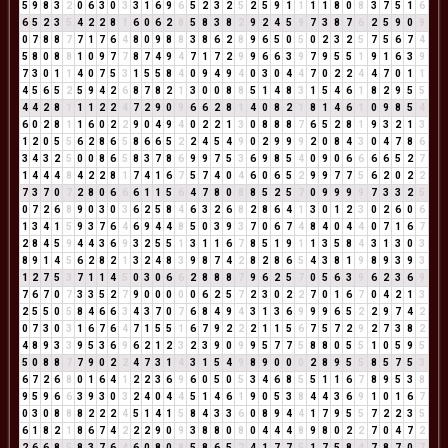
5
9
8
3
2
0
6
3
0
3
3
1
6
9
6
5
2
3
2
5
2
5
9
1
1
1
1
8
0
8
3
7
5
1
6
6
5
2
3
5
4
2
2
8
1
6
0
6
2
8
5
8
3
8
2
9
2
4
5
9
7
3
8
7
6
2
5
9
0
9
0
7
8
8
7
7
1
7
6
4
8
0
9
8
8
3
8
6
2
8
9
6
5
0
5
0
2
3
2
5
7
5
6
7
4
5
8
0
8
8
1
0
9
7
7
8
7
4
9
4
7
1
7
2
9
9
6
6
3
9
7
9
5
5
1
9
1
6
3
9
7
3
0
1
1
4
0
7
5
3
1
5
5
8
4
0
9
4
9
4
0
3
0
4
4
7
0
2
2
4
4
7
0
1
1
4
5
6
5
2
5
9
4
2
6
8
7
8
2
1
3
0
0
8
8
5
1
4
8
3
1
5
4
6
1
8
2
9
5
5
4
4
2
8
1
1
1
2
2
4
7
2
9
0
9
6
6
2
8
1
4
0
8
2
1
8
1
4
6
1
0
9
8
5
4
6
0
2
8
1
1
6
0
2
2
9
0
4
9
4
0
2
2
1
3
0
8
8
8
7
6
5
2
8
1
9
3
2
1
3
1
2
0
5
5
6
2
8
6
5
8
6
6
5
2
2
4
5
4
9
0
2
9
9
9
2
0
8
4
3
0
4
7
8
6
3
4
3
2
5
0
0
8
6
5
8
3
7
8
6
9
9
7
5
3
6
9
8
5
4
0
9
0
6
6
6
6
5
2
7
1
4
4
4
8
4
2
2
8
1
7
4
1
6
7
5
7
4
0
4
6
0
6
5
2
9
9
7
7
5
6
2
0
2
2
7
3
7
0
7
2
8
0
6
6
6
1
1
5
6
4
7
8
0
8
8
5
2
5
7
0
9
9
9
9
7
3
3
2
5
0
7
2
6
8
9
0
3
0
3
6
2
5
8
4
6
3
2
6
8
2
8
6
4
1
3
0
1
2
3
0
2
6
0
6
1
3
4
1
5
9
3
7
6
4
6
9
4
4
8
5
0
3
9
3
7
0
6
7
4
8
4
0
4
4
0
7
1
6
7
2
8
4
5
9
4
4
3
6
9
3
2
5
5
1
3
1
1
6
7
8
5
1
9
1
1
3
5
8
4
3
1
3
0
3
8
9
1
4
5
6
2
8
2
1
3
2
4
8
3
9
8
7
4
2
8
2
8
6
5
4
3
8
1
9
8
9
3
9
3
1
2
7
5
3
7
1
1
4
5
0
3
0
6
6
2
8
8
8
7
9
6
2
5
7
0
5
6
3
9
6
2
3
6
9
7
6
7
0
7
3
3
5
2
7
9
0
0
0
0
0
6
2
5
7
2
3
0
2
2
7
0
1
6
7
0
4
2
1
3
2
5
5
0
5
8
4
6
6
3
4
3
7
0
7
6
8
4
9
4
3
1
3
6
9
9
9
6
5
2
2
9
7
4
2
0
7
3
0
3
1
6
7
6
4
7
1
5
5
1
6
7
9
2
2
2
1
1
5
6
7
5
7
2
9
2
7
3
8
2
4
8
9
3
3
9
5
3
6
9
6
2
1
2
3
2
3
9
0
9
9
5
7
7
5
8
8
0
5
5
1
0
5
9
5
5
0
8
8
7
7
9
0
2
2
4
7
3
1
4
3
1
5
4
9
8
9
0
0
0
2
8
9
5
5
8
5
7
5
3
6
7
2
6
8
0
1
6
4
1
2
2
3
6
9
6
0
5
0
5
3
4
6
8
5
5
1
1
6
7
8
9
5
3
8
9
5
9
6
6
3
9
3
0
3
2
4
0
4
4
5
1
4
6
1
9
0
5
3
8
4
4
3
6
9
1
0
1
6
7
0
3
0
8
8
8
2
2
2
4
5
1
4
1
5
8
4
3
3
6
0
8
9
4
4
1
7
9
5
5
7
2
2
3
5
6
1
8
2
1
8
6
7
4
2
2
2
9
0
9
3
8
8
0
8
0
4
4
4
8
9
8
0
2
2
7
0
4
7
2
2
6
6
8
5
8
3
7
6
4
6
0
8
0
8
5
8
6
5
2
4
1
7
7
5
1
7
5
8
4
7
8
7
0
7