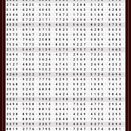
2
7
6
2
8
0
8
2
5
7
6
1
2
6
8
0
4
6
4
1
3
2
8
8
7
3
1
2
5
7
8
5
5
1
6
5
1
4
9
4
6
2
9
2
2
4
0
4
5
9
4
4
3
0
3
9
4
6
3
9
5
6
9
4
4
4
2
8
0
8
8
3
4
6
1
2
4
5
8
4
3
7
0
3
3
7
4
7
2
9
1
7
3
0
3
5
1
6
8
5
6
8
4
2
6
4
8
6
4
1
5
7
2
2
4
2
1
7
1
8
7
7
2
9
2
0
2
0
6
6
9
7
6
7
4
5
6
9
5
5
8
3
3
5
8
6
4
9
1
1
8
1
7
6
4
4
6
3
2
5
5
6
4
5
9
8
0
2
3
5
4
7
3
4
7
3
9
3
1
4
6
9
1
8
9
5
7
1
5
6
5
8
2
0
2
1
0
6
6
3
6
2
8
3
2
0
6
3
0
3
8
3
7
3
1
5
6
6
7
4
2
2
5
5
1
7
0
6
0
6
0
5
4
6
1
4
0
2
1
3
9
6
7
5
3
5
7
9
9
9
7
9
6
3
9
2
5
8
8
7
8
5
9
6
6
4
7
6
7
4
0
8
5
9
5
6
8
8
0
8
7
5
3
6
9
7
0
7
3
1
0
9
8
9
8
8
0
5
8
4
9
2
2
7
9
1
1
6
9
6
6
7
3
4
7
2
1
1
1
2
5
4
4
7
2
0
1
3
9
3
1
5
7
0
7
8
7
5
7
3
6
8
7
3
1
1
6
6
5
2
5
6
9
4
4
7
5
4
5
9
3
8
7
6
4
4
2
7
3
1
2
9
6
9
6
7
3
3
5
8
5
4
5
5
1
0
2
2
3
5
7
0
3
0
3
3
6
2
4
6
1
5
3
1
4
2
3
6
9
6
3
0
4
8
3
2
8
1
5
6
8
1
2
7
9
4
8
0
0
0
9
2
2
6
8
6
7
4
5
9
2
1
5
4
9
2
6
9
4
4
4
2
5
2
7
4
2
1
0
1
0
4
6
6
3
9
3
5
2
7
3
3
7
0
7
5
6
0
2
2
1
6
1
2
3
2
2
1
5
6
8
2
6
0
6
6
2
3
2
5
3
0
7
7
5
7
0
6
9
6
0
9
8
5
4
5
7
2
4
6
5
6
9
6
6
4
9
3
1
4
9
2
2
2
4
7
7
7
0
7
0
2
9
3
3
6
0
4
0
4
1
9
3
1
4
0
6
0
7
7
7
5
6
8
5
0
1
5
5
1
6
0
0
4
4
4
5
3
2
5
9
9
2
5
7
1
0
9
8
8
7
4
1
4
5
2
5
3
0
3
3
2
4
3
7
6
8
3
8
2
3
0
0
5
5
0
2
7
4
2
4
9
4
1
5
9
6
7
7
5
0
7
3
0
3
3
6
0
2
2
8
0
1
1
2
6
4
2
4
6
5
2
8
7
6
1
1
5
2
7
9
8
4
6
1
0
2
2
1
3
9
7
5
2
7
1
9
9
2
2
3
1
9
8
8
8
2
2
3
5
0
4
3
3
6
9
1
6
2
8
6
4
9
4
4
5
9
0
8
8
5
9
7
4
2
3
1
3
1
4
7
3
6
5
2
4
7
7
6
4
2
9
5
4
9
7
1
7
9
7
7
7
3
0
3
8
8
1
5
6
6
4
4
4
8
5
2
2
8
1
0
9
9
3
3
7
8
6
8
5
2
5
2
8
1
8
9
2
6
8
8
5
0
6
6
6
2
4
1
5
4
2
4
9
4
4
5
2
2
4
5
2
9
5
5
9
6
1
9
1
8
8
9
4
4
6
2
1
5
6
2
8
4
8
3
5
9
9
9
9
7
9
2
6
8
4
2
1
1
2
5
2
7
9
7
9
7
0
9
9
2
2
5
7
3
7
0
7
3
1
4
0
0
5
5
0
2
7
1
8
5
0
9
4
4
8
8
1
9
1
2
7
7
6
4
0
7
9
5
5
9
0
7
8
6
7
2
4
7
2
5
4
7
4
2
0
4
8
1
9