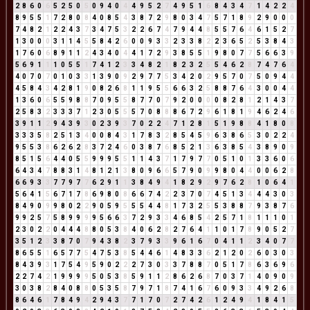
2
8
6
0
6
5
2
5
0
5
0
9
4
0
4
4
9
5
2
7
4
9
5
1
6
8
4
3
4
7
1
4
2
2
4
8
9
5
5
1
7
2
8
0
8
4
0
8
5
4
3
8
7
2
9
8
0
3
4
7
5
7
1
8
9
2
9
0
0
0
7
4
8
2
1
2
2
4
3
7
3
4
7
5
3
2
2
6
7
4
7
9
4
4
8
5
5
7
6
4
6
1
5
2
7
1
3
0
0
0
3
1
1
4
5
5
8
4
2
6
0
0
9
3
3
2
3
3
8
2
2
3
6
5
2
5
3
8
4
3
1
7
6
0
6
8
9
1
1
2
4
3
4
0
4
4
1
7
2
9
3
8
5
5
1
9
8
0
7
7
5
6
6
3
9
5
6
9
1
1
1
0
5
5
1
7
4
1
2
3
3
4
8
2
1
8
2
3
2
5
5
4
6
2
8
7
4
7
6
4
4
0
7
0
7
0
1
0
3
3
1
3
9
0
9
2
9
7
7
5
3
4
2
0
2
9
5
7
0
7
5
0
9
4
4
4
5
8
4
3
4
2
8
1
9
0
8
2
6
8
1
1
9
5
5
6
6
3
2
5
8
8
7
6
4
3
0
0
4
4
1
3
6
0
6
5
5
9
8
8
7
0
9
5
5
8
7
7
0
7
9
2
0
0
0
0
8
2
8
1
2
1
4
3
7
2
5
8
3
2
3
3
3
7
1
2
3
0
5
5
5
7
0
8
8
8
6
7
2
9
6
1
8
1
9
4
6
2
4
6
3
9
1
1
2
9
4
3
9
3
0
2
3
9
3
7
0
2
2
4
7
1
2
8
1
5
1
9
8
8
4
1
8
0
8
3
3
3
5
8
2
5
1
3
4
0
0
8
4
3
1
7
8
3
2
8
5
4
5
9
6
3
8
6
5
3
0
2
2
4
9
5
5
3
8
6
2
6
2
8
3
7
2
4
6
0
3
8
7
6
8
5
2
1
3
6
3
8
5
4
3
8
9
0
9
8
5
1
5
6
4
4
0
5
5
9
9
9
5
5
1
1
4
3
7
1
7
9
7
7
0
5
1
0
1
3
3
6
0
6
6
4
3
4
7
8
8
3
1
4
8
1
2
1
3
8
0
9
6
6
5
7
9
0
9
9
8
0
4
4
0
0
6
2
8
6
6
9
3
3
7
7
9
7
7
6
2
9
1
1
3
8
4
9
4
1
8
2
9
2
9
7
6
2
8
1
0
6
4
1
5
6
4
1
5
6
7
1
7
8
6
9
8
0
8
6
6
7
4
2
2
3
7
0
7
4
5
1
3
4
4
4
3
0
3
8
4
9
0
9
9
8
0
2
2
9
0
5
9
5
5
5
4
4
8
1
7
3
2
5
5
3
8
8
7
9
3
8
7
6
9
9
2
5
7
5
8
9
9
9
9
5
6
6
3
7
2
9
3
3
4
6
8
5
4
2
5
7
1
8
1
1
1
0
1
2
3
0
2
2
0
4
4
4
8
8
0
5
3
8
4
0
6
2
8
2
7
6
4
1
1
0
1
7
8
9
0
5
2
7
3
5
1
2
3
3
8
7
0
7
9
4
3
8
2
3
7
9
3
3
9
6
1
6
7
0
4
1
1
2
3
4
0
7
7
8
6
5
5
1
6
5
7
7
5
4
7
5
3
8
5
4
4
6
1
4
8
3
3
6
2
1
2
0
2
6
0
3
0
3
8
4
3
9
3
1
7
5
4
9
5
9
0
2
2
2
7
3
0
3
3
7
8
8
7
0
5
1
7
8
6
3
6
9
6
2
2
7
4
2
1
9
9
9
9
5
0
5
3
8
5
9
1
1
2
8
6
2
6
8
7
0
3
7
1
4
0
9
0
9
3
0
3
8
2
8
4
0
8
8
0
5
3
5
8
7
9
7
1
8
7
4
1
6
7
6
0
9
3
3
4
9
2
6
8
8
6
4
6
1
7
8
4
9
4
2
9
4
3
7
7
1
7
0
7
2
7
4
2
6
1
2
4
9
4
1
8
4
1
5