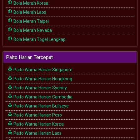
Bola Merah Korea
Bola Merah Laos
Bola Merah Taipei
Bola Merah Nevada
Bola Merah Togel Lengkap
Paito Harian Tercepat
Paito Warna Harian Singapore
Paito Warna Harian Hongkong
Paito Warna Harian Sydney
Paito Warna Harian Cambodia
Paito Warna Harian Bullseye
Paito Warna Harian Pcso
Paito Warna Harian Korea
Paito Warna Harian Laos