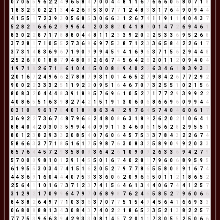
0
7
0
5
5
9
6
2
2
4
9
6
5
8
4
7
0
0
4
4
8
1
1
6
7
6
6
6
0
6
8
0
7
1
8
1
8
3
2
5
0
2
2
1
3
4
4
2
6
8
5
3
0
7
7
1
2
4
8
3
3
1
7
6
4
9
0
9
4
4
4
1
5
5
1
7
2
3
9
3
0
5
6
8
5
3
0
6
6
3
1
2
6
7
4
1
1
9
1
1
4
0
4
3
7
5
2
8
2
1
6
6
6
2
8
9
9
6
4
1
2
0
3
8
2
0
4
1
8
9
0
1
4
7
2
6
9
4
6
1
8
3
0
2
2
8
7
1
7
8
8
8
0
4
4
8
1
1
2
3
3
9
2
0
2
2
5
3
3
6
9
5
2
6
8
3
7
2
8
1
7
1
0
5
5
2
7
3
6
9
6
9
7
5
3
8
7
1
2
3
3
6
5
8
4
2
2
6
1
7
3
7
3
1
4
8
3
6
9
6
7
1
9
0
9
9
9
4
5
9
4
1
6
9
6
3
7
1
5
6
2
9
4
4
8
2
5
2
6
8
0
1
8
8
7
9
4
8
0
8
2
6
6
7
4
5
6
4
2
6
2
0
1
1
2
0
9
4
0
4
1
9
7
1
8
2
6
7
1
8
6
1
0
4
4
5
0
0
8
8
9
4
0
2
2
6
3
4
6
1
8
3
9
3
3
2
0
1
6
7
2
4
9
6
6
2
7
8
8
7
9
3
1
0
1
4
6
5
2
7
9
8
4
2
6
7
7
2
9
2
9
0
0
2
2
3
3
3
2
5
1
1
9
2
2
0
9
5
1
6
4
6
7
0
7
3
2
5
5
1
0
2
1
5
6
8
0
8
3
2
0
4
4
4
8
3
9
1
8
9
5
7
6
9
6
1
0
5
2
7
1
7
7
2
9
3
9
9
2
2
4
0
8
6
5
5
1
6
3
9
8
2
7
4
2
1
5
1
9
1
3
0
6
0
6
8
6
6
9
6
0
9
9
4
4
0
3
1
0
1
9
6
1
7
8
4
0
1
8
9
8
6
3
4
7
2
9
7
6
4
5
7
4
0
4
6
0
6
1
7
3
6
9
2
2
7
3
6
7
4
8
7
9
6
6
2
4
8
0
8
6
3
1
8
9
2
6
2
0
2
1
0
6
4
1
8
8
4
0
4
2
0
3
0
3
5
9
9
4
4
0
9
9
1
1
3
4
6
0
6
1
5
6
2
8
2
9
5
5
1
8
0
1
2
3
8
2
9
3
3
2
0
8
5
4
0
7
6
0
6
4
5
7
5
3
3
7
8
4
3
2
2
6
7
4
5
8
6
6
3
3
7
7
1
8
5
1
6
1
7
5
9
8
7
6
3
0
8
3
2
5
8
9
0
9
9
2
0
3
3
8
5
7
6
4
4
5
7
2
9
3
5
8
0
8
3
6
4
2
6
1
0
9
0
9
2
6
3
3
6
9
4
2
7
9
5
7
0
0
0
9
8
1
0
1
2
9
1
4
5
5
0
1
6
7
4
0
2
8
1
7
9
6
0
6
8
9
5
9
5
6
1
9
5
5
3
0
3
4
7
4
1
5
1
6
2
0
5
2
7
9
7
7
8
6
5
5
8
0
8
9
1
6
7
4
4
4
3
6
9
1
6
0
4
4
4
0
7
5
3
3
3
6
0
6
2
0
9
6
6
5
0
1
1
2
1
8
6
5
2
2
5
6
4
1
1
0
1
6
7
3
7
1
2
3
7
4
1
5
6
4
6
1
3
4
4
0
6
7
4
4
1
2
5
7
3
1
2
9
2
1
7
0
9
9
6
4
7
9
7
0
6
8
9
8
7
6
2
4
6
5
8
5
2
7
9
6
0
6
6
8
4
3
8
2
6
4
9
7
7
1
0
3
3
6
3
7
0
7
7
5
1
5
4
9
4
5
6
4
1
6
6
9
3
3
0
6
8
0
8
8
8
1
3
4
3
0
8
4
3
7
4
0
2
2
1
8
6
5
2
3
5
2
1
3
8
2
2
5
7
7
7
7
5
3
9
6
6
3
9
4
2
9
3
3
0
8
1
4
5
7
2
0
1
1
7
3
0
5
5
2
5
0
6
6