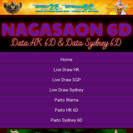
Home
Live Draw HK
Live Draw SGP
Live Draw Sydney
Paito Warna
Paito HK 6D
Paito Sydney 6D