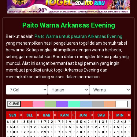
Paito Warna Arkansas Evening
Berikut adalah
Paito Warna untuk pasaran Arkansas Evening
yang menampilkan hasil pengeluaran togel dalam bentuk tabel
berwarna. Setiap angka ditampilkan dengan warna berbeda,
sehingga memudahkan Anda dalam mengidentifikasi pola yang
muncul. Alat ini sangat bermanfaat bagi pemain yang ingin
membuat prediksi untuk togel Arkansas Evening dan
meningkatkan peluang sukses dalam permainan.
CLEAR
SEN
SEL
RAB
KAM
JUM
SAB
MIN
D
D
D
D
D
D
D
6
1
6
4
1
3
5
6
1
7
8
7
7
2
9
7
9
4
9
4
5
5
4
2
6
5
1
3
3
6
2
2
4
3
7
1
6
4
6
1
9
1
9
2
2
6
3
9
0
9
1
5
0
5
5
5
5
1
8
9
2
2
7
9
7
4
5
5
2
7
0
0
8
8
7
2
7
6
8
5
2
9
9
3
3
7
8
5
2
7
6
0
1
0
1
1
5
8
1
9
2
1
8
3
2