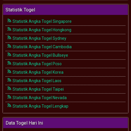
Statistik Togel
Statistik Angka Togel Singapore
Statistik Angka Togel Hongkong
Statistik Angka Togel Sydney
Statistik Angka Togel Cambodia
Statistik Angka Togel Bullseye
Statistik Angka Togel Pcso
Statistik Angka Togel Korea
Statistik Angka Togel Laos
Statistik Angka Togel Taipei
Statistik Angka Togel Nevada
Statistik Angka Togel Lengkap
Data Togel Hari Ini