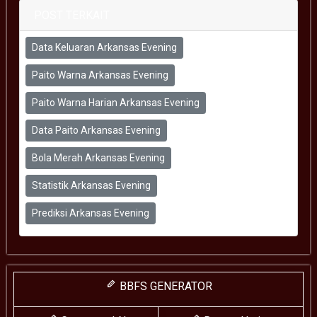
POST TERKAIT
Data Keluaran Arkansas Evening
Paito Warna Arkansas Evening
Paito Warna Harian Arkansas Evening
Data Paito Arkansas Evening
Bola Merah Arkansas Evening
Statistik Arkansas Evening
Prediksi Arkansas Evening
BBFS GENERATOR