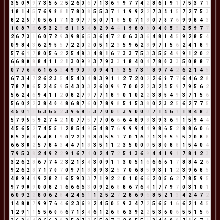
3
5
0
9
9
7
3
5
6
2
5
2
6
0
6
7
1
3
6
9
9
7
7
4
2
8
6
1
9
1
7
5
3
7
1
1
8
1
4
5
7
6
9
8
8
1
7
8
0
8
5
5
3
7
1
1
9
9
2
2
7
3
4
1
5
7
2
7
5
3
8
2
2
5
7
0
5
6
1
7
1
3
9
7
7
5
0
7
1
8
5
0
7
1
8
0
7
8
7
6
9
9
8
4
3
1
0
8
7
6
6
5
3
2
5
6
1
1
3
4
8
2
9
4
4
1
9
8
0
8
0
4
0
5
5
2
5
9
7
7
2
6
7
3
1
6
0
7
2
9
3
9
8
6
5
3
6
4
7
2
0
6
3
3
6
4
8
1
4
5
9
2
8
5
4
0
9
8
4
3
6
2
9
5
5
7
2
2
0
2
0
5
1
2
3
5
9
6
2
8
9
7
1
5
6
2
4
1
8
9
5
7
6
1
7
8
0
5
6
2
2
5
4
8
3
4
8
1
6
7
3
3
7
5
3
3
5
5
4
9
9
1
2
0
2
6
6
8
0
8
8
4
1
1
2
1
3
0
9
9
3
7
9
3
3
1
8
4
0
4
7
8
0
3
3
5
0
8
8
7
0
7
7
6
4
6
1
6
6
3
4
9
9
0
9
0
9
4
1
5
3
5
7
3
1
8
9
7
4
2
6
2
1
4
5
6
7
3
4
7
2
6
2
3
5
4
5
4
0
4
8
3
9
1
1
2
7
2
0
2
2
6
9
7
7
6
4
6
2
8
7
8
7
8
6
5
2
4
5
9
5
4
3
0
3
2
6
0
9
9
7
0
0
2
2
3
2
4
5
9
7
9
5
6
2
5
6
2
4
6
9
4
1
1
2
0
8
2
7
9
7
7
1
8
9
0
1
0
2
2
3
8
5
4
9
3
7
1
5
6
5
6
0
2
2
3
8
4
0
4
8
6
8
7
6
0
7
8
9
8
5
1
5
3
8
0
2
3
2
5
6
2
7
7
5
4
5
0
1
1
6
3
6
5
2
3
9
6
8
5
3
7
0
0
0
3
9
0
0
0
7
1
4
6
1
1
8
4
8
3
5
7
9
5
5
9
2
7
4
2
1
0
7
7
5
7
7
0
6
6
6
4
8
9
8
3
9
3
6
9
1
5
9
4
4
4
5
6
5
2
7
4
5
5
1
2
8
5
4
9
5
4
8
7
6
9
9
9
4
4
9
8
6
5
2
8
8
6
0
6
8
5
2
6
8
6
4
8
1
9
0
2
2
7
9
8
0
5
5
1
7
0
1
6
7
1
3
9
5
5
5
2
0
8
8
6
6
3
8
2
5
7
8
4
3
4
4
7
1
8
3
5
1
1
2
3
5
0
0
0
5
8
0
8
8
1
5
4
0
4
7
9
5
3
8
2
4
9
2
2
9
1
6
7
4
0
2
4
7
2
5
1
3
6
9
4
4
1
9
1
7
8
1
2
3
3
2
6
2
8
6
7
7
4
2
3
2
1
3
4
3
0
9
1
1
3
0
5
1
6
6
6
6
1
7
8
8
4
2
6
9
2
6
2
8
7
1
7
0
7
0
9
7
1
8
8
9
3
2
5
7
0
6
8
5
9
3
1
1
2
3
9
6
8
5
4
8
9
4
4
9
2
8
2
1
6
5
9
3
3
7
1
9
2
2
0
1
0
6
6
2
0
5
6
2
7
8
5
9
5
9
7
9
0
9
0
0
8
2
1
6
6
6
6
3
0
9
2
6
8
8
6
7
6
4
1
7
7
9
7
0
3
1
0
1
6
0
9
2
2
8
0
6
2
8
4
2
4
6
1
1
2
5
2
7
2
8
6
9
6
8
5
2
1
3
4
2
4
7
2
1
4
8
8
7
9
9
7
6
4
6
2
3
6
9
2
4
5
0
5
9
3
4
7
2
5
6
5
1
6
6
2
1
4
5
1
2
9
1
1
5
5
6
0
6
6
7
1
3
4
6
1
2
6
8
6
3
9
2
2
5
3
6
0
6
5
5
1
5
6