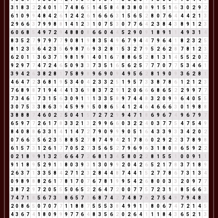
3
1
8
3
2
2
4
0
1
1
7
4
8
6
5
1
4
5
8
4
8
3
8
0
8
9
1
5
1
6
3
0
2
9
2
6
1
0
9
9
4
8
4
2
6
1
2
4
2
6
1
6
6
6
3
1
5
6
5
2
8
0
7
6
4
4
4
2
1
3
2
9
6
6
3
7
9
9
8
8
1
4
1
2
3
1
0
7
5
3
0
7
7
6
4
2
3
8
4
3
8
9
1
2
3
6
0
6
8
5
4
9
7
2
9
4
8
8
0
8
6
6
0
4
4
5
2
9
0
9
1
8
9
1
1
4
9
3
1
4
8
3
5
2
7
9
7
9
7
7
9
0
8
1
9
8
3
5
4
9
6
7
9
4
4
7
9
6
4
1
8
2
3
2
5
8
1
2
3
5
6
4
2
3
5
6
9
8
7
6
9
3
2
8
1
5
3
2
7
9
5
2
6
2
8
7
8
1
2
3
6
2
0
1
1
3
6
3
7
1
9
8
1
9
1
4
0
1
6
7
8
8
6
5
2
8
1
3
1
4
5
5
2
0
2
9
2
9
7
7
4
7
2
4
6
5
0
9
3
3
7
3
5
1
6
5
6
2
5
7
7
7
0
7
7
5
3
4
6
1
3
9
4
2
6
3
8
2
8
1
7
5
8
9
8
9
6
9
0
9
4
9
5
6
2
8
1
9
0
9
3
6
2
8
1
4
6
4
7
2
3
6
8
1
9
5
3
4
0
4
2
3
3
2
5
1
9
5
7
3
3
8
7
8
6
1
2
1
2
3
7
6
8
9
8
7
1
9
4
4
4
1
3
6
9
8
3
7
2
9
1
2
0
6
6
6
8
6
5
2
2
9
9
7
7
7
3
4
6
1
7
3
1
5
6
3
0
9
1
1
1
3
3
5
8
9
7
4
4
8
3
2
0
9
9
6
4
0
5
5
3
0
7
5
3
3
8
6
3
9
4
5
9
9
9
5
0
8
6
5
4
1
2
4
6
4
6
6
6
3
0
1
9
8
8
3
8
8
8
7
4
6
0
2
2
5
0
4
1
5
7
2
7
2
9
9
4
7
1
8
6
9
6
7
4
9
6
7
9
7
6
5
9
7
7
2
6
1
7
8
3
3
2
1
3
2
9
9
6
6
0
3
2
2
4
0
3
7
7
5
4
7
5
4
9
8
4
0
8
8
6
3
3
1
4
1
1
4
7
2
7
9
0
9
9
9
0
5
1
6
4
3
3
9
3
3
4
2
0
2
0
7
6
6
3
5
6
2
3
5
8
8
5
2
7
8
7
4
9
4
2
1
7
8
6
0
2
9
2
2
3
7
8
9
8
6
1
5
7
3
1
2
6
1
7
7
0
5
2
7
3
5
6
5
2
7
9
6
9
6
3
1
8
0
8
6
5
9
2
2
0
2
1
8
9
9
1
3
2
5
6
6
4
7
2
6
8
1
3
4
5
8
0
2
2
8
1
5
5
1
0
0
9
1
1
9
1
1
8
9
5
2
9
1
1
8
0
3
9
3
1
3
0
9
9
2
0
4
2
6
5
2
1
7
8
3
7
1
8
9
2
6
3
7
1
3
3
5
8
4
2
7
1
2
3
2
8
4
4
8
7
4
4
1
5
2
7
7
8
6
7
3
1
3
4
0
9
8
9
8
8
2
6
1
7
8
1
7
0
7
6
7
8
1
9
9
5
4
2
6
8
0
0
3
3
2
0
9
7
7
3
8
7
2
9
7
2
0
5
5
5
0
6
5
2
2
6
4
7
2
0
0
7
7
5
7
2
3
1
4
8
5
6
6
3
7
4
7
1
8
5
6
7
3
1
8
6
5
7
3
6
8
7
4
2
7
4
8
7
6
2
7
5
4
9
7
9
4
8
3
2
0
8
6
5
0
7
0
7
7
1
1
8
8
7
5
5
5
3
8
4
9
9
1
1
8
0
6
7
4
7
2
1
4
5
4
3
6
7
4
1
8
0
9
9
9
7
7
6
4
8
3
5
6
2
0
2
6
4
1
1
1
8
4
3
6
5
2
1
3