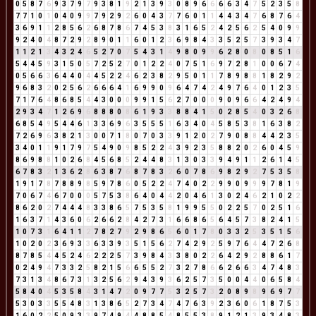
0
5
8
7
6
9
3
7
9
7
9
3
8
1
9
2
1
3
9
3
0
8
9
6
6
6
6
3
4
7
5
2
3
5
8
7
7
1
0
1
0
4
0
9
9
7
9
2
9
2
6
0
4
3
7
7
6
0
1
1
4
4
3
4
7
6
8
7
6
4
3
6
9
1
1
2
8
5
6
2
6
8
7
8
6
7
4
5
3
8
3
1
6
5
2
4
2
5
6
2
5
4
0
9
9
9
2
4
0
4
8
7
2
9
2
8
9
0
1
1
6
0
1
2
3
6
9
8
4
3
3
5
2
5
7
3
9
3
4
7
1
1
2
1
3
4
3
2
4
6
5
2
7
0
7
5
4
3
1
4
9
8
0
9
9
6
2
8
0
8
0
8
5
1
6
5
4
4
5
9
3
1
5
0
5
7
2
5
2
7
0
1
2
2
4
0
7
5
1
6
9
7
2
8
1
0
0
6
7
4
0
5
6
6
3
6
4
4
0
4
4
5
2
2
4
6
2
3
8
2
9
5
0
1
1
7
8
9
8
8
1
8
2
9
2
9
6
8
3
2
0
2
5
6
2
6
6
6
4
1
6
9
9
0
9
6
4
7
4
2
4
9
7
6
4
0
1
2
3
5
7
1
7
6
4
8
6
8
5
4
4
3
0
0
0
9
9
1
5
6
2
7
0
0
0
9
0
9
6
6
4
2
4
9
4
2
9
3
4
7
1
2
6
9
6
8
8
8
0
8
6
1
9
3
3
8
8
4
1
5
0
2
8
5
4
0
3
2
6
8
6
8
5
4
9
5
4
4
6
1
3
3
6
9
6
3
5
5
5
1
6
3
4
0
4
5
8
5
3
8
1
6
3
8
2
7
2
6
9
6
3
8
2
1
3
0
0
7
1
8
0
7
0
3
3
9
1
2
0
2
7
9
0
8
8
4
4
2
3
5
3
4
0
1
1
9
1
7
9
7
5
4
9
0
9
8
5
2
2
4
3
9
2
3
5
8
8
2
0
2
6
0
4
5
9
8
6
9
8
8
1
0
2
6
8
4
5
6
8
5
2
4
4
8
3
1
3
0
3
3
9
4
9
1
1
2
6
1
4
5
6
7
8
3
2
1
3
6
2
8
6
3
8
7
6
8
7
8
3
2
6
0
7
8
6
9
8
2
9
2
7
5
3
5
8
1
9
1
7
8
7
8
8
9
8
5
9
7
8
6
0
5
2
2
4
7
4
0
2
2
9
9
0
9
9
9
7
8
1
9
7
0
6
7
4
6
7
0
0
0
5
7
5
3
8
6
4
0
4
4
2
0
4
6
1
3
0
2
4
6
2
1
0
2
2
8
6
2
0
2
7
4
4
4
8
3
3
8
6
5
7
5
3
5
8
1
9
9
5
5
0
2
2
5
7
0
2
5
1
6
1
6
3
7
1
4
3
6
0
6
2
6
6
2
8
4
2
7
3
1
6
6
8
6
5
6
4
5
7
3
8
2
4
1
5
1
0
7
3
1
6
4
1
1
2
7
8
2
7
9
2
9
8
6
5
6
0
1
7
8
0
3
3
2
5
3
5
1
5
6
1
0
2
0
2
3
6
9
3
3
6
3
3
9
3
5
1
5
6
2
7
4
2
9
2
5
9
7
6
4
4
7
2
6
8
8
7
8
5
4
4
5
2
4
6
2
2
2
5
7
3
9
8
4
3
3
8
0
2
2
6
4
2
9
2
8
8
6
1
7
0
2
4
9
4
7
3
3
2
5
8
2
1
5
6
6
5
5
2
7
3
2
7
8
6
6
2
6
6
3
4
7
4
8
3
7
3
1
3
4
8
6
7
3
1
3
2
5
6
2
9
4
3
9
3
6
2
5
7
3
5
0
0
4
4
0
6
5
8
4
5
8
4
0
4
5
3
5
8
4
3
1
4
7
2
0
9
7
7
5
3
2
5
7
3
2
0
8
9
8
9
6
9
7
7
5
3
0
3
3
5
5
4
8
3
1
3
8
6
5
2
7
3
4
7
4
7
6
3
9
2
3
6
0
6
1
8
7
5
3
1
6
0
2
2
5
0
9
3
3
9
7
4
9
4
4
8
8
5
4
8
5
5
3
8
9
1
2
1
3
9
3
4
8
3