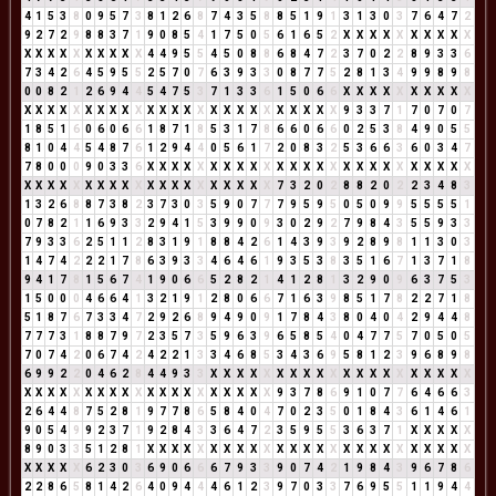
4
1
5
3
8
0
9
5
7
3
8
1
2
6
8
7
4
3
5
8
8
5
1
9
1
3
1
3
0
3
7
6
4
7
2
9
2
7
2
9
8
8
3
7
1
9
0
8
5
4
1
7
5
0
5
6
1
6
5
2
X
X
X
X
X
X
X
X
X
X
X
X
X
X
X
X
X
X
X
X
4
4
9
5
5
4
5
0
8
8
6
8
4
7
2
3
7
0
2
2
8
9
3
3
6
7
3
4
2
6
4
5
9
5
5
2
5
7
0
7
6
3
9
3
3
0
8
7
7
5
2
8
1
3
4
9
9
8
9
8
0
0
8
2
1
2
6
9
4
4
5
4
7
5
3
7
1
3
3
6
1
5
0
6
6
X
X
X
X
X
X
X
X
X
X
X
X
X
X
X
X
X
X
X
X
X
X
X
X
X
X
X
X
X
X
X
X
X
X
X
9
3
3
7
1
7
0
7
0
7
1
8
5
1
6
0
6
0
6
6
1
8
7
1
8
5
3
1
7
8
6
6
0
6
6
0
2
5
3
8
4
9
0
5
5
8
1
0
4
4
5
4
8
7
6
1
2
9
4
4
0
5
6
1
7
2
0
8
3
2
5
3
6
6
3
6
0
3
4
7
7
8
0
0
0
9
0
3
3
6
X
X
X
X
X
X
X
X
X
X
X
X
X
X
X
X
X
X
X
X
X
X
X
X
X
X
X
X
X
X
X
X
X
X
X
X
X
X
X
X
X
X
X
X
X
7
3
2
0
2
8
8
2
0
2
2
3
4
8
3
1
3
2
6
8
8
7
3
8
2
3
7
3
0
3
5
9
0
7
7
7
9
5
9
5
0
5
0
9
9
5
5
5
5
1
0
7
8
2
1
1
6
9
3
3
2
9
4
1
5
3
9
9
0
9
3
0
2
9
2
7
9
8
4
3
5
5
9
3
3
7
9
3
3
6
2
5
1
1
2
8
3
1
9
1
8
8
4
2
6
1
4
3
9
3
9
2
8
9
8
1
1
3
0
3
1
4
7
4
2
2
2
1
7
8
6
3
9
3
3
4
6
4
6
1
9
3
5
3
8
3
5
1
6
7
1
3
7
1
8
9
4
1
7
8
1
5
6
7
4
1
9
0
6
6
5
2
8
2
1
4
1
2
8
1
3
2
9
0
9
6
3
7
5
3
1
5
0
0
0
4
6
6
4
1
3
2
1
9
1
2
8
0
6
6
7
1
6
3
9
8
5
1
7
8
2
2
7
1
8
5
1
8
7
6
7
3
3
4
7
2
9
2
6
8
9
4
9
0
9
1
7
8
4
3
8
0
4
0
4
2
9
4
4
8
7
7
7
3
1
8
8
7
9
7
2
3
5
7
3
5
9
6
3
9
6
5
8
5
4
0
4
7
7
5
7
0
5
0
5
7
0
7
4
2
0
6
7
4
2
4
2
2
1
3
3
4
6
8
5
3
4
3
6
9
5
8
1
2
3
9
6
8
9
8
6
9
9
2
2
0
4
6
2
8
4
4
9
3
3
X
X
X
X
X
X
X
X
X
X
X
X
X
X
X
X
X
X
X
X
X
X
X
X
X
X
X
X
X
X
X
X
X
X
X
X
X
X
X
X
9
3
7
8
6
9
1
0
7
7
6
4
6
6
3
2
6
4
4
8
7
5
2
8
1
9
7
7
8
6
5
8
4
0
4
7
0
2
3
5
0
1
8
4
3
6
1
4
6
1
9
0
5
4
9
9
2
3
7
1
9
2
8
4
3
3
6
4
7
2
3
5
9
5
5
3
6
3
7
1
X
X
X
X
X
8
9
0
3
3
5
1
2
8
1
X
X
X
X
X
X
X
X
X
X
X
X
X
X
X
X
X
X
X
X
X
X
X
X
X
X
X
X
X
X
6
2
3
0
3
6
9
0
6
6
6
7
9
3
3
9
0
7
4
2
1
9
8
4
3
9
6
7
8
6
2
2
8
6
5
8
1
4
2
6
4
0
9
4
4
4
6
1
2
3
9
7
0
3
3
7
6
9
5
5
1
1
9
4
4