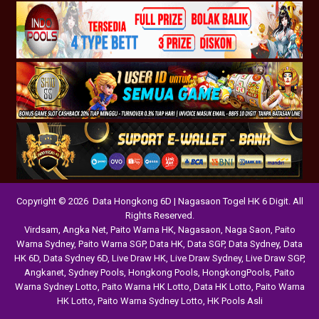
Copyright © 2026 Data Hongkong 6D | Nagasaon Togel HK 6 Digit. All
Rights Reserved.
Virdsam
,
Angka Net
,
Paito Warna HK
,
Nagasaon
,
Naga Saon
,
Paito
Warna Sydney
,
Paito Warna SGP
,
Data HK
,
Data SGP
,
Data Sydney
,
Data
HK 6D
,
Data Sydney 6D
,
Live Draw HK
,
Live Draw Sydney
,
Live Draw SGP
,
Angkanet
,
Sydney Pools
,
Hongkong Pools
,
HongkongPools
,
Paito
Warna Sydney Lotto
,
Paito Warna HK Lotto
,
Data HK Lotto
,
Paito Warna
HK Lotto
,
Paito Warna Sydney Lotto
,
HK Pools Asli