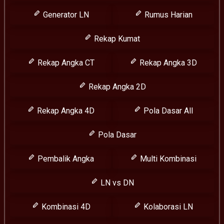
Generator LN
Rumus Harian
Rekap Kumat
Rekap Angka CT
Rekap Angka 3D
Rekap Angka 2D
Rekap Angka 4D
Pola Dasar All
Pola Dasar
Pembalik Angka
Multi Kombinasi
LN vs DN
Kombinasi 4D
Kolaborasi LN