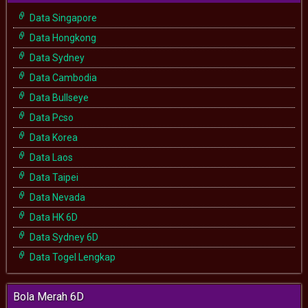
Data Singapore
Data Hongkong
Data Sydney
Data Cambodia
Data Bullseye
Data Pcso
Data Korea
Data Laos
Data Taipei
Data Nevada
Data HK 6D
Data Sydney 6D
Data Togel Lengkap
Bola Merah 6D