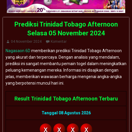
Prediksi Trinidad Tobago Afternoon
Selasa 05 November 2024
04 November 2024
Komentar
Nagasaon 6D
memberikan prediksi Trinidad Tobago Afternoon
yang akurat dan terpercaya. Dengan analisis yang mendalam,
prediksi ini sangat membantu pemain togel dalam meningkatkan
peluang kemenangan mereka. Informasi ini disajikan dengan
jelas, memberikan wawasan berharga mengenai angka-angka
yang berpotensi muncul hari ini.
Result Trinidad Tobago Afternoon Terbaru
Tanggal 08 Agustus 2026
x
x
x
x