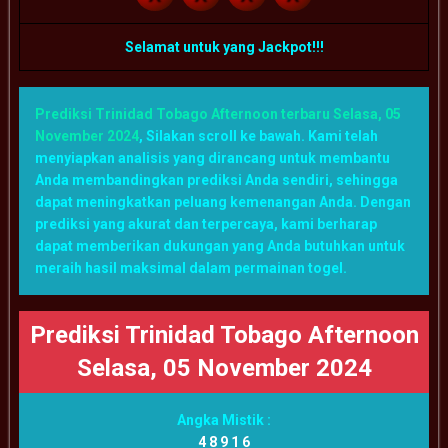
Selamat untuk yang Jackpot!!!
Prediksi Trinidad Tobago Afternoon terbaru Selasa, 05
November 2024
,
Silakan scroll ke bawah. Kami telah
menyiapkan analisis yang dirancang untuk membantu
Anda membandingkan prediksi Anda sendiri, sehingga
dapat meningkatkan peluang kemenangan Anda. Dengan
prediksi yang akurat dan terpercaya, kami berharap
dapat memberikan dukungan yang Anda butuhkan untuk
meraih hasil maksimal dalam permainan togel.
Prediksi Trinidad Tobago Afternoon
Selasa, 05 November 2024
Angka Mistik :
4 8 9 1 6