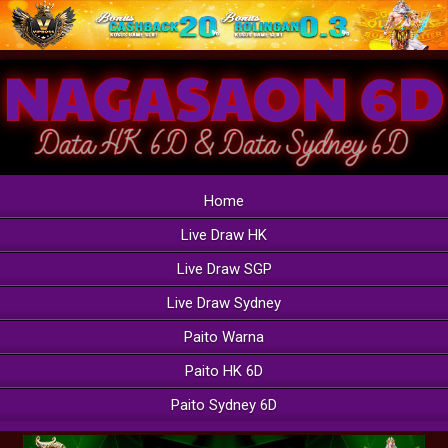
Home
Live Draw HK
Live Draw SGP
Live Draw Sydney
Paito Warna
Paito HK 6D
Paito Sydney 6D