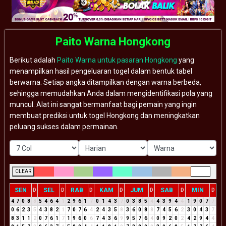
Paito Warna Hongkong
Berikut adalah
Paito Warna untuk pasaran Hongkong
yang
menampilkan hasil pengeluaran togel dalam bentuk tabel
berwarna. Setiap angka ditampilkan dengan warna berbeda,
sehingga memudahkan Anda dalam mengidentifikasi pola yang
muncul. Alat ini sangat bermanfaat bagi pemain yang ingin
membuat prediksi untuk togel Hongkong dan meningkatkan
peluang sukses dalam permainan.
CLEAR
SEN
SEL
RAB
KAM
JUM
SAB
MIN
D
D
D
D
D
D
D
4
7
0
8
8
5
4
6
4
1
2
9
6
1
7
0
1
4
3
7
0
3
8
5
4
4
3
9
4
4
1
9
0
7
7
0
6
2
3
5
4
3
8
2
1
7
0
7
6
4
2
4
3
5
8
3
6
0
8
8
7
4
5
6
2
3
0
4
3
7
8
3
1
1
2
0
7
6
1
7
1
9
6
0
6
7
4
3
6
9
9
5
7
6
4
0
9
2
0
2
4
2
9
4
4