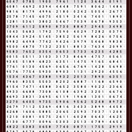
6
0
4
7
2
0
7
8
5
4
1
9
0
0
0
7
9
6
1
7
1
1
2
0
2
3
6
4
4
8
0
1
9
1
1
6
0
8
1
9
4
6
9
2
2
0
3
9
4
4
4
4
4
8
3
7
5
9
1
1
8
0
6
2
8
1
4
8
6
5
9
8
1
6
7
8
1
7
9
7
4
9
9
6
6
2
1
8
0
8
0
2
4
2
6
5
0
5
4
9
2
6
7
7
5
2
5
7
8
6
7
1
4
5
9
6
0
7
5
3
4
5
1
9
1
3
4
1
6
7
7
4
0
1
1
1
8
9
0
9
1
2
8
1
9
5
3
6
1
7
3
8
0
2
2
5
4
6
7
4
7
0
3
9
3
0
6
7
8
6
9
3
5
3
8
2
7
0
9
9
6
1
1
2
3
5
8
9
0
9
8
7
3
0
3
8
8
4
7
2
2
9
4
5
9
3
4
9
8
8
1
0
4
3
7
5
6
8
3
2
1
7
9
2
2
7
5
9
0
9
4
0
2
9
2
7
2
8
2
1
0
3
7
9
7
0
8
4
4
8
3
9
2
4
6
5
1
4
5
9
3
8
5
2
7
5
6
1
9
1
8
4
2
6
8
0
7
5
6
2
5
9
8
2
1
6
4
9
8
8
7
7
4
2
6
9
4
2
6
8
3
9
7
9
7
5
4
6
8
5
9
8
3
8
2
9
5
0
0
0
4
8
7
0
7
7
1
3
2
5
2
3
5
1
6
8
8
1
3
4
7
6
3
4
7
2
0
9
9
9
9
5
8
3
2
7
6
5
2
7
0
3
5
4
9
0
6
5
3
8
5
7
3
3
6
6
2
3
5
8
4
2
8
5
4
0
0
1
5
6
5
5
1
1
2
3
1
0
3
3
3
1
7
3
1
8
4
6
9
6
4
7
5
7
3
0
5
6
1
7
9
3
4
5
9
5
1
8
9
8
6
8
2
3
5
6
3
5
1
6
1
4
7
5
3
9
1
6
5
2
6
8
4
1
5
7
7
6
1
7
0
1
3
0
3
4
5
6
9
6
0
6
5
6
2
6
7
6
9
6
1
4
2
8
1
5
6
9
8
8
9
5
7
6
4
7
7
5
4
9
5
9
3
0
3
8
9
0
3
3
1
1
3
1
4
2
9
2
0
2
4
5
5
6
2
1
5
3
4
7
4
3
6
7
4
0
3
8
8
7
1
9
3
2
5
2
0
1
3
4
7
8
9
0
9
6
3
5
1
6
7
9
6
0
6
8
3
5
5
1
5
5
0
3
3
8
2
0
2
2
6
8
8
7
6
1
1
6
8
5
6
5
9
0
9
8
1
5
4
9
7
4
7
1
8
4
5
8
8
7
3
6
5
2
7
3
5
8
0
8
9
0
2
2
4
2
3
6
6
3
4
9
3
3
6
6
6
8
8
7
7
3
0
8
8
6
1
0
8
8
6
3
9
2
2
3
2
0
1
1
6
6
7
6
4
8
6
9
3
3
3
8
3
1
4
3
6
9
5
5
6
1
1
9
1
1
9
6
8
5
1
3
0
1
1
0
6
7
4
2
3
2
7
0
7
6
4
0
5
5
9
7
3
5
8
5
9
0
6
6
9
5
6
2
8
5
2
4
8
3
8
9
7
2
9
2
6
7
9
7
7
1
1
2
3
5
3
6
9
6
4
8
1
6
7
3
4
3
3
6
3
8
9
9
9
4
4
5
8
4
4
2
6
8
5
1
6
0
6
6
5
8
8
5
4
2
0
6
5
2
2
5
9
3
3
7
0
3
7
1
1
2
0
8
8
1
2
1
0
1
0
0
8
1
9
0
5
7
5
3
2
6
1
1
2
6
0
2
8
1
0
6
4
3
7
4
6
2
5
7
3
1
3
0
3
6
7
7
7
5
0
0
9
6
6
5
3
0
3
3
2
5
1
3
4
0
7
8
9
8
4
6
5
2
7
4
8
2
2
4
5
3
8
3
2
0
6
5
8
4
7
7
4
0
4
0
8
7
1
8
1
7
5
5
1
2
9
1
9
1
9
7
9
7
7
9
5
7
9
7
6
8
0
8
8
6
3
9
0
9
4
9
6
7
4
3
3
4
2
6
1
3
9
5
5