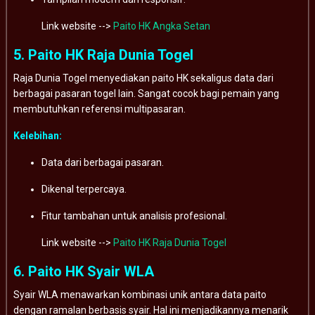
Link website -->
Paito HK Angka Setan
5. Paito HK Raja Dunia Togel
Raja Dunia Togel menyediakan paito HK sekaligus data dari
berbagai pasaran togel lain. Sangat cocok bagi pemain yang
membutuhkan referensi multipasaran.
Kelebihan:
Data dari berbagai pasaran.
Dikenal terpercaya.
Fitur tambahan untuk analisis profesional.
Link website -->
Paito HK Raja Dunia Togel
6. Paito HK Syair WLA
Syair WLA menawarkan kombinasi unik antara data paito
dengan ramalan berbasis syair. Hal ini menjadikannya menarik