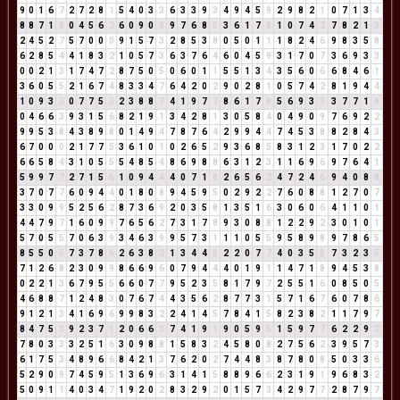
9
0
1
6
7
2
7
2
8
1
5
4
0
3
3
6
3
3
9
3
4
9
4
5
9
2
9
8
2
1
0
7
1
3
4
8
8
7
1
8
0
4
5
6
2
6
0
9
0
9
9
7
6
8
5
3
6
1
7
8
1
0
7
4
2
7
8
2
1
3
2
4
5
2
7
5
7
0
0
0
9
1
5
7
3
2
8
5
3
8
0
5
0
1
1
1
8
2
4
6
9
8
3
5
8
6
2
8
5
4
4
1
8
3
2
1
0
5
7
3
6
3
7
6
4
6
0
4
5
9
3
1
7
0
7
3
6
9
3
3
0
0
2
1
3
1
7
4
7
2
8
7
5
0
5
0
6
0
1
1
5
5
1
3
4
3
5
6
0
6
6
8
4
6
1
3
6
0
5
5
2
1
6
7
4
8
3
3
4
7
6
4
2
0
2
9
0
2
8
1
0
5
7
4
2
8
1
9
4
4
1
0
9
3
3
0
7
7
5
3
2
3
8
8
7
4
1
9
7
7
8
6
1
7
8
5
6
9
3
3
3
7
7
1
8
0
4
6
6
3
9
3
1
5
6
8
2
1
9
1
3
4
2
8
1
3
0
5
8
4
0
4
9
0
9
7
6
9
2
2
9
9
5
3
8
4
3
8
9
8
0
1
4
9
4
7
8
7
6
4
2
9
9
4
4
7
4
5
3
8
8
2
8
4
3
6
7
0
0
0
2
1
7
7
5
3
6
1
0
1
0
2
6
5
2
9
3
6
8
5
8
3
1
2
3
1
7
0
2
2
6
6
5
8
4
3
1
0
5
5
5
4
8
5
4
8
6
9
8
8
6
3
1
2
3
1
1
6
9
6
9
7
6
4
1
5
9
9
7
7
2
7
1
5
6
1
0
9
4
4
4
0
7
1
8
2
6
5
6
2
4
7
2
4
6
9
4
0
8
8
3
7
0
7
7
6
0
9
4
4
0
1
8
0
8
9
4
5
9
5
0
2
9
2
2
7
6
0
8
8
1
2
7
0
7
3
3
0
9
9
5
2
5
6
2
8
7
3
6
9
2
0
3
5
8
1
3
5
1
6
3
0
6
0
6
4
1
1
0
1
4
4
7
9
7
1
6
0
9
9
7
6
5
6
2
7
3
1
7
8
9
3
0
8
8
1
2
2
9
2
3
0
1
0
1
5
7
0
5
5
7
0
6
3
9
3
4
6
3
9
9
5
7
3
1
1
1
0
5
5
9
5
8
9
8
9
7
8
6
5
8
5
5
0
5
7
3
7
8
6
2
6
3
8
2
1
3
4
4
8
2
2
0
7
7
4
0
3
5
8
7
3
2
3
5
7
1
2
6
8
2
3
0
9
9
8
6
6
9
6
0
7
9
4
4
4
0
1
9
1
1
4
7
1
8
9
4
5
3
8
0
2
2
1
3
6
7
9
5
5
6
6
0
7
7
9
5
2
3
5
8
1
7
9
7
2
5
5
1
6
0
8
5
0
5
4
6
8
8
7
1
2
4
8
3
0
7
6
7
4
4
3
5
6
2
8
7
7
3
1
5
7
1
6
7
6
0
7
8
6
9
1
2
1
3
4
1
6
9
6
9
9
8
3
2
2
4
1
4
5
7
8
4
1
5
8
2
3
8
2
1
1
7
9
7
8
4
7
5
3
9
2
3
7
1
2
0
6
6
3
7
4
1
9
1
9
0
5
9
5
1
5
9
7
7
6
2
2
9
2
7
8
0
3
3
3
2
5
1
6
3
0
9
8
8
1
5
8
3
2
4
5
8
0
8
2
7
5
6
2
3
9
5
7
3
6
1
7
5
3
4
8
9
6
6
8
4
2
1
3
7
6
2
0
2
7
4
4
8
3
8
7
8
0
8
5
0
3
3
6
5
2
9
0
9
7
4
5
9
5
1
3
6
9
6
3
1
4
1
5
8
8
9
6
6
2
3
1
9
1
9
6
8
3
2
5
0
9
1
1
4
0
3
4
7
1
9
2
0
2
8
3
2
9
2
0
1
5
7
3
4
2
9
7
7
2
8
7
9
7