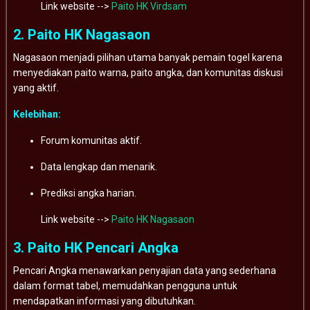
Link website -->
Paito HK Virdsam
2. Paito HK Nagasaon
Nagasaon menjadi pilihan utama banyak pemain togel karena
menyediakan paito warna, paito angka, dan komunitas diskusi
yang aktif.
Kelebihan:
Forum komunitas aktif.
Data lengkap dan menarik.
Prediksi angka harian.
Link website -->
Paito HK Nagasaon
3. Paito HK Pencari Angka
Pencari Angka menawarkan penyajian data yang sederhana
dalam format tabel, memudahkan pengguna untuk
mendapatkan informasi yang dibutuhkan.