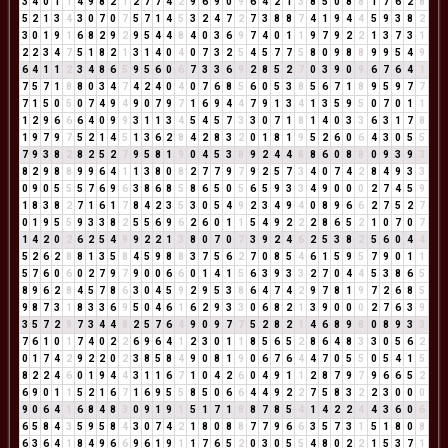
3
4
0
1
1
4
9
8
2
1
2
7
7
4
2
9
6
9
0
9
6
4
2
1
3
8
5
0
8
8
1
7
6
2
8
5
2
1
3
4
3
0
7
0
7
5
7
1
4
5
3
2
4
7
2
7
3
8
8
7
4
1
9
4
4
5
9
3
8
2
3
0
1
9
1
6
8
2
9
2
9
5
4
4
8
4
0
3
6
9
7
4
0
1
1
9
7
9
2
2
1
3
7
3
1
2
2
3
4
7
5
1
8
2
1
3
1
4
0
4
0
7
3
2
5
4
5
7
7
5
8
0
9
8
8
9
9
5
4
9
6
4
1
1
2
3
4
8
6
5
9
5
6
0
6
7
3
3
6
9
2
8
5
2
7
0
3
9
0
9
6
7
6
4
1
7
5
7
1
8
8
0
3
4
7
4
2
4
0
4
0
7
6
8
5
6
0
5
3
8
5
6
7
1
8
9
5
9
7
7
7
1
5
0
5
0
7
4
9
4
9
0
7
9
7
1
6
9
4
4
7
9
1
3
4
1
3
5
9
5
0
7
0
1
1
1
2
9
6
6
6
4
0
9
9
3
1
1
3
4
5
4
5
7
3
3
0
7
1
8
1
4
0
3
3
6
3
1
7
8
1
9
7
9
7
5
2
1
4
5
1
3
6
2
8
4
2
8
3
2
0
1
8
1
9
5
2
6
0
6
4
3
0
5
5
7
9
3
8
2
8
2
5
2
7
9
5
8
1
9
0
4
5
3
8
9
2
4
4
8
8
6
0
8
8
0
9
3
9
3
8
2
9
8
8
9
9
6
4
1
1
3
8
0
8
2
7
7
9
7
9
2
5
7
3
4
0
7
4
2
8
4
9
3
3
0
9
0
5
5
5
7
6
9
6
3
8
6
8
5
8
6
5
0
5
6
5
9
3
3
4
9
0
0
0
2
7
4
5
9
1
8
3
8
2
7
1
6
1
7
8
4
2
3
5
3
0
5
4
9
2
3
4
9
4
0
8
9
6
6
2
7
5
2
7
0
1
9
5
5
9
3
3
8
2
5
5
6
9
6
2
6
0
1
1
5
4
9
2
2
2
8
6
5
2
1
0
7
0
7
1
4
2
0
2
6
2
5
4
9
9
2
2
1
3
8
0
7
0
7
3
9
2
4
6
2
5
3
8
2
5
6
0
4
4
5
2
6
2
8
8
1
3
5
8
4
5
9
8
8
3
7
5
6
2
7
0
8
5
4
6
1
5
9
5
7
9
0
1
1
5
7
6
0
6
0
2
7
9
7
9
0
0
6
6
0
1
4
1
5
6
3
9
3
3
2
7
0
4
4
5
3
8
6
5
8
9
6
2
8
4
5
7
8
6
3
0
4
5
9
2
9
5
3
8
6
4
7
4
2
9
7
8
1
9
7
2
6
8
5
9
8
7
3
1
8
3
3
6
9
5
0
4
6
1
6
2
9
3
3
0
6
8
2
1
3
9
0
0
0
2
7
6
3
9
3
5
7
2
9
7
3
4
4
8
2
5
7
6
4
9
0
9
7
7
5
2
8
2
1
4
6
8
9
8
0
8
9
3
3
7
6
1
0
1
7
4
0
2
2
6
9
6
4
1
2
3
0
1
1
8
5
6
5
2
8
6
4
8
3
3
0
5
6
2
0
1
7
4
2
9
2
2
0
2
3
8
5
8
4
9
0
8
1
9
0
6
7
6
4
4
7
0
5
5
0
5
4
1
5
8
2
2
4
6
0
1
9
4
4
3
1
1
6
7
1
0
4
2
6
0
4
9
1
1
2
8
7
9
7
9
6
6
5
2
6
9
0
1
1
5
2
1
6
7
1
6
9
5
5
8
5
0
6
6
4
4
9
2
2
7
5
8
3
2
2
3
0
0
0
9
0
6
4
1
6
8
4
8
3
0
9
1
9
1
5
1
7
1
8
8
7
8
5
4
1
4
2
2
4
4
3
6
0
6
6
5
8
4
3
5
9
5
8
4
3
0
7
4
2
1
8
0
8
8
7
7
9
6
6
3
5
7
3
1
5
1
8
0
8
6
3
6
4
1
8
4
9
6
6
9
6
1
9
1
1
7
6
5
2
0
3
0
5
5
4
8
0
2
2
1
5
3
7
1