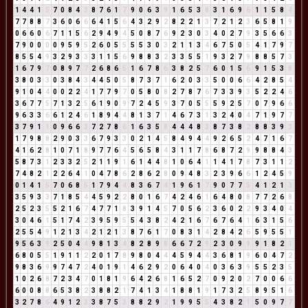
1
4
4
1
5
7
0
8
4
3
8
7
6
1
7
9
0
6
3
9
1
6
5
3
8
3
1
6
9
6
1
1
5
8
4
7
7
8
8
7
3
6
0
6
6
6
4
1
5
6
4
3
2
9
2
8
2
2
1
3
7
2
1
2
3
6
5
8
1
9
0
6
6
0
6
7
1
1
5
6
2
9
4
9
4
5
0
8
7
6
9
2
3
0
3
4
0
2
7
9
3
5
6
6
3
7
9
0
0
0
0
9
5
9
5
2
6
0
5
5
5
5
3
0
3
2
1
1
3
4
6
7
5
0
5
4
1
7
9
7
8
5
5
4
9
3
2
9
3
3
3
1
1
5
6
9
8
8
3
2
3
3
5
5
1
9
3
2
7
9
8
8
5
7
3
1
6
7
9
7
0
8
9
7
7
2
6
8
6
5
1
6
7
8
6
3
8
2
5
7
6
0
1
5
6
9
1
5
3
8
3
8
0
3
3
0
3
8
4
3
4
4
5
0
5
8
7
3
7
1
6
2
0
3
3
5
0
0
6
6
4
2
8
5
4
9
1
0
4
4
0
0
2
2
4
1
7
7
9
7
0
5
8
0
8
2
7
8
7
6
7
3
3
9
3
5
2
2
4
6
3
6
7
7
5
7
1
3
2
5
6
1
9
0
9
7
2
4
5
9
3
7
0
5
5
5
9
2
5
7
0
7
9
6
6
9
6
3
3
6
6
1
2
4
6
1
8
9
4
4
8
1
3
7
1
4
6
7
3
1
3
2
4
0
4
7
1
9
7
7
3
7
9
1
1
0
9
6
6
3
7
2
7
8
6
1
6
3
5
8
4
4
4
8
3
8
7
3
8
2
8
8
3
9
3
1
7
9
8
8
2
9
0
3
3
6
7
9
3
3
0
2
1
4
5
8
4
9
4
4
9
2
6
5
2
4
7
1
6
7
4
1
6
2
8
1
0
7
1
8
9
7
7
6
4
5
6
5
8
4
3
1
1
7
8
6
8
7
2
9
9
8
8
4
3
5
8
7
3
1
2
3
3
2
5
2
1
1
9
1
6
1
4
4
8
1
0
6
4
1
1
4
1
7
8
7
3
1
1
2
7
4
8
2
1
2
2
6
4
1
0
4
7
8
6
2
8
6
2
8
0
9
4
8
3
2
3
9
6
6
1
2
4
5
9
0
1
4
1
5
7
0
6
8
5
1
7
9
4
4
8
3
6
7
4
1
9
6
1
7
9
0
7
7
5
4
1
2
1
3
3
5
9
3
3
7
1
8
5
4
4
5
9
2
2
8
0
1
6
7
4
2
4
6
1
6
4
8
0
8
7
7
2
6
8
2
5
2
3
5
5
2
1
6
7
4
7
7
1
8
3
9
1
4
5
7
0
5
6
2
3
6
0
2
2
9
3
4
0
4
3
0
4
6
1
5
1
7
4
2
3
9
5
9
5
5
4
3
8
2
4
2
1
6
7
6
7
6
4
1
6
3
1
5
6
2
5
5
4
9
1
2
1
3
4
2
1
2
1
3
8
7
6
1
7
0
8
3
1
4
2
8
4
2
6
5
9
5
5
1
9
5
6
3
9
2
5
0
4
4
9
8
1
3
4
8
2
8
9
8
6
6
7
2
9
2
3
0
9
9
9
1
8
2
1
6
8
0
5
5
1
9
1
1
2
2
0
1
7
8
9
8
0
4
4
4
5
9
4
4
3
6
8
1
9
6
0
4
7
2
9
8
3
6
9
9
7
4
7
2
4
0
1
9
1
4
6
2
9
2
0
6
4
0
4
0
3
6
3
9
5
5
2
3
5
1
0
2
6
8
7
2
3
4
7
0
1
8
1
9
6
4
2
6
8
1
6
5
2
7
0
9
2
0
2
7
0
0
6
6
6
0
0
8
8
6
5
3
8
2
3
8
8
2
1
7
4
1
3
4
1
8
8
1
9
1
7
3
2
5
8
9
5
1
6
3
2
7
8
6
4
9
1
2
3
3
8
7
5
3
8
8
2
9
2
1
9
9
5
5
4
3
8
2
1
5
0
9
7
7