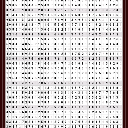
8
1
5
7
3
9
6
3
7
1
5
8
9
4
4
1
1
8
1
9
7
3
8
0
8
3
9
6
8
5
1
7
7
6
4
5
9
0
5
5
8
5
4
0
4
2
5
4
3
7
7
2
6
0
6
9
4
0
5
5
4
0
7
4
2
1
0
2
6
8
0
7
4
6
1
9
8
0
0
0
2
0
2
4
6
9
7
1
7
8
5
9
1
3
4
4
0
3
5
8
3
6
7
3
1
8
1
3
1
4
5
1
6
2
8
9
9
2
4
6
2
7
5
3
8
0
6
8
8
7
1
7
2
6
8
8
0
1
6
7
9
5
8
1
9
3
1
3
5
8
6
8
0
5
5
7
6
9
1
1
3
4
9
5
5
0
6
8
4
3
1
1
4
3
7
2
9
8
9
8
0
2
1
3
4
7
1
1
0
1
5
9
6
7
4
4
7
1
3
4
2
1
9
2
2
9
0
3
2
5
8
3
5
2
7
4
8
0
0
0
1
3
0
6
6
2
8
2
3
5
9
1
0
1
1
3
6
4
8
3
4
0
6
4
1
4
2
1
0
1
8
6
9
1
1
5
0
0
7
7
6
4
8
4
3
3
1
7
0
7
6
4
3
2
5
0
9
1
2
3
8
0
4
3
7
7
7
8
1
9
1
5
0
7
7
5
8
7
9
7
6
8
2
9
2
0
4
1
0
1
9
0
7
6
4
6
9
3
4
7
4
8
5
6
2
1
6
9
7
7
3
0
3
9
3
1
1
0
1
1
3
8
6
4
1
4
1
4
3
7
7
9
9
0
9
6
5
3
7
1
2
5
3
9
3
0
9
1
3
4
0
8
2
7
9
6
8
0
9
9
2
6
5
1
6
4
2
8
1
9
8
9
2
9
2
8
0
4
8
3
0
4
2
5
7
1
7
5
2
7
7
2
9
7
7
9
1
3
1
4
3
3
0
9
9
4
9
7
5
3
6
0
4
5
9
7
6
1
3
4
0
0
7
2
9
6
2
4
9
4
5
6
9
7
7
8
9
6
3
9
0
6
5
2
7
8
1
6
0
6
5
4
7
4
2
6
1
0
9
9
4
4
8
5
4
3
9
2
9
2
5
0
2
1
3
3
9
6
3
9
7
3
0
6
6
7
0
8
2
1
8
7
4
3
7
0
8
2
4
6
7
9
6
2
8
1
7
7
0
7
4
6
0
5
5
0
6
1
6
7
5
0
6
3
9
0
3
1
7
8
4
1
5
6
2
8
5
7
1
8
1
9
6
4
1
9
5
8
7
6
9
3
3
8
2
8
3
1
2
3
3
8
1
0
1
2
0
7
8
6
4
6
0
7
7
1
1
8
0
8
3
2
7
2
9
7
0
5
6
2
5
8
6
0
6
4
5
2
5
7
1
3
4
4
8
9
0
6
4
1
2
9
1
4
5
0
3
7
0
7
4
1
1
3
4
2
6
8
4
3
9
5
7
7
5
5
2
7
1
8
8
1
3
8
2
7
1
9
1
1
5
9
2
5
7
9
8
0
5
5
9
1
3
9
3
0
4
3
1
4
2
8
9
7
7
7
4
6
4
1
1
0
8
4
3
9
3
0
1
1
4
9
4
6
1
8
0
2
2
4
4
2
3
8
2
0
3
6
2
8
9
3
1
3
4
5
8
8
0
8
8
2
9
5
5
8
7
8
4
3
0
9
0
8
8
1
5
2
5
7
4
9
1
5
6
9
6
7
5
3
3
1
0
1
1
4
5
6
2
8
2
2
7
6
4
5
7
8
7
6
1
8
7
0
7
4
0
9
8
8
7
0
6
1
7
3
5
0
6
6
6
0
7
4
2
2
9
8
8
7
9
3
7
0
7
5
3
4
6
1
9
2
3
6
9
1
9
9
2
2
7
1
2
9
2
3
2
8
7
6
7
7
0
8
8
1
6
2
8
1
0
1
8
1
9
7
1
6
4
1
3
2
4
8
3
5
3
4
3
7
7
8
2
1
3
9
5
0
8
8
2
7
4
0
4
1
7
6
5
2
5
0
1
5
6
4
2
6
3
9
3
0
4
7
2
1
4
7
9
7
5
6
7
3
1
3
4
9
2
2
1
3
7
8
6
7
6
2
9
2
9
4
3
4
7