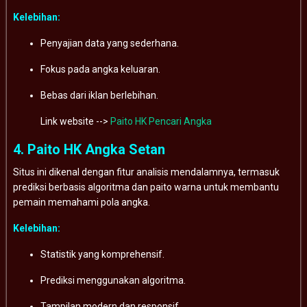
Kelebihan:
Penyajian data yang sederhana.
Fokus pada angka keluaran.
Bebas dari iklan berlebihan.
Link website -->
Paito HK Pencari Angka
4. Paito HK Angka Setan
Situs ini dikenal dengan fitur analisis mendalamnya, termasuk
prediksi berbasis algoritma dan paito warna untuk membantu
pemain memahami pola angka.
Kelebihan:
Statistik yang komprehensif.
Prediksi menggunakan algoritma.
Tampilan modern dan responsif.