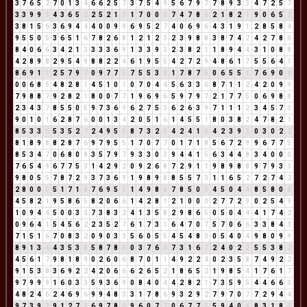
3
7
6
5
2
7
0
1
3
4
6
6
2
5
7
3
7
5
4
9
5
6
7
9
7
7
8
9
3
3
4
7
2
5
7
3
3
9
9
9
4
3
6
5
2
2
5
2
1
3
1
7
0
0
0
7
4
7
8
6
2
1
8
2
1
9
0
6
5
2
3
8
1
5
6
3
6
9
4
4
4
0
0
9
9
6
9
5
2
7
4
0
6
9
6
4
3
1
9
1
2
8
5
8
4
9
5
5
0
5
3
6
5
1
6
7
8
2
6
8
1
2
1
2
3
2
3
9
8
8
3
8
7
4
2
4
2
7
8
6
8
4
0
6
6
3
4
2
1
3
3
3
3
6
9
1
3
3
9
3
2
3
8
2
1
1
8
9
4
4
3
1
0
8
8
4
2
8
9
8
2
9
5
4
9
8
8
2
2
4
6
1
9
5
5
4
2
7
2
9
4
8
6
1
7
5
5
6
4
1
8
6
9
1
1
2
5
7
9
7
0
9
7
7
5
7
5
5
3
8
1
7
8
7
6
0
6
5
5
1
7
6
9
0
9
0
0
6
8
5
4
8
2
8
1
4
5
1
0
1
0
7
0
4
4
5
6
3
3
6
8
7
1
1
2
4
2
0
9
9
7
9
8
8
7
9
2
8
2
1
8
0
0
7
7
1
9
6
9
6
5
9
7
9
7
2
1
7
7
5
0
6
9
8
8
2
3
4
3
7
8
5
5
0
5
9
7
3
6
9
6
2
7
5
3
6
2
6
3
9
7
1
1
1
2
3
4
5
7
3
9
0
1
0
1
6
2
8
7
6
0
0
1
3
4
2
0
5
1
6
1
4
5
5
1
8
0
3
8
2
4
7
8
2
1
8
5
3
3
6
5
3
5
2
7
2
4
9
5
5
8
7
3
2
5
4
2
4
1
5
4
2
3
9
3
0
3
0
2
2
8
1
8
9
8
8
2
8
7
6
9
7
9
5
5
1
7
0
7
7
0
1
7
1
8
5
6
7
2
9
9
6
7
7
5
8
5
3
4
7
0
6
8
0
8
3
5
7
9
7
9
3
3
0
3
9
4
4
1
5
6
3
4
4
8
3
4
0
0
0
7
6
5
4
9
6
7
7
5
3
1
4
2
9
2
0
9
2
6
8
7
2
9
1
1
9
8
9
8
8
9
7
9
3
3
9
8
0
5
5
7
8
7
2
9
3
7
3
6
9
1
9
8
9
8
8
5
5
7
3
1
1
6
5
2
7
2
7
4
2
2
8
0
0
0
5
1
7
1
8
7
6
9
5
5
1
4
9
8
8
7
8
5
0
5
4
5
0
4
4
8
5
8
0
8
4
5
8
2
1
9
5
8
6
5
8
2
0
6
6
1
4
2
8
1
2
1
0
0
0
2
7
7
2
9
0
2
5
4
9
1
0
9
4
4
5
0
0
3
3
7
3
8
3
2
4
1
3
5
8
2
9
8
6
5
0
5
0
4
4
4
1
7
4
2
0
9
6
4
1
5
4
5
6
2
2
3
5
2
7
6
1
7
3
1
6
4
7
0
7
5
7
0
6
6
3
3
8
4
3
7
1
5
1
6
7
0
8
3
2
0
9
0
3
3
5
6
0
5
5
4
5
4
8
3
0
5
4
0
4
9
8
0
9
9
8
9
1
3
4
4
3
5
3
8
5
8
7
8
6
0
3
7
6
4
7
3
1
6
7
2
4
0
2
2
5
5
3
8
2
4
5
6
1
7
9
8
1
8
9
0
2
6
0
6
8
7
0
1
1
4
9
2
2
4
0
2
3
5
8
7
4
9
2
2
9
1
5
3
8
3
6
9
2
2
4
2
0
6
6
6
2
6
5
2
1
8
6
5
2
1
9
8
5
4
1
7
6
1
7
9
7
9
9
9
1
6
0
3
3
5
9
3
6
9
0
8
4
0
4
4
2
8
2
1
7
3
5
9
5
4
4
6
6
3
4
8
2
4
6
2
4
6
9
6
9
9
4
8
3
3
1
7
8
6
9
3
2
9
2
7
9
7
0
7
7
2
9
4
4
9
7
3
9
3
9
1
2
7
9
6
9
7
8
6
9
6
0
7
7
0
6
7
7
5
5
9
4
0
4
8
3
1
8
9