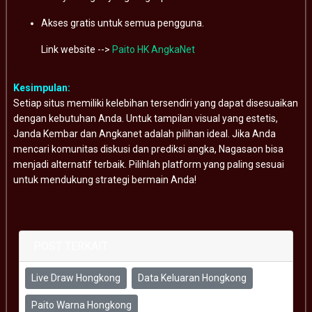
Akses gratis untuk semua pengguna.
Link website -->
Paito HK AngkaNet
Kesimpulan:
Setiap situs memiliki kelebihan tersendiri yang dapat disesuaikan
dengan kebutuhan Anda. Untuk tampilan visual yang estetis,
Janda Kembar dan Angkanet adalah pilihan ideal. Jika Anda
mencari komunitas diskusi dan prediksi angka, Nagasaon bisa
menjadi alternatif terbaik. Pilihlah platform yang paling sesuai
untuk mendukung strategi bermain Anda!
POST TERKAIT
Live Draw Hongkong
Data Keluaran Hongkong
Paito Warna Hongkong