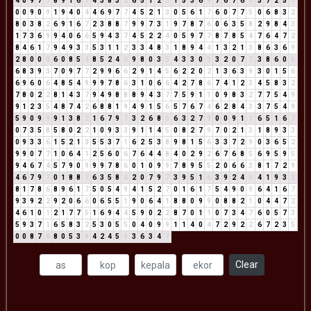
4
0
9
7
7
8
9
1
6
7
4
3
8
3
2
6
5
1
2
3
1
5
3
6
9
7
6
7
6
4
3
7
2
5
7
0
0
9
0
9
1
9
4
0
4
4
6
9
7
7
4
5
2
1
3
0
5
6
1
7
6
0
7
7
5
0
6
8
3
2
8
0
3
8
2
6
9
1
6
7
2
3
8
8
7
9
9
7
3
1
9
7
8
7
6
0
6
3
5
8
2
9
8
4
3
1
7
3
6
9
9
4
0
6
6
5
9
4
3
7
4
5
2
2
4
0
5
9
7
7
8
7
8
5
4
7
6
4
7
2
8
4
6
1
7
9
4
9
3
3
5
3
1
1
2
3
3
4
8
3
1
8
9
4
4
1
3
2
1
3
8
6
3
6
9
2
8
0
0
0
6
0
8
5
4
8
5
2
4
6
9
8
0
3
3
4
3
3
0
3
3
2
0
7
7
3
8
6
0
6
6
8
3
9
3
7
0
9
7
7
2
9
9
6
6
2
9
1
4
5
6
2
2
0
2
1
3
6
3
9
3
0
1
5
6
6
9
6
0
6
4
8
5
4
9
9
9
7
8
6
3
1
0
6
6
4
2
7
8
6
7
4
1
2
3
4
5
8
3
2
7
8
0
2
2
8
1
4
3
7
9
4
9
8
8
8
9
4
3
7
7
5
9
1
1
0
9
8
3
2
7
7
5
4
9
9
1
2
3
5
4
8
7
4
2
6
8
8
1
9
4
9
1
5
6
5
7
6
7
4
6
2
8
4
3
3
7
5
4
9
5
9
0
9
9
9
1
3
8
2
1
6
7
9
7
3
2
6
8
5
6
3
2
7
9
0
0
9
1
1
6
5
1
6
7
0
7
3
5
8
5
8
0
2
2
1
0
9
3
3
9
1
1
4
5
0
8
2
7
9
7
0
2
1
3
1
8
9
3
3
0
9
3
3
6
1
5
2
1
3
5
5
3
7
1
6
2
5
3
8
9
8
1
5
6
3
3
7
2
9
0
3
6
5
2
9
9
0
7
7
1
0
6
4
1
2
5
6
0
6
7
6
4
4
8
4
0
2
9
2
6
7
6
8
5
6
9
5
9
5
9
4
6
7
4
5
7
9
0
9
9
9
7
8
6
0
1
0
9
9
7
8
9
5
5
2
0
6
6
3
8
1
7
2
9
4
6
7
9
7
0
1
8
8
7
6
3
5
8
4
2
0
7
9
7
3
9
5
1
6
3
9
2
4
6
4
1
9
3
3
8
1
7
8
6
8
9
6
1
7
5
0
5
4
9
4
1
5
2
7
0
1
6
1
7
5
4
9
0
9
6
4
1
6
7
9
3
9
2
2
9
2
0
6
6
0
6
5
5
1
9
0
6
4
1
8
8
0
9
9
0
8
8
2
1
0
4
4
7
2
4
6
1
0
1
2
1
7
7
5
1
6
9
4
4
5
9
0
2
2
8
7
0
1
1
0
7
3
4
7
6
0
5
7
3
5
9
3
7
1
6
5
8
3
2
5
3
0
5
5
0
4
0
9
9
1
1
4
0
4
7
2
9
2
2
6
7
2
3
5
0
0
8
7
6
8
0
5
3
8
4
2
4
5
9
3
6
3
4
7
Clear