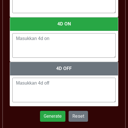
4D ON
4D OFF
Generate