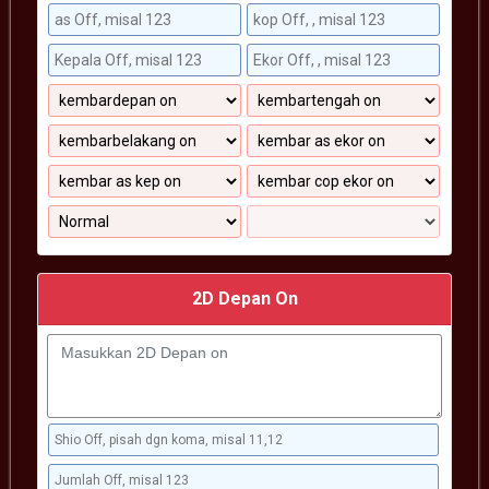
2D Depan On