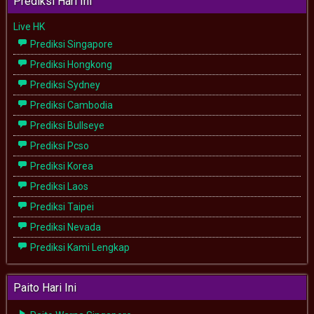
Prediksi Hari Ini
Live HK
Prediksi Singapore
Prediksi Hongkong
Prediksi Sydney
Prediksi Cambodia
Prediksi Bullseye
Prediksi Pcso
Prediksi Korea
Prediksi Laos
Prediksi Taipei
Prediksi Nevada
Prediksi Kami Lengkap
Paito Hari Ini