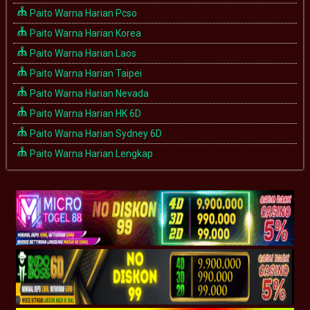
Paito Warna Harian Pcso
Paito Warna Harian Korea
Paito Warna Harian Laos
Paito Warna Harian Taipei
Paito Warna Harian Nevada
Paito Warna Harian HK 6D
Paito Warna Harian Sydney 6D
Paito Warna Harian Lengkap