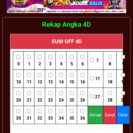
Rekap Angka 4D
SUM OFF 4D
7
0
1
2
3
4
5
6
8
9
17
10
11
12
13
14
15
16
18
19
27
20
21
22
23
24
25
26
28
29
Genap
Ganjil
Clear
30
31
32
33
34
35
36