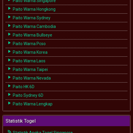
Paito Warna Singapore
Paito Warna Hongkong
Paito Warna Sydney
Paito Warna Cambodia
Paito Warna Bullseye
Paito Warna Pcso
Paito Warna Korea
Paito Warna Laos
Paito Warna Taipei
Paito Warna Nevada
Paito HK 6D
Paito Sydney 6D
Paito Warna Lengkap
Statistik Togel
Statistik Angka Togel Singapore