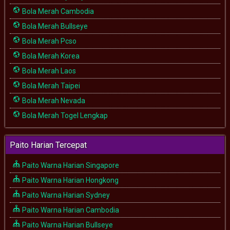
Bola Merah Cambodia
Bola Merah Bullseye
Bola Merah Pcso
Bola Merah Korea
Bola Merah Laos
Bola Merah Taipei
Bola Merah Nevada
Bola Merah Togel Lengkap
Paito Harian Tercepat
Paito Warna Harian Singapore
Paito Warna Harian Hongkong
Paito Warna Harian Sydney
Paito Warna Harian Cambodia
Paito Warna Harian Bullseye