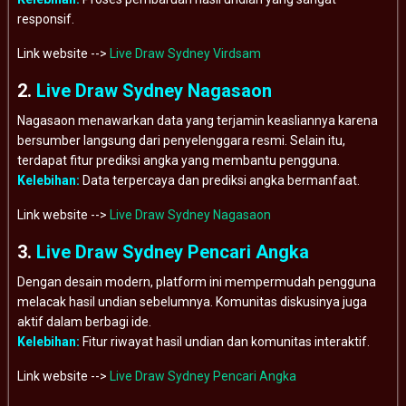
responsif.
Link website -->
Live Draw Sydney Virdsam
2.
Live Draw Sydney Nagasaon
Nagasaon menawarkan data yang terjamin keasliannya karena
bersumber langsung dari penyelenggara resmi. Selain itu,
terdapat fitur prediksi angka yang membantu pengguna.
Kelebihan:
Data terpercaya dan prediksi angka bermanfaat.
Link website -->
Live Draw Sydney Nagasaon
3.
Live Draw Sydney Pencari Angka
Dengan desain modern, platform ini mempermudah pengguna
melacak hasil undian sebelumnya. Komunitas diskusinya juga
aktif dalam berbagi ide.
Kelebihan:
Fitur riwayat hasil undian dan komunitas interaktif.
Link website -->
Live Draw Sydney Pencari Angka