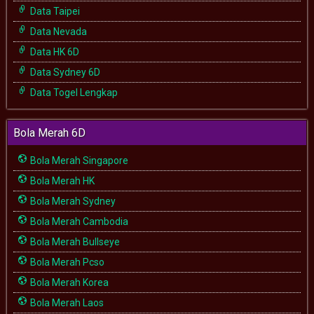
Data Taipei
Data Nevada
Data HK 6D
Data Sydney 6D
Data Togel Lengkap
Bola Merah 6D
Bola Merah Singapore
Bola Merah HK
Bola Merah Sydney
Bola Merah Cambodia
Bola Merah Bullseye
Bola Merah Pcso
Bola Merah Korea
Bola Merah Laos