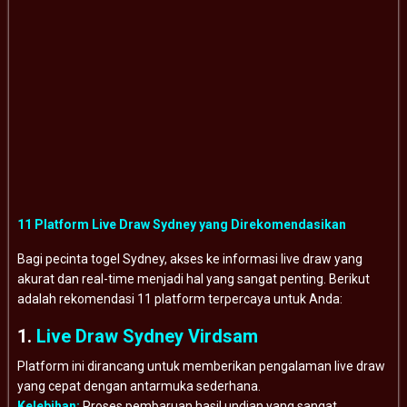
11 Platform Live Draw Sydney yang Direkomendasikan
Bagi pecinta togel Sydney, akses ke informasi live draw yang
akurat dan real-time menjadi hal yang sangat penting. Berikut
adalah rekomendasi 11 platform terpercaya untuk Anda:
1.
Live Draw Sydney Virdsam
Platform ini dirancang untuk memberikan pengalaman live draw
yang cepat dengan antarmuka sederhana.
Kelebihan:
Proses pembaruan hasil undian yang sangat