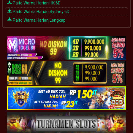
Paito Warna Harian HK 6D
Paito Warna Harian Sydney 6D
Paito Warna Harian Lengkap