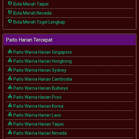
Bola Merah Taipei
Bola Merah Nevada
Bola Merah Togel Lengkap
Paito Harian Tercepat
Paito Warna Harian Singapore
Paito Warna Harian Hongkong
Paito Warna Harian Sydney
Paito Warna Harian Cambodia
Paito Warna Harian Bullseye
Paito Warna Harian Pcso
Paito Warna Harian Korea
Paito Warna Harian Laos
Paito Warna Harian Taipei
Paito Warna Harian Nevada