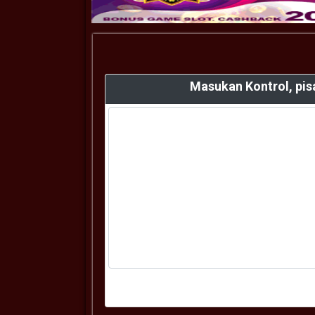
Masukan Kontrol, pis