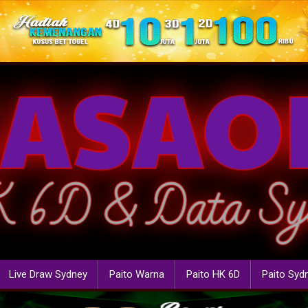
Live Draw Sydney
Paito Warna
Paito HK 6D
Paito Syd