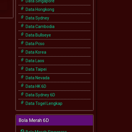
Data Singapore
Data Hongkong
Data Sydney
Data Cambodia
Data Bullseye
Data Pcso
Data Korea
Data Laos
Data Taipei
Data Nevada
Data HK 6D
Data Sydney 6D
Data Togel Lengkap
Bola Merah 6D
Bola Merah Singapore