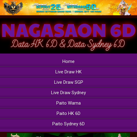
Home
Live Draw HK
Live Draw SGP
Live Draw Sydney
Paito Warna
Paito HK 6D
Paito Sydney 6D