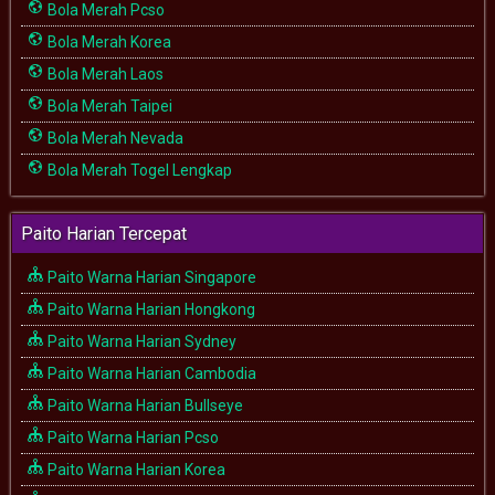
Bola Merah Pcso
Bola Merah Korea
Bola Merah Laos
Bola Merah Taipei
Bola Merah Nevada
Bola Merah Togel Lengkap
Paito Harian Tercepat
Paito Warna Harian Singapore
Paito Warna Harian Hongkong
Paito Warna Harian Sydney
Paito Warna Harian Cambodia
Paito Warna Harian Bullseye
Paito Warna Harian Pcso
Paito Warna Harian Korea