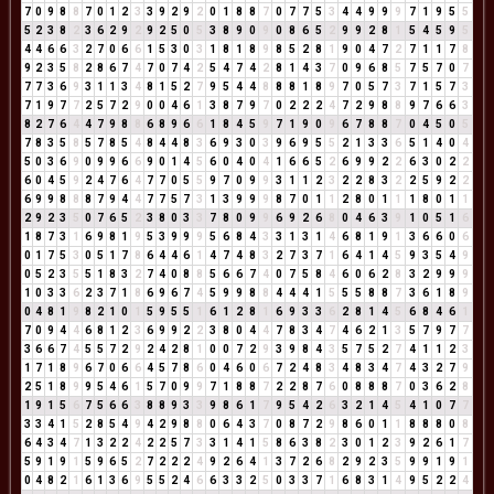
7
0
9
8
8
7
0
1
2
3
3
9
2
9
2
0
1
8
8
7
0
7
7
5
3
4
4
9
9
9
7
1
9
5
5
5
2
3
8
2
3
6
2
9
2
9
2
5
0
5
3
8
9
0
9
0
8
6
5
2
9
9
2
8
1
5
4
5
9
5
4
4
6
6
3
2
7
0
6
6
1
5
3
0
3
1
8
1
8
9
8
5
2
8
1
9
0
4
7
2
7
1
1
7
8
9
2
3
5
8
2
8
6
7
4
7
0
7
4
2
5
4
7
4
2
8
1
4
3
7
0
9
6
8
5
7
5
7
0
7
7
7
3
6
9
3
1
1
3
4
8
1
5
2
7
9
5
4
4
8
8
8
1
8
9
7
0
5
7
3
7
1
5
7
3
7
1
9
7
7
2
5
7
2
9
0
0
4
6
1
3
8
7
9
7
0
2
2
2
4
7
2
9
8
8
9
7
6
6
3
8
2
7
6
4
4
7
9
8
8
6
8
9
6
6
1
8
4
5
9
7
1
9
0
9
6
7
8
8
7
0
4
5
0
5
7
8
3
5
8
5
7
8
5
4
8
4
4
8
3
6
9
3
0
3
9
6
9
5
5
2
1
3
3
6
5
1
4
0
4
5
0
3
6
9
0
9
9
6
6
9
0
1
4
5
6
0
4
0
4
1
6
6
5
2
6
9
9
2
2
6
3
0
2
2
6
0
4
5
9
2
4
7
6
4
7
7
0
5
5
9
7
0
9
9
3
1
1
2
3
2
2
8
3
2
2
5
9
2
2
6
9
9
8
8
8
7
9
4
4
7
7
5
7
3
1
3
9
9
9
8
7
0
1
1
2
8
0
1
1
1
8
0
1
1
2
9
2
3
5
0
7
6
5
2
3
8
0
3
3
7
8
0
9
9
6
9
2
6
8
0
4
6
3
9
1
0
5
1
6
1
8
7
3
1
6
9
8
1
9
5
3
9
9
9
5
6
8
4
3
3
1
3
1
4
6
8
1
9
1
3
6
6
0
6
0
1
7
5
3
0
5
1
7
8
6
4
4
6
1
4
7
4
8
3
2
7
3
7
1
6
4
1
4
5
9
3
5
4
9
0
5
2
3
5
5
1
8
3
2
7
4
0
8
8
5
6
6
7
4
0
7
5
8
4
6
0
6
2
8
3
2
9
9
9
1
0
3
3
6
2
3
7
1
8
6
9
6
7
4
5
9
9
8
8
4
4
4
1
5
5
5
8
8
7
3
6
1
8
9
0
4
8
1
9
8
2
1
0
1
5
9
5
5
1
6
1
2
8
1
6
9
3
3
6
2
8
1
4
5
6
8
4
6
1
7
0
9
4
4
6
8
1
2
3
6
9
9
2
2
3
8
0
4
4
7
8
3
4
7
4
6
2
1
3
5
7
9
7
7
3
6
6
7
4
5
5
7
2
9
2
4
2
8
1
0
0
7
2
9
3
9
8
4
3
5
7
5
2
7
4
1
1
2
3
1
7
1
8
9
6
7
0
6
6
4
5
7
8
6
0
4
6
0
6
7
2
4
8
3
4
8
3
4
7
4
3
2
7
9
2
5
1
8
9
9
5
4
6
1
5
7
0
9
9
7
1
8
8
7
2
2
8
7
6
0
8
8
8
7
0
3
6
2
8
1
9
1
5
6
7
5
6
6
3
8
8
9
3
3
9
8
6
1
7
9
5
4
2
6
3
2
1
4
5
4
1
0
7
7
3
3
4
1
5
2
8
5
4
9
4
2
9
8
8
0
6
4
3
7
0
8
7
2
9
8
6
0
1
1
8
8
8
0
8
6
4
3
4
7
1
3
2
2
4
2
2
5
7
3
3
1
4
1
5
8
6
3
8
2
3
0
1
2
3
9
2
6
1
7
5
9
1
9
1
5
9
6
5
2
7
2
2
2
4
9
2
6
4
1
3
7
2
6
8
2
9
2
3
5
9
9
1
9
1
0
4
8
2
1
6
1
3
6
9
5
5
2
4
6
6
3
3
2
5
0
3
3
7
1
6
8
3
1
4
9
5
2
2
4