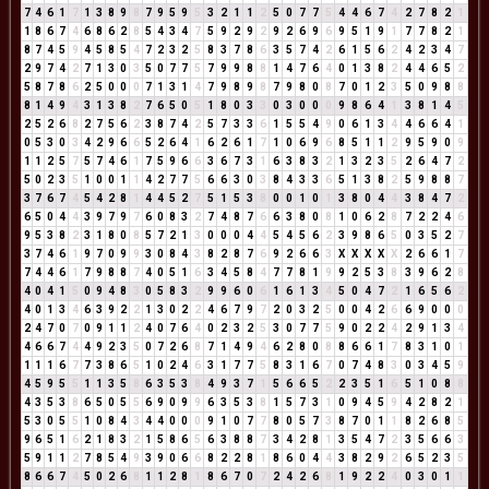
7
4
6
1
7
1
3
8
9
8
7
9
5
9
5
3
2
1
1
2
5
0
7
7
5
4
4
6
7
4
2
7
8
2
1
1
8
6
7
4
6
8
6
2
8
5
4
3
4
7
5
9
2
9
2
9
2
6
9
6
9
5
1
9
1
7
7
8
2
1
8
7
4
5
9
4
5
8
5
4
7
2
3
2
5
8
3
7
8
6
3
5
7
4
2
6
1
5
6
2
4
2
3
4
7
2
9
7
4
2
7
1
3
0
3
5
0
7
7
5
7
9
9
8
8
1
4
7
6
4
0
1
3
8
2
4
4
6
5
2
5
8
7
8
6
2
5
0
0
0
7
1
3
1
4
7
9
8
9
8
7
9
8
0
8
7
0
1
2
3
5
0
9
8
8
8
1
4
9
4
3
1
3
8
2
7
6
5
0
5
1
8
0
3
3
0
3
0
0
0
9
8
6
4
1
3
8
1
4
5
2
5
2
6
8
2
7
5
6
2
3
8
7
4
2
5
7
3
3
6
1
5
5
4
9
0
6
1
3
4
4
6
6
4
1
0
5
3
0
3
4
2
9
6
6
5
2
6
4
1
6
2
6
1
7
1
0
6
9
6
8
5
1
1
2
9
5
9
0
9
1
1
2
5
7
5
7
4
6
1
7
5
9
6
6
3
6
7
3
1
6
3
8
3
2
1
3
2
3
5
2
6
4
7
2
5
0
2
3
5
1
0
0
1
1
4
2
7
7
5
6
6
3
0
3
8
4
3
3
6
5
1
3
8
2
5
9
8
8
7
3
7
6
7
4
5
4
2
8
1
4
4
5
2
7
5
1
5
3
8
0
0
1
0
1
3
8
0
4
4
3
8
4
7
2
6
5
0
4
4
3
9
7
9
7
6
0
8
3
2
7
4
8
7
6
6
3
8
0
8
1
0
6
2
8
7
2
2
4
6
9
5
3
8
2
3
1
8
0
8
5
7
2
1
3
0
0
0
4
4
5
4
5
6
2
3
9
8
6
5
0
3
5
2
7
3
7
4
6
1
9
7
0
9
9
3
0
8
4
3
8
2
8
7
6
9
2
6
6
3
X
X
X
X
X
2
6
6
1
7
7
4
4
6
1
7
9
8
8
7
4
0
5
1
6
3
4
5
8
4
7
7
8
1
9
9
2
5
3
8
3
9
6
2
8
4
0
4
1
5
0
9
4
8
3
0
5
8
3
2
9
9
6
0
6
1
6
1
3
4
5
0
4
7
2
1
6
5
6
2
4
0
1
3
4
6
3
9
2
2
1
3
0
2
2
4
6
7
9
7
2
0
3
2
5
0
0
4
2
6
6
9
0
0
0
2
4
7
0
7
0
9
1
1
2
4
0
7
6
4
0
2
3
2
5
3
0
7
7
5
9
0
2
2
4
2
9
1
3
4
4
6
6
7
4
4
9
2
3
5
0
7
2
6
8
7
1
4
9
4
6
2
8
0
8
8
6
6
1
7
8
3
1
0
1
1
1
1
6
7
7
3
8
6
5
1
0
2
4
6
3
1
7
7
5
8
3
1
6
7
0
7
4
8
3
0
3
4
5
9
4
5
9
5
5
1
1
3
5
8
6
3
5
3
8
4
9
3
7
1
5
6
6
5
2
2
3
5
1
6
5
1
0
8
8
4
3
5
3
8
6
5
0
5
5
6
9
0
9
9
6
3
5
3
8
1
5
7
3
1
0
9
4
5
9
4
2
8
2
1
5
3
0
5
5
1
0
8
4
3
4
4
0
0
0
9
1
0
7
7
8
0
5
7
3
8
7
0
1
1
8
2
6
8
5
9
6
5
1
6
2
1
8
3
2
1
5
8
6
5
6
3
8
8
7
3
4
2
8
1
3
5
4
7
2
3
5
6
6
3
5
9
1
1
2
7
8
5
4
9
3
9
0
6
6
8
2
2
8
1
8
6
0
4
4
3
8
2
9
2
6
5
2
3
5
8
6
6
7
4
5
0
2
6
8
1
1
2
8
1
8
6
7
0
7
2
4
2
6
8
1
9
2
2
4
0
3
0
1
1