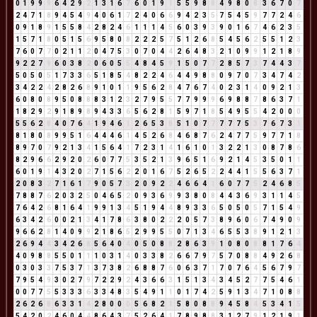
0
1
9
9
9
6
4
2
9
2
1
3
1
6
7
6
0
1
9
1
5
5
9
8
8
4
9
8
0
8
3
6
7
0
7
2
4
7
1
8
9
4
5
4
9
4
0
6
1
7
2
4
0
6
6
9
4
2
3
5
7
5
4
5
9
7
7
2
4
6
0
9
1
8
9
1
5
5
8
4
2
8
2
4
6
1
1
1
4
5
6
0
3
9
3
9
0
1
6
7
4
6
2
3
5
1
5
7
1
8
0
5
1
5
6
9
5
8
0
8
2
2
2
5
7
5
1
2
6
8
5
4
5
6
2
5
5
1
2
3
7
6
0
7
7
0
2
1
1
2
0
4
7
5
3
0
7
0
4
4
2
6
4
8
3
2
1
0
9
9
1
2
1
8
9
9
2
2
7
9
6
0
3
8
2
0
6
0
5
5
4
8
4
5
9
1
5
0
7
7
2
8
5
7
3
7
4
4
3
7
5
0
5
0
5
1
7
3
3
6
5
1
8
5
4
8
2
2
4
6
4
4
9
8
8
0
9
7
0
7
3
4
7
4
2
3
4
2
2
4
2
8
2
6
8
9
1
0
1
1
9
5
6
2
8
4
7
6
7
4
0
2
3
1
4
0
9
2
1
3
6
0
8
0
8
9
5
0
8
8
8
3
1
2
3
2
7
9
5
5
7
7
9
9
9
6
9
8
8
7
8
6
3
7
1
1
8
2
9
2
9
1
8
9
8
9
4
3
3
6
5
6
2
8
1
5
9
7
1
8
5
4
9
5
5
4
2
0
0
0
5
5
6
2
8
4
0
7
6
4
1
9
4
6
1
2
6
5
3
8
5
1
0
7
7
7
7
7
5
3
7
6
7
3
1
8
1
8
0
8
9
9
5
1
6
4
4
4
6
1
4
5
2
6
8
4
6
8
7
6
2
4
7
7
5
9
7
7
1
8
8
9
7
0
7
9
2
1
3
4
1
5
6
4
1
7
2
3
1
4
1
6
1
0
1
3
2
2
1
3
0
8
7
8
6
8
2
9
6
6
2
9
2
0
2
6
0
7
7
5
3
5
2
1
3
9
6
5
1
6
9
2
1
4
5
3
5
0
1
1
6
0
1
9
1
4
3
2
0
2
7
1
5
6
2
2
0
1
6
7
5
2
6
5
2
2
4
4
1
5
5
6
3
7
1
2
0
8
3
2
7
1
6
1
7
9
0
5
7
3
2
0
9
2
2
4
6
6
4
1
6
0
7
7
5
2
4
6
8
5
7
8
8
7
6
2
0
3
2
5
0
4
6
5
2
0
9
3
6
9
9
3
8
0
8
4
4
3
6
9
3
1
1
4
5
7
6
4
2
6
8
1
6
4
1
9
9
1
3
4
5
1
9
4
4
8
9
3
3
6
5
0
5
0
5
7
1
5
4
9
6
3
4
2
6
0
0
2
1
3
4
1
7
8
6
3
8
0
2
2
2
0
5
7
3
8
9
6
0
6
7
4
9
0
9
9
6
6
2
8
1
4
0
9
9
2
1
8
6
5
2
9
9
5
5
0
7
1
3
4
6
5
5
3
8
9
1
2
1
3
2
6
9
4
4
3
4
2
6
8
5
6
4
0
4
0
5
0
8
8
2
8
6
3
9
1
0
8
0
8
8
1
7
6
4
4
0
9
8
8
5
5
0
1
1
1
0
3
1
4
0
3
3
8
2
6
6
7
9
7
5
7
0
8
8
4
9
2
6
8
0
3
0
3
3
7
5
3
7
1
3
7
3
8
2
6
8
8
7
6
0
6
3
7
1
7
0
7
6
4
5
6
7
9
7
7
9
5
4
9
3
0
2
7
9
7
2
2
9
2
4
3
6
6
3
1
5
1
3
4
3
4
5
2
7
7
5
4
6
1
0
0
7
7
5
5
3
3
3
6
3
3
4
8
3
5
4
9
1
1
0
1
7
4
2
5
9
1
3
4
7
1
0
8
8
2
6
2
6
8
6
3
3
1
4
2
8
0
0
0
5
6
8
2
1
5
8
0
8
8
9
4
5
8
4
5
3
4
1
5
5
4
2
0
2
4
6
0
4
4
8
6
4
3
7
5
2
6
4
1
7
8
9
8
8
3
1
2
7
9
1
2
1
9
1