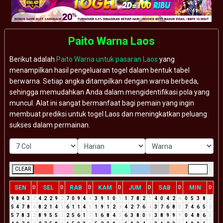
Paito Warna Laos
Berikut adalah
Paito Warna untuk pasaran Laos
yang
menampilkan hasil pengeluaran togel dalam bentuk tabel
berwarna. Setiap angka ditampilkan dengan warna berbeda,
sehingga memudahkan Anda dalam mengidentifikasi pola yang
muncul. Alat ini sangat bermanfaat bagi pemain yang ingin
membuat prediksi untuk togel Laos dan meningkatkan peluang
sukses dalam permainan.
CLEAR
SEN
SEL
RAB
KAM
JUM
SAB
MIN
D
D
D
D
D
D
D
9
8
4
3
7
4
2
2
9
2
7
0
9
4
4
3
9
1
0
1
1
7
8
2
1
4
0
4
2
6
0
5
3
8
2
5
4
7
8
6
8
2
1
4
5
6
1
1
4
5
1
9
1
2
3
4
2
7
6
4
3
7
6
8
5
7
4
6
5
2
5
7
8
3
2
8
9
5
5
1
2
5
6
1
7
1
6
8
4
3
6
3
8
0
8
3
8
9
9
9
0
4
8
6
5