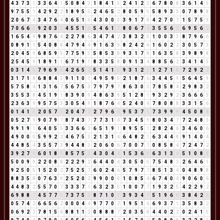
4
3
7
3
1
3
3
6
4
1
5
0
8
4
3
1
8
4
1
5
2
4
1
2
3
6
7
8
0
8
3
6
1
4
5
9
7
5
5
1
4
2
9
2
2
1
8
9
5
5
2
4
6
5
2
8
0
5
9
5
5
8
9
3
3
0
7
8
9
8
2
0
6
7
4
3
4
7
6
4
0
6
5
1
6
4
3
0
0
0
3
9
1
7
8
4
2
7
0
7
1
5
7
5
3
7
0
6
6
3
9
2
0
3
3
4
5
5
1
6
5
4
6
1
7
8
0
6
7
4
3
5
5
6
2
6
9
5
6
2
1
6
5
4
9
9
8
7
6
4
2
2
7
8
6
3
4
7
4
2
3
8
3
2
5
1
0
0
3
3
8
7
9
6
6
0
8
9
1
1
5
4
0
8
8
4
7
9
4
4
9
1
6
3
9
8
2
4
2
6
1
6
0
2
2
3
0
5
7
3
2
0
4
5
9
6
8
5
9
5
7
7
5
9
5
5
8
5
3
8
9
3
1
7
8
1
6
3
5
8
3
9
8
9
8
2
5
4
5
9
1
8
9
1
1
6
7
1
9
1
8
3
3
5
8
0
9
1
3
4
8
8
5
6
2
3
4
1
4
5
0
3
1
4
5
7
9
6
9
6
4
2
6
5
2
5
1
4
1
5
9
3
1
2
3
1
2
7
1
8
7
2
9
2
2
3
1
7
1
8
6
8
8
4
3
9
1
1
0
1
4
9
5
9
5
2
1
8
7
6
3
4
4
5
9
5
6
4
5
9
5
7
5
8
4
1
3
1
6
7
5
6
7
5
3
7
9
7
9
7
8
6
3
0
3
7
8
5
8
4
2
9
8
3
2
3
5
5
3
8
4
5
1
9
1
8
3
9
0
9
4
8
6
3
9
5
1
2
8
1
9
3
2
9
2
3
6
6
6
3
2
3
6
3
9
9
5
7
5
3
3
0
5
4
9
1
8
7
6
4
5
2
4
0
4
7
8
0
8
8
3
3
1
5
6
0
1
4
1
5
2
0
5
7
3
2
0
4
7
2
2
7
9
6
6
9
5
3
7
1
7
3
9
9
9
4
5
0
8
8
0
5
2
7
9
9
0
7
9
7
8
7
4
3
7
7
7
3
1
4
7
3
4
5
9
8
0
3
4
7
7
2
4
8
3
9
9
1
9
1
6
4
0
5
5
3
3
6
6
3
6
5
1
9
1
8
9
5
5
1
2
8
2
4
6
3
4
6
0
6
4
9
0
0
0
5
9
9
2
2
4
6
7
5
3
2
1
3
1
4
6
4
8
2
1
6
3
4
4
8
9
1
4
0
4
4
4
8
5
4
3
5
5
7
3
9
4
4
8
3
2
0
6
0
6
7
0
0
7
7
0
8
5
8
4
7
2
4
7
2
3
9
2
7
9
6
0
1
8
9
8
5
7
5
3
4
3
0
4
4
1
5
3
6
9
6
3
1
3
4
5
1
0
8
8
5
0
0
9
9
2
2
0
8
8
2
2
2
9
2
6
4
4
0
4
3
0
5
0
5
7
5
4
8
3
2
6
4
6
1
9
2
5
0
5
1
5
2
0
2
7
5
2
5
7
6
0
2
4
6
5
7
9
7
7
8
5
1
3
4
0
4
8
9
8
8
8
3
5
8
0
7
6
3
9
2
5
2
0
2
9
9
0
0
0
1
0
8
5
4
6
7
4
0
4
9
0
6
0
6
4
4
8
3
2
5
5
7
0
7
3
3
3
7
1
6
3
2
3
5
1
0
0
7
7
1
9
3
2
5
4
2
2
9
2
6
9
8
8
7
4
5
7
7
5
7
3
7
5
3
8
7
1
0
1
3
9
3
4
7
5
1
9
6
6
3
8
4
2
6
0
5
7
4
2
6
6
5
6
2
0
0
0
4
4
9
7
7
0
7
1
9
5
1
6
6
9
3
7
1
3
5
8
3
2
0
6
9
2
2
7
8
1
5
6
8
8
1
1
2
0
8
8
8
7
2
0
3
5
8
4
4
0
2
2
0
2
4
1
5