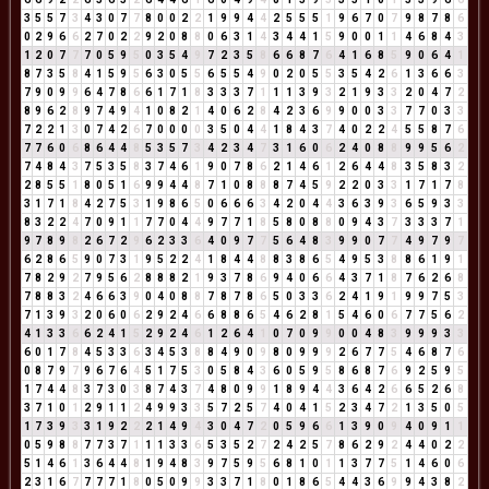
3
5
5
7
3
4
3
0
7
7
8
0
0
2
2
1
9
9
4
4
2
5
5
5
1
9
6
7
0
7
9
8
7
8
6
0
2
9
6
6
2
7
0
2
2
9
2
0
8
8
0
6
3
1
4
3
4
4
1
5
9
0
0
1
1
4
6
8
4
3
1
2
0
7
7
7
0
5
9
5
0
3
5
4
9
7
2
3
5
8
6
6
8
7
6
4
1
6
8
5
9
0
6
4
1
8
7
3
5
8
4
1
5
9
5
6
3
0
5
5
6
5
5
4
9
0
2
0
5
5
3
5
4
2
6
1
3
6
6
3
7
9
0
9
9
6
4
7
8
6
6
1
7
1
8
3
3
3
7
1
1
1
3
9
3
2
1
9
3
3
2
0
4
7
2
8
9
6
2
8
9
7
4
9
4
1
0
8
2
1
4
0
6
2
8
4
2
3
6
9
9
0
0
3
3
7
7
0
3
3
7
2
2
1
3
0
7
4
2
6
7
0
0
0
0
3
5
0
4
4
1
8
4
3
7
4
0
2
2
4
5
5
8
7
6
7
7
6
0
6
8
6
4
4
8
5
3
5
7
3
4
2
3
4
7
3
1
6
0
6
2
4
0
8
8
9
9
5
6
2
7
4
8
4
3
7
5
3
5
8
3
7
4
6
1
9
0
7
8
6
2
1
4
6
1
2
6
4
4
8
3
5
8
3
2
2
8
5
5
1
8
0
5
1
6
9
9
4
4
8
7
1
0
8
8
8
7
4
5
9
2
2
0
3
3
1
7
1
7
8
3
1
7
1
8
4
2
7
5
3
1
9
8
6
5
0
6
6
6
3
4
2
0
4
4
3
6
3
9
3
6
5
9
3
3
8
3
2
2
4
7
0
9
1
1
7
7
0
4
4
9
7
7
1
8
5
8
0
8
8
0
9
4
3
7
3
3
3
7
1
9
7
8
9
8
2
6
7
2
9
6
2
3
3
6
4
0
9
7
7
5
6
4
8
3
9
9
0
7
7
4
9
7
9
7
6
2
8
6
5
9
0
7
3
1
9
5
2
2
4
1
8
4
4
8
8
3
8
6
5
4
9
5
3
8
8
6
1
9
1
7
8
2
9
2
7
9
5
6
2
8
8
8
2
1
9
3
7
8
6
9
4
0
6
6
4
3
7
1
8
7
6
2
6
8
7
8
8
3
2
4
6
6
3
9
0
4
0
8
8
7
8
7
8
6
5
0
3
3
6
2
4
1
9
1
9
9
7
5
3
7
1
3
9
3
2
0
6
0
6
2
9
2
4
6
6
8
8
6
5
4
6
2
8
1
5
4
6
0
6
7
7
5
6
2
4
1
3
3
6
6
2
4
1
5
2
9
2
4
6
1
2
6
4
1
0
7
0
9
9
0
0
4
8
3
9
9
9
3
3
6
0
1
7
8
4
5
3
3
6
3
4
5
3
8
8
4
9
0
9
8
0
9
9
9
2
6
7
7
5
4
6
8
7
6
0
8
7
9
7
9
6
7
6
4
5
1
7
5
3
0
5
8
4
3
6
0
5
9
5
8
6
8
7
6
9
2
5
9
5
1
7
4
4
8
3
7
3
0
3
8
7
4
3
7
4
8
0
9
9
1
8
9
4
4
3
6
4
2
6
6
5
2
6
8
3
7
1
0
1
2
9
1
1
2
4
9
9
3
3
5
7
2
5
7
4
0
4
1
5
2
3
4
7
2
1
3
5
0
5
1
7
3
9
3
3
1
9
2
2
2
1
4
9
4
3
0
4
7
2
0
5
9
6
6
1
3
9
0
9
4
0
9
1
1
0
5
9
8
8
7
7
3
7
1
1
1
3
3
6
5
3
5
2
7
2
4
2
5
7
8
6
2
9
2
4
4
0
2
2
5
1
4
6
1
3
6
4
4
8
1
9
4
8
3
9
7
5
9
5
6
8
1
0
1
1
3
7
7
5
1
4
6
0
6
2
3
1
6
7
7
7
7
1
8
0
5
0
9
9
3
3
7
1
8
0
1
8
6
5
4
4
3
6
9
9
4
3
8
2