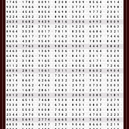
1
7
4
5
9
1
7
8
2
1
0
0
9
1
1
8
2
0
8
8
4
9
0
9
9
8
5
6
4
1
4
9
1
4
5
9
3
3
0
3
9
0
6
6
3
8
9
6
2
8
3
1
8
0
8
3
7
7
4
2
7
9
7
1
8
2
9
9
8
8
9
8
3
3
6
4
5
4
5
9
8
0
5
4
9
8
6
9
8
8
5
9
0
7
7
9
7
7
2
9
2
3
0
1
1
9
2
2
4
6
6
2
0
2
2
2
3
5
9
5
8
9
8
5
4
3
0
3
4
7
1
4
3
7
1
0
0
6
5
2
2
6
3
4
7
0
6
8
2
1
9
4
3
9
3
9
8
1
6
7
3
6
0
6
6
6
9
9
3
3
8
0
0
9
9
4
1
8
2
1
8
2
2
8
1
3
7
5
9
5
2
6
2
0
2
9
2
2
5
7
6
5
9
1
1
0
8
6
3
9
8
9
6
4
1
3
5
3
0
3
0
0
1
7
8
7
8
1
9
1
8
3
5
6
2
6
6
8
6
5
9
3
2
1
3
7
9
1
3
4
6
0
1
7
8
2
7
0
7
7
0
1
6
2
8
9
3
4
3
7
0
2
0
7
7
7
4
4
6
1
8
6
0
6
6
4
3
8
7
6
9
5
4
9
4
0
4
6
0
6
9
8
6
4
1
7
8
9
8
8
8
4
8
7
6
9
6
1
4
5
7
7
6
3
9
8
0
2
6
8
9
8
9
4
4
9
3
0
1
1
4
4
4
7
2
5
8
4
2
6
0
4
6
3
9
2
0
6
4
1
1
3
6
9
6
9
5
3
6
9
0
7
0
1
1
8
1
6
4
1
5
0
2
9
2
6
4
9
6
6
6
2
2
6
8
7
9
6
1
7
6
1
8
7
6
8
4
1
2
3
3
0
1
7
8
6
3
4
0
4
2
0
1
2
3
3
1
8
4
3
9
1
6
5
2
6
6
5
9
5
1
0
8
5
4
6
1
7
1
8
4
1
6
6
3
4
1
1
2
3
8
5
9
0
9
0
0
2
9
2
4
1
4
2
6
8
0
5
6
2
2
5
8
8
7
7
2
4
6
1
6
8
0
4
4
2
8
1
6
7
1
0
6
1
7
7
0
1
1
2
6
7
8
4
3
8
6
0
2
2
4
9
0
4
4
4
6
7
9
7
1
0
9
4
4
7
5
9
2
2
7
3
9
4
4
0
9
7
7
5
9
3
5
2
7
9
4
6
0
6
1
8
1
4
5
8
6
0
7
7
6
2
6
6
3
4
0
3
2
5
2
6
6
6
3
7
9
9
3
3
5
2
4
8
3
7
3
3
7
1
5
5
6
2
8
4
7
4
5
9
5
2
6
9
6
2
9
7
2
9
0
7
3
0
3
3
0
0
3
3
4
1
6
0
6
1
6
8
7
6
2
8
6
1
7
4
9
8
3
2
7
4
4
0
4
2
4
1
3
4
7
2
0
4
4
3
0
1
2
3
2
8
3
5
8
0
3
5
1
6
3
0
9
1
1
2
0
5
9
5
0
3
8
5
4
3
1
8
1
9
9
4
1
4
5
6
5
1
5
6
7
4
6
8
5
9
5
3
0
3
8
4
5
2
7
5
0
7
7
5
3
2
7
9
7
7
3
3
0
3
8
7
9
1
1
2
7
5
2
7
6
7
6
8
5
8
9
3
1
4
0
8
0
7
7
2
6
3
3
6
4
0
1
2
3
5
5
0
2
2
9
0
0
8
8
7
4
6
3
9
9
1
0
1
1
5
4
2
3
5
8
4
8
1
9
2
3
4
4
8
2
9
7
0
7
5
9
3
0
3
5
7
8
2
1
3
3
0
7
7
4
7
0
5
5
2
2
2
3
5
4
9
2
6
8
5
6
9
1
1
2
7
7
4
2
6
6
6
5
2
8
0
1
4
5
7
6
4
5
9
0
4
8
6
5
6
8
5
0
5
9
6
8
6
5
6
9
3
7
1
2
7
9
9
9
9
0
4
6
1
8
6
6
0
6
5
2
1
9
1