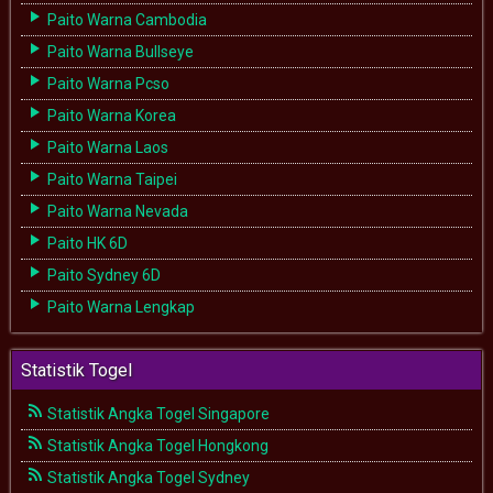
Paito Warna Cambodia
Paito Warna Bullseye
Paito Warna Pcso
Paito Warna Korea
Paito Warna Laos
Paito Warna Taipei
Paito Warna Nevada
Paito HK 6D
Paito Sydney 6D
Paito Warna Lengkap
Statistik Togel
Statistik Angka Togel Singapore
Statistik Angka Togel Hongkong
Statistik Angka Togel Sydney