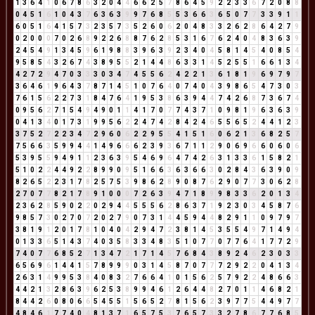
1
3
6
4
1
0
6
7
8
6
3
2
0
4
4
6
6
2
5
7
8
6
4
5
9
2
2
3
3
6
7
2
0
8
8
0
4
5
1
6
1
0
4
3
7
6
3
6
3
9
9
7
6
8
5
5
3
6
6
3
6
5
0
7
7
3
3
9
1
1
6
0
5
1
6
4
1
5
7
3
2
3
5
7
3
5
2
6
0
6
2
0
4
8
3
3
2
6
2
8
6
4
2
7
9
0
2
0
0
0
7
0
2
6
8
9
2
2
6
8
8
7
6
2
8
5
3
1
6
7
6
2
4
0
4
8
3
6
3
9
2
4
5
4
9
1
3
4
5
9
6
1
9
8
8
3
9
6
3
9
2
3
4
0
4
5
8
1
4
5
4
0
8
5
4
9
5
8
5
4
3
2
6
7
4
3
8
9
5
5
2
1
4
4
8
6
3
3
1
4
5
2
5
5
1
6
6
1
3
4
4
2
7
2
9
4
7
0
3
3
3
0
3
4
7
4
5
5
6
2
4
2
2
1
3
6
1
8
1
9
6
9
7
9
7
3
6
4
6
1
9
6
4
3
7
8
7
1
4
5
1
0
7
6
4
0
7
4
0
4
3
9
8
6
5
4
7
3
0
3
7
6
1
5
6
2
2
7
3
1
8
4
7
6
4
1
9
5
3
8
6
3
9
4
4
7
4
2
6
8
7
3
6
7
4
0
9
5
6
2
7
1
5
4
9
4
9
0
1
1
4
1
7
0
7
7
4
3
7
1
0
9
8
1
9
6
3
6
3
9
0
4
1
3
4
0
1
7
3
1
9
9
5
6
2
2
4
7
4
2
8
4
2
4
6
5
5
6
5
2
4
4
1
2
3
3
7
5
2
7
2
2
3
4
7
2
9
6
0
6
2
2
9
5
5
4
1
5
1
6
0
6
2
1
3
6
8
2
5
7
7
5
6
6
3
5
9
9
4
4
1
4
9
6
6
6
2
3
9
3
6
7
1
1
2
9
0
6
9
6
6
0
6
0
6
5
3
9
5
5
9
4
9
1
1
2
3
6
3
9
5
4
6
9
6
4
7
4
2
6
3
1
3
3
6
1
5
8
2
1
5
1
0
2
2
4
4
9
2
2
8
9
9
0
9
5
1
6
6
3
6
3
6
6
3
0
2
8
4
3
6
3
9
0
9
8
2
6
5
2
2
3
1
7
8
2
5
7
5
3
9
8
6
2
8
9
0
8
7
6
2
9
0
7
7
3
0
6
2
8
2
7
0
7
7
8
2
1
7
8
9
1
0
0
0
7
2
6
3
9
4
7
1
8
9
9
8
3
3
6
2
0
1
3
4
2
3
6
2
8
5
9
0
2
2
0
2
9
4
4
5
5
5
6
2
8
6
3
7
1
9
2
3
0
3
4
5
8
7
6
9
8
5
7
3
0
2
7
0
7
2
0
2
7
9
0
7
3
1
4
4
5
9
4
4
8
2
9
1
1
0
9
7
9
7
3
8
1
9
1
2
0
1
7
8
1
0
4
0
4
2
9
4
7
2
3
8
1
4
5
3
5
5
4
9
7
1
4
9
4
0
1
3
3
6
5
1
4
3
7
4
0
3
5
8
3
3
4
8
3
5
1
0
7
7
0
7
7
6
4
1
7
7
2
9
7
4
0
7
7
6
8
5
2
7
1
3
4
7
2
1
7
1
4
5
7
6
8
4
3
8
9
2
4
6
2
3
0
3
3
6
5
6
9
6
1
4
4
1
5
7
8
9
9
9
0
3
1
4
5
8
7
0
7
7
7
2
9
2
2
0
4
1
3
4
2
6
3
1
4
9
9
5
3
8
4
0
8
3
2
7
6
6
4
1
0
1
5
6
2
5
7
9
2
2
4
8
6
6
3
4
4
2
1
3
2
8
6
3
9
6
2
5
3
8
9
9
4
6
1
2
6
4
4
8
2
7
0
1
1
4
6
8
2
1
8
4
4
2
6
0
8
0
6
6
5
4
5
5
1
5
6
5
2
7
8
1
5
6
2
3
9
7
7
5
4
4
9
7
7
4
8
4
6
1
7
7
4
0
4
8
1
3
7
1
6
5
7
5
3
7
6
5
7
3
3
2
7
8
6
7
7
6
8
5