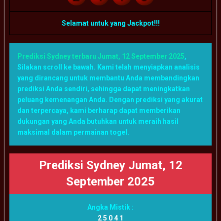
Selamat untuk yang Jackpot!!!
Prediksi Sydney terbaru Jumat, 12 September 2025
,
Silakan scroll ke bawah. Kami telah menyiapkan analisis
yang dirancang untuk membantu Anda membandingkan
prediksi Anda sendiri, sehingga dapat meningkatkan
peluang kemenangan Anda. Dengan prediksi yang akurat
dan terpercaya, kami berharap dapat memberikan
dukungan yang Anda butuhkan untuk meraih hasil
maksimal dalam permainan togel.
Prediksi Sydney Jumat, 12
September 2025
Angka Mistik :
2 5 0 4 1