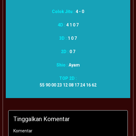
Colok Jitu :
4 - 0
4D :
4 1 0 7
3D :
1 0 7
2D :
0 7
Shio :
Ayam
TOP 2D :
55 90 00 23 12 08 17 24 16 62
Tinggalkan Komentar
Komentar