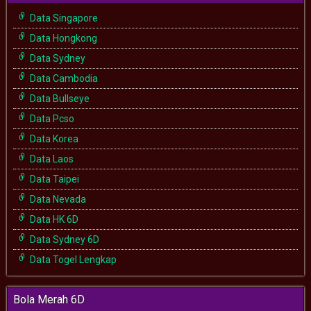
Data Singapore
Data Hongkong
Data Sydney
Data Cambodia
Data Bullseye
Data Pcso
Data Korea
Data Laos
Data Taipei
Data Nevada
Data HK 6D
Data Sydney 6D
Data Togel Lengkap
Bola Merah 6D