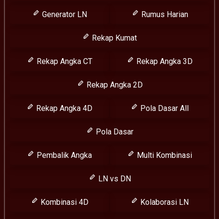
Generator LN
Rumus Harian
Rekap Kumat
Rekap Angka CT
Rekap Angka 3D
Rekap Angka 2D
Rekap Angka 4D
Pola Dasar All
Pola Dasar
Pembalik Angka
Multi Kombinasi
LN vs DN
Kombinasi 4D
Kolaborasi LN