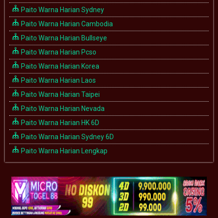
Paito Warna Harian Sydney
Paito Warna Harian Cambodia
Paito Warna Harian Bullseye
Paito Warna Harian Pcso
Paito Warna Harian Korea
Paito Warna Harian Laos
Paito Warna Harian Taipei
Paito Warna Harian Nevada
Paito Warna Harian HK 6D
Paito Warna Harian Sydney 6D
Paito Warna Harian Lengkap