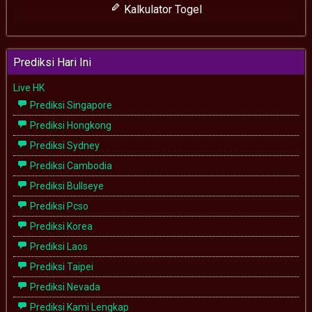
Kalkulator Togel
Prediksi Hari Ini
Live HK
Prediksi Singapore
Prediksi Hongkong
Prediksi Sydney
Prediksi Cambodia
Prediksi Bullseye
Prediksi Pcso
Prediksi Korea
Prediksi Laos
Prediksi Taipei
Prediksi Nevada
Prediksi Kami Lengkap