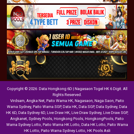
Copyright © 2026 Data Hongkong 6D | Nagasaon Togel HK 6 Digit. All
Rights Reserved.
Virdsam
,
Angka Net
,
Paito Warna HK
,
Nagasaon
,
Naga Saon
,
Paito
Warna Sydney
,
Paito Warna SGP
,
Data HK
,
Data SGP
,
Data Sydney
,
Data
HK 6D
,
Data Sydney 6D
,
Live Draw HK
,
Live Draw Sydney
,
Live Draw SGP
,
Angkanet
,
Sydney Pools
,
Hongkong Pools
,
HongkongPools
,
Paito
Warna Sydney Lotto
,
Paito Warna HK Lotto
,
Data HK Lotto
,
Paito Warna
HK Lotto
,
Paito Warna Sydney Lotto
,
HK Pools Asli