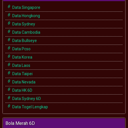
Data Singapore
Data Hongkong
Data Sydney
Data Cambodia
Data Bullseye
Data Pcso
Data Korea
Data Laos
Data Taipei
Data Nevada
Data HK 6D
Data Sydney 6D
Data Togel Lengkap
Bola Merah 6D