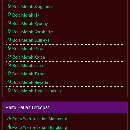
Bola Merah Singapore
Bola Merah HK
Bola Merah Sydney
Bola Merah Cambodia
Bola Merah Bullseye
Bola Merah Pcso
Bola Merah Korea
Bola Merah Laos
Bola Merah Taipei
Bola Merah Nevada
Bola Merah Togel Lengkap
Paito Harian Tercepat
Paito Warna Harian Singapore
Paito Warna Harian Hongkong