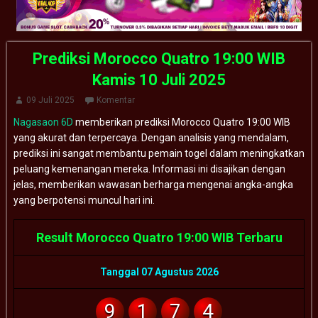
Prediksi Morocco Quatro 19:00 WIB
Kamis 10 Juli 2025
09 Juli 2025
Komentar
Nagasaon 6D
memberikan prediksi Morocco Quatro 19:00 WIB
yang akurat dan terpercaya. Dengan analisis yang mendalam,
prediksi ini sangat membantu pemain togel dalam meningkatkan
peluang kemenangan mereka. Informasi ini disajikan dengan
jelas, memberikan wawasan berharga mengenai angka-angka
yang berpotensi muncul hari ini.
Result Morocco Quatro 19:00 WIB Terbaru
Tanggal 07 Agustus 2026
9
1
7
4