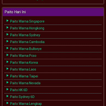
Paito Hari Ini
Paito Warna Singapore
Paito Warna Hongkong
Paito Warna Sydney
Paito Warna Cambodia
Paito Warna Bullseye
Paito Warna Pcso
Paito Warna Korea
Paito Warna Laos
Paito Warna Taipei
Paito Warna Nevada
Paito HK 6D
Paito Sydney 6D
Paito Warna Lengkap