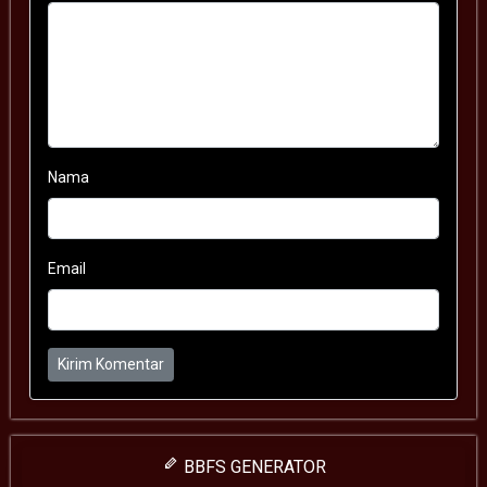
Nama
Email
Kirim Komentar
BBFS GENERATOR