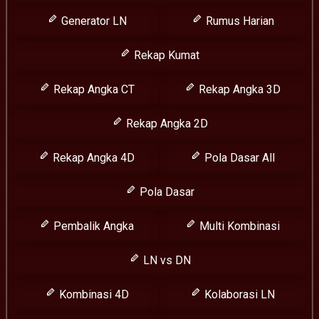
Generator LN
Rumus Harian
Rekap Kumat
Rekap Angka CT
Rekap Angka 3D
Rekap Angka 2D
Rekap Angka 4D
Pola Dasar All
Pola Dasar
Pembalik Angka
Multi Kombinasi
LN vs DN
Kombinasi 4D
Kolaborasi LN