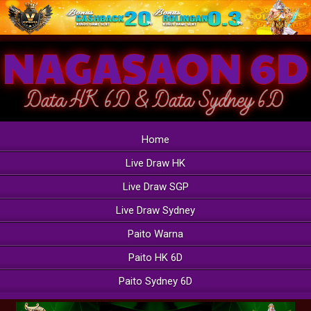
Home
Live Draw HK
Live Draw SGP
Live Draw Sydney
Paito Warna
Paito HK 6D
Paito Sydney 6D