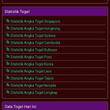
Statistik Togel
Statistik Angka Togel Singapore
Statistik Angka Togel Hongkong
Statistik Angka Togel Sydney
Statistik Angka Togel Cambodia
Statistik Angka Togel Bullseye
Statistik Angka Togel Pcso
Statistik Angka Togel Korea
Statistik Angka Togel Laos
Statistik Angka Togel Taipei
Statistik Angka Togel Nevada
Statistik Angka Togel Lengkap
Data Togel Hari Ini