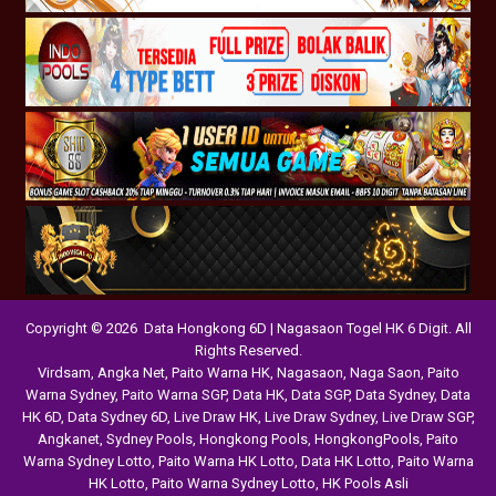
Copyright © 2026 Data Hongkong 6D | Nagasaon Togel HK 6 Digit. All
Rights Reserved.
Virdsam
,
Angka Net
,
Paito Warna HK
,
Nagasaon
,
Naga Saon
,
Paito
Warna Sydney
,
Paito Warna SGP
,
Data HK
,
Data SGP
,
Data Sydney
,
Data
HK 6D
,
Data Sydney 6D
,
Live Draw HK
,
Live Draw Sydney
,
Live Draw SGP
,
Angkanet
,
Sydney Pools
,
Hongkong Pools
,
HongkongPools
,
Paito
Warna Sydney Lotto
,
Paito Warna HK Lotto
,
Data HK Lotto
,
Paito Warna
HK Lotto
,
Paito Warna Sydney Lotto
,
HK Pools Asli