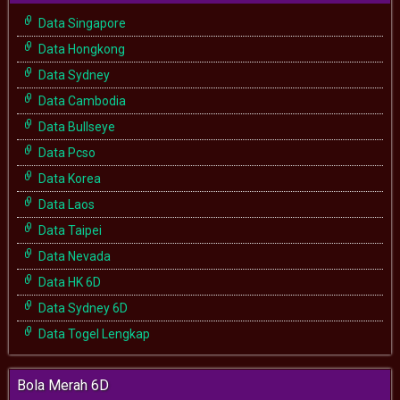
Data Singapore
Data Hongkong
Data Sydney
Data Cambodia
Data Bullseye
Data Pcso
Data Korea
Data Laos
Data Taipei
Data Nevada
Data HK 6D
Data Sydney 6D
Data Togel Lengkap
Bola Merah 6D