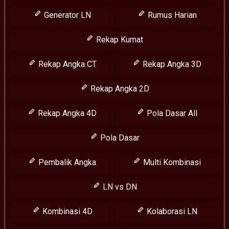
Generator LN
Rumus Harian
Rekap Kumat
Rekap Angka CT
Rekap Angka 3D
Rekap Angka 2D
Rekap Angka 4D
Pola Dasar All
Pola Dasar
Pembalik Angka
Multi Kombinasi
LN vs DN
Kombinasi 4D
Kolaborasi LN