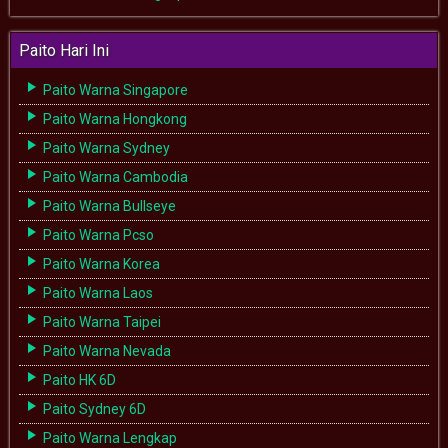
Paito Hari Ini
Paito Warna Singapore
Paito Warna Hongkong
Paito Warna Sydney
Paito Warna Cambodia
Paito Warna Bullseye
Paito Warna Pcso
Paito Warna Korea
Paito Warna Laos
Paito Warna Taipei
Paito Warna Nevada
Paito HK 6D
Paito Sydney 6D
Paito Warna Lengkap