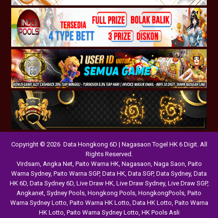
Copyright © 2026 Data Hongkong 6D | Nagasaon Togel HK 6 Digit. All
Rights Reserved.
Virdsam
,
Angka Net
,
Paito Warna HK
,
Nagasaon
,
Naga Saon
,
Paito
Warna Sydney
,
Paito Warna SGP
,
Data HK
,
Data SGP
,
Data Sydney
,
Data
HK 6D
,
Data Sydney 6D
,
Live Draw HK
,
Live Draw Sydney
,
Live Draw SGP
,
Angkanet
,
Sydney Pools
,
Hongkong Pools
,
HongkongPools
,
Paito
Warna Sydney Lotto
,
Paito Warna HK Lotto
,
Data HK Lotto
,
Paito Warna
HK Lotto
,
Paito Warna Sydney Lotto
,
HK Pools Asli