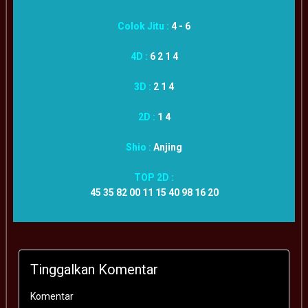
Colok Jitu :
4 - 6
4D :
6 2 1 4
3D :
2 1 4
2D :
1 4
Shio :
Anjing
TOP 2D :
45 35 82 00 11 15 40 98 16 20
Tinggalkan Komentar
Komentar