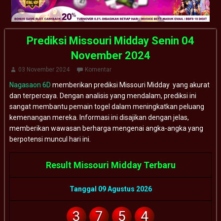
Prediksi Missouri Midday Senin 04
November 2024
03 November 2024
Komentar
Nagasaon 6D
memberikan prediksi Missouri Midday yang akurat
dan terpercaya. Dengan analisis yang mendalam, prediksi ini
sangat membantu pemain togel dalam meningkatkan peluang
kemenangan mereka. Informasi ini disajikan dengan jelas,
memberikan wawasan berharga mengenai angka-angka yang
berpotensi muncul hari ini.
Result Missouri Midday Terbaru
Tanggal 09 Agustus 2026
3
7
5
4