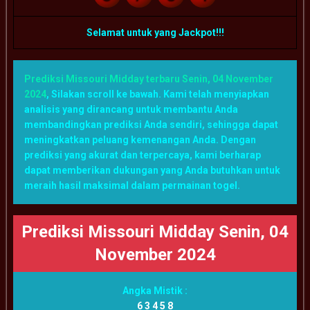
Selamat untuk yang Jackpot!!!
Prediksi Missouri Midday terbaru Senin, 04 November
2024
,
Silakan scroll ke bawah. Kami telah menyiapkan
analisis yang dirancang untuk membantu Anda
membandingkan prediksi Anda sendiri, sehingga dapat
meningkatkan peluang kemenangan Anda. Dengan
prediksi yang akurat dan terpercaya, kami berharap
dapat memberikan dukungan yang Anda butuhkan untuk
meraih hasil maksimal dalam permainan togel.
Prediksi Missouri Midday Senin, 04
November 2024
Angka Mistik :
6 3 4 5 8