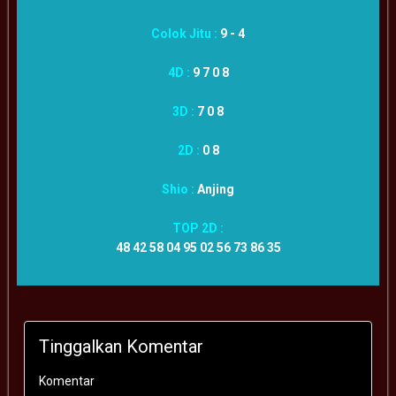
Colok Jitu :
9 - 4
4D :
9 7 0 8
3D :
7 0 8
2D :
0 8
Shio :
Anjing
TOP 2D :
48 42 58 04 95 02 56 73 86 35
Tinggalkan Komentar
Komentar