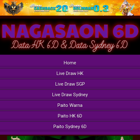
Home
Live Draw HK
Live Draw SGP
Live Draw Sydney
Paito Warna
Paito HK 6D
Paito Sydney 6D