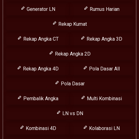
Generator LN
Rumus Harian
Rekap Kumat
Rekap Angka CT
Rekap Angka 3D
Rekap Angka 2D
Rekap Angka 4D
Pola Dasar All
Pola Dasar
Pembalik Angka
Multi Kombinasi
LN vs DN
Kombinasi 4D
Kolaborasi LN