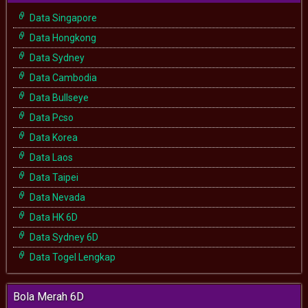
Data Singapore
Data Hongkong
Data Sydney
Data Cambodia
Data Bullseye
Data Pcso
Data Korea
Data Laos
Data Taipei
Data Nevada
Data HK 6D
Data Sydney 6D
Data Togel Lengkap
Bola Merah 6D