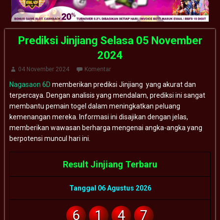
Prediksi Jinjiang Selasa 05 November
2024
04 November 2024
Komentar
Nagasaon 6D
memberikan prediksi Jinjiang yang akurat dan
terpercaya. Dengan analisis yang mendalam, prediksi ini sangat
membantu pemain togel dalam meningkatkan peluang
kemenangan mereka. Informasi ini disajikan dengan jelas,
memberikan wawasan berharga mengenai angka-angka yang
berpotensi muncul hari ini.
Result Jinjiang Terbaru
Tanggal 06 Agustus 2026
6
1
4
7