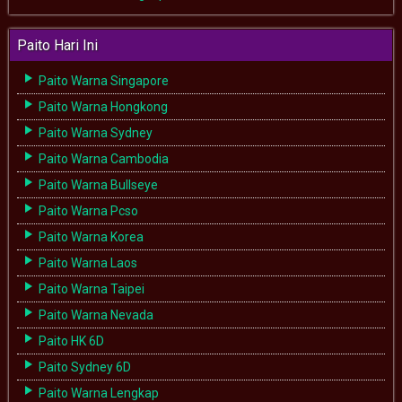
Paito Hari Ini
Paito Warna Singapore
Paito Warna Hongkong
Paito Warna Sydney
Paito Warna Cambodia
Paito Warna Bullseye
Paito Warna Pcso
Paito Warna Korea
Paito Warna Laos
Paito Warna Taipei
Paito Warna Nevada
Paito HK 6D
Paito Sydney 6D
Paito Warna Lengkap