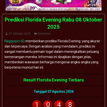
Prediksi Florida Evening Rabu 08 Oktober
2025
07 Oktober 2025
Komentar
Nagasaon 6D
memberikan prediksi Florida Evening yang akurat
dan terpercaya. Dengan analisis yang mendalam, prediksi ini
sangat membantu pemain togel dalam meningkatkan peluang
kemenangan mereka. Informasi ini disajikan dengan jelas,
memberikan wawasan berharga mengenai angka-angka yang
berpotensi muncul hari ini.
Result Florida Evening Terbaru
Tanggal 07 Agustus 2026
1
0
4
8