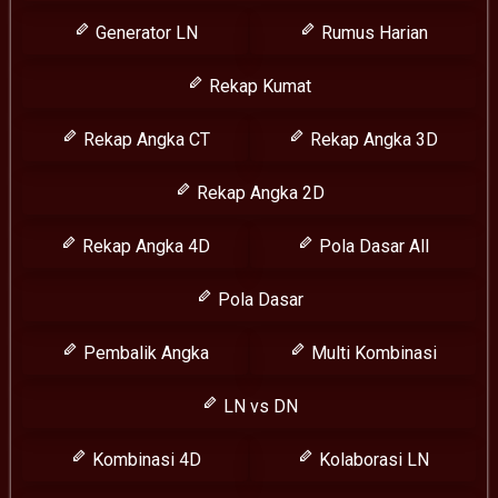
Generator LN
Rumus Harian
Rekap Kumat
Rekap Angka CT
Rekap Angka 3D
Rekap Angka 2D
Rekap Angka 4D
Pola Dasar All
Pola Dasar
Pembalik Angka
Multi Kombinasi
LN vs DN
Kombinasi 4D
Kolaborasi LN