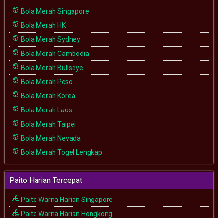
Bola Merah Singapore
Bola Merah HK
Bola Merah Sydney
Bola Merah Cambodia
Bola Merah Bullseye
Bola Merah Pcso
Bola Merah Korea
Bola Merah Laos
Bola Merah Taipei
Bola Merah Nevada
Bola Merah Togel Lengkap
Paito Harian Tercepat
Paito Warna Harian Singapore
Paito Warna Harian Hongkong