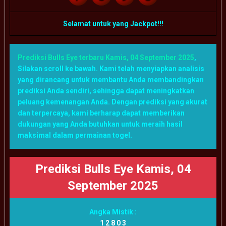
Selamat untuk yang Jackpot!!!
Prediksi Bulls Eye terbaru Kamis, 04 September 2025
,
Silakan scroll ke bawah. Kami telah menyiapkan analisis
yang dirancang untuk membantu Anda membandingkan
prediksi Anda sendiri, sehingga dapat meningkatkan
peluang kemenangan Anda. Dengan prediksi yang akurat
dan terpercaya, kami berharap dapat memberikan
dukungan yang Anda butuhkan untuk meraih hasil
maksimal dalam permainan togel.
Prediksi Bulls Eye Kamis, 04
September 2025
Angka Mistik :
1 2 8 0 3