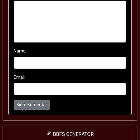
Nama
Email
Kirim Komentar
BBFS GENERATOR