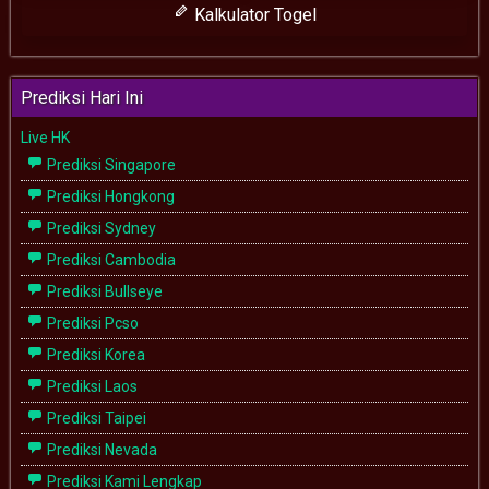
Kalkulator Togel
Prediksi Hari Ini
Live HK
Prediksi Singapore
Prediksi Hongkong
Prediksi Sydney
Prediksi Cambodia
Prediksi Bullseye
Prediksi Pcso
Prediksi Korea
Prediksi Laos
Prediksi Taipei
Prediksi Nevada
Prediksi Kami Lengkap