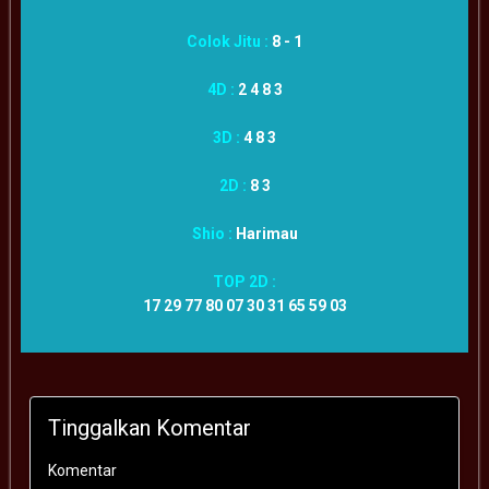
Colok Jitu :
8 - 1
4D :
2 4 8 3
3D :
4 8 3
2D :
8 3
Shio :
Harimau
TOP 2D :
17 29 77 80 07 30 31 65 59 03
Tinggalkan Komentar
Komentar