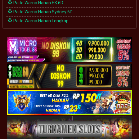
Paito Warna Harian HK 6D
Paito Warna Harian Sydney 6D
Paito Warna Harian Lengkap