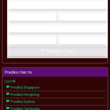
Pola Dasar
Pembalik Angka
Multi Kombinasi
LN vs DN
Kombinasi 4D
Kolaborasi LN
Kalkulator Togel
Prediksi Hari Ini
Live HK
Prediksi Singapore
Prediksi Hongkong
Prediksi Sydney
Prediksi Cambodia