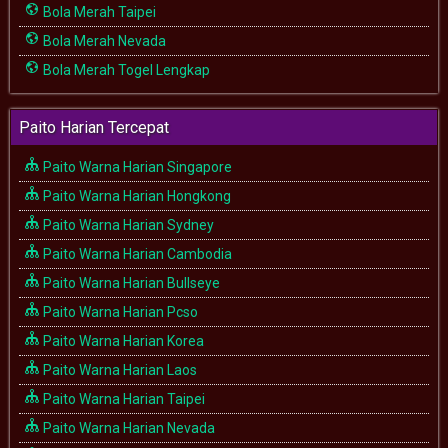
Bola Merah Taipei
Bola Merah Nevada
Bola Merah Togel Lengkap
Paito Harian Tercepat
Paito Warna Harian Singapore
Paito Warna Harian Hongkong
Paito Warna Harian Sydney
Paito Warna Harian Cambodia
Paito Warna Harian Bullseye
Paito Warna Harian Pcso
Paito Warna Harian Korea
Paito Warna Harian Laos
Paito Warna Harian Taipei
Paito Warna Harian Nevada