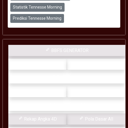
Statistik Tennesse Morning
Prediksi Tennesse Morning
BBFS GENERATOR
Generator LN
Rumus Harian
Rekap Kumat
Rekap Angka CT
Rekap Angka 3D
Rekap Angka 2D
Rekap Angka 4D
Pola Dasar All