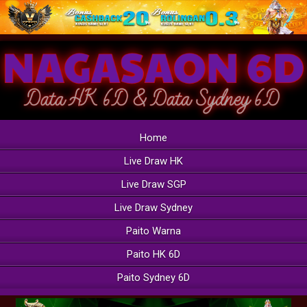
Home
Live Draw HK
Live Draw SGP
Live Draw Sydney
Paito Warna
Paito HK 6D
Paito Sydney 6D