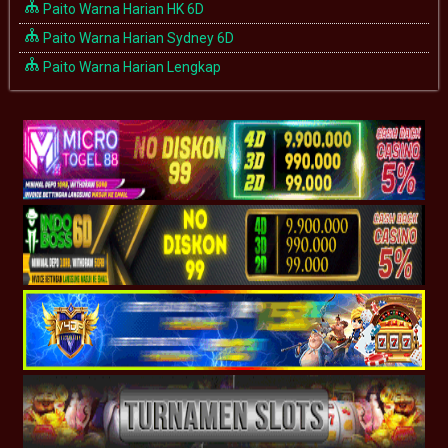
Paito Warna Harian HK 6D
Paito Warna Harian Sydney 6D
Paito Warna Harian Lengkap