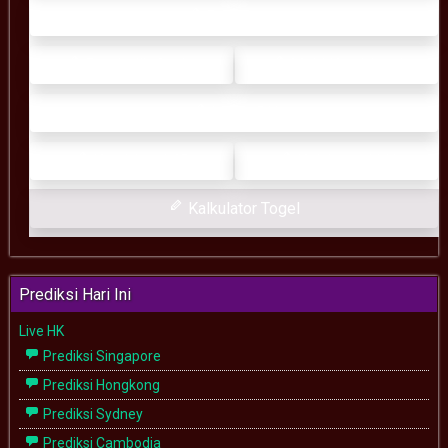
Pola Dasar
Pembalik Angka
Multi Kombinasi
LN vs DN
Kombinasi 4D
Kolaborasi LN
Kalkulator Togel
Prediksi Hari Ini
Live HK
Prediksi Singapore
Prediksi Hongkong
Prediksi Sydney
Prediksi Cambodia