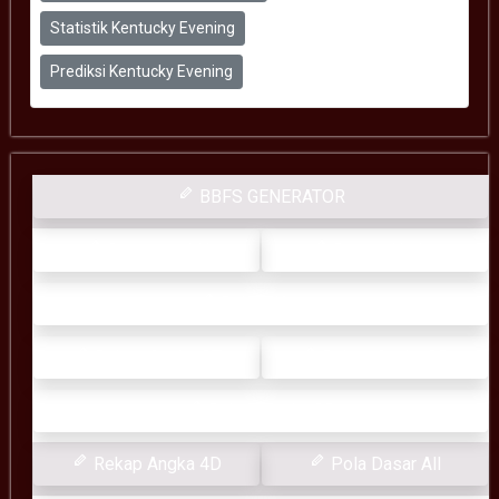
Statistik Kentucky Evening
Prediksi Kentucky Evening
BBFS GENERATOR
Generator LN
Rumus Harian
Rekap Kumat
Rekap Angka CT
Rekap Angka 3D
Rekap Angka 2D
Rekap Angka 4D
Pola Dasar All