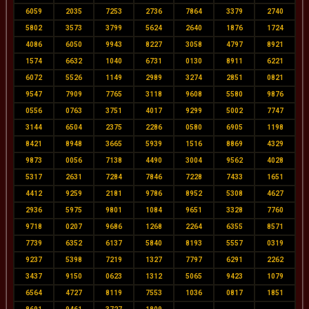
6059
2035
7253
2736
7864
3379
2740
5802
3573
3799
5624
2640
1876
1724
4086
6050
9943
8227
3058
4797
8921
1574
6632
1040
6731
0130
8911
6221
6072
5526
1149
2989
3274
2851
0821
9547
7909
7765
3118
9608
5580
9876
0556
0763
3751
4017
9299
5002
7747
3144
6504
2375
2286
0580
6905
1198
8421
8948
3665
5939
1516
8869
4329
9873
0056
7138
4490
3004
9562
4028
5317
2631
7284
7846
7228
7433
1651
4412
9259
2181
9786
8952
5308
4627
2936
5975
9801
1084
9651
3328
7760
9718
0207
9686
1268
2264
6355
8571
7739
6352
6137
5840
8193
5557
0319
9237
5398
7219
1327
7797
6291
2262
3437
9150
0623
1312
5065
9423
1079
6564
4727
8119
7553
1036
0817
1851