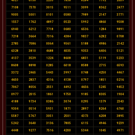
4027
6750
2255
1838
8284
7792
2639
7108
7370
3015
9511
3099
8362
2477
9005
5001
0101
0580
7989
2147
3771
1557
1762
4897
0523
5992
4860
9508
6940
6212
7718
0680
6536
1284
9891
7218
3664
7316
4384
9837
6282
0708
2785
7086
0064
9561
5188
4986
2142
6328
3810
4688
4035
9353
6406
5121
4137
3539
1224
8608
6831
5119
5233
8608
8898
0285
6018
8588
2715
6593
3372
2465
5443
3997
0748
4250
4467
4650
2837
4316
4138
0797
1851
0216
7067
8056
2551
4492
4656
5245
9452
0977
2015
1861
9750
9185
8305
1904
4188
9734
0386
3074
0295
1379
2343
9304
0514
5931
1871
2897
8264
6760
5587
5767
3051
2501
4373
6208
3895
5242
3640
3136
7805
6115
4946
9239
4448
9277
7516
4200
5344
1045
4971