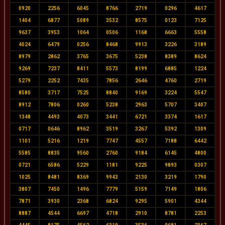
0920
2256
6045
8766
2719
0296
4617
1404
6877
5089
3532
8575
0123
7125
9637
3953
1064
0506
1168
6663
5558
4024
6479
0256
8468
9913
3226
3189
8979
2862
3765
3675
5238
8389
8624
9269
7237
8411
5573
8199
6885
1224
5279
2252
7435
7856
2646
4760
2719
8580
3717
7525
8840
9169
3224
5547
8912
7806
0260
5238
2963
5707
3407
1348
4493
4073
3441
6721
3374
1617
0717
0646
8962
3519
3267
5392
1309
1101
5216
1219
7747
4557
7188
6442
5585
8835
9560
2760
9184
6145
4800
0721
6586
5229
1181
9225
9893
0307
1025
8481
8369
9943
2130
3219
1790
3807
7450
1496
7779
5159
7149
1806
7871
3930
2368
6824
9295
5901
4344
8887
4544
6697
4718
2910
8781
2253