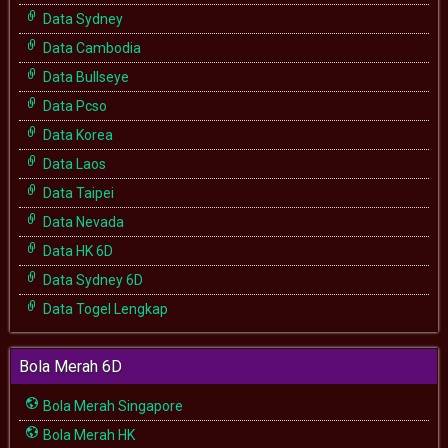
Data Sydney
Data Cambodia
Data Bullseye
Data Pcso
Data Korea
Data Laos
Data Taipei
Data Nevada
Data HK 6D
Data Sydney 6D
Data Togel Lengkap
Bola Merah 6D
Bola Merah Singapore
Bola Merah HK