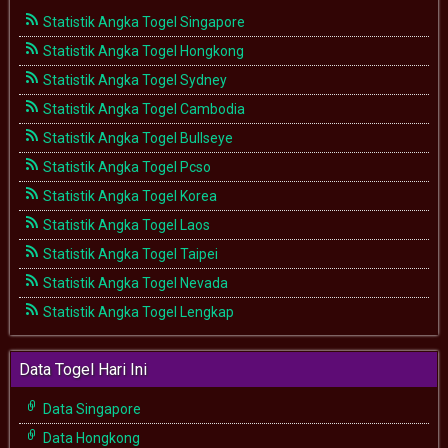
Statistik Angka Togel Singapore
Statistik Angka Togel Hongkong
Statistik Angka Togel Sydney
Statistik Angka Togel Cambodia
Statistik Angka Togel Bullseye
Statistik Angka Togel Pcso
Statistik Angka Togel Korea
Statistik Angka Togel Laos
Statistik Angka Togel Taipei
Statistik Angka Togel Nevada
Statistik Angka Togel Lengkap
Data Togel Hari Ini
Data Singapore
Data Hongkong