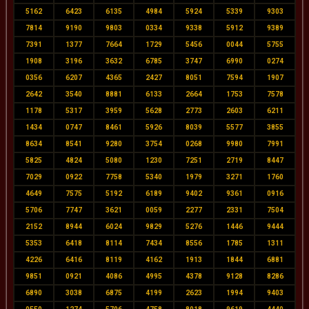
5162
6423
6135
4984
5924
5339
9303
7814
9190
9803
0334
9338
5912
9389
7391
1377
7664
1729
5456
0044
5755
1908
3196
3632
6785
3747
6990
0274
0356
6207
4365
2427
8051
7594
1907
2642
3540
8881
6133
2664
1753
7578
1178
5317
3959
5628
2773
2603
6211
1434
0747
8461
5926
8039
5577
3855
8634
8541
9280
3754
0268
9980
7991
5825
4824
5080
1230
7251
2719
8447
7029
0922
7758
5340
1979
3271
1760
4649
7575
5192
6189
9402
9361
0916
5706
7747
3621
0059
2277
2331
7504
2152
8944
6024
9829
5276
1446
9444
5353
6418
8114
7434
8556
1785
1311
4226
6416
8119
4162
1913
1844
6881
9851
0921
4086
4995
4378
9128
8286
6890
3038
6875
4199
2623
1994
9403