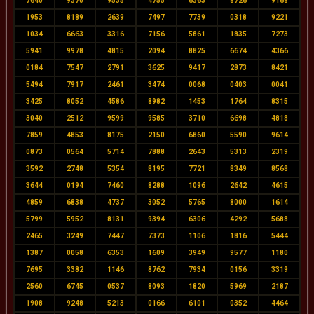
7640
9370
9535
4755
6363
8726
9168
1953
8189
2639
7497
7739
0318
9221
1034
6663
3316
7156
5861
1835
7273
5941
9978
4815
2094
8825
6674
4366
0184
7547
2791
3625
9417
2873
8421
5494
7917
2461
3474
0068
0403
0041
3425
8052
4586
8982
1453
1764
8315
3040
2512
9599
9585
3710
6698
4818
7859
4853
8175
2150
6860
5590
9614
0873
0564
5714
7888
2643
5313
2319
3592
2748
5354
8195
7721
8349
8568
3644
0194
7460
8288
1096
2642
4615
4859
6838
4737
3052
5765
8000
1614
5799
5952
8131
9394
6306
4292
5688
2465
3249
7447
7373
1106
1816
5444
1387
0058
6353
1609
3949
9577
1180
7695
3382
1146
8762
7934
0156
3319
2560
6745
0537
8093
1820
5969
2187
1908
9248
5213
0166
6101
0352
4464