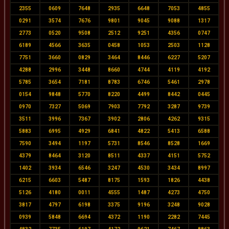
2355
0609
7648
2935
6648
7053
4855
0291
3574
7676
9801
9045
9088
1317
2773
0520
9508
2512
9251
4356
0747
6189
4566
3635
0458
1053
2503
1128
7751
3660
0829
3464
8446
6227
5207
4288
2996
3448
8660
4744
4119
4192
5785
3654
7181
8783
6746
5461
2978
0154
9848
5770
8220
4499
8442
0445
0970
7327
5069
7903
7792
3287
9739
3511
3996
7367
3902
2806
4262
9315
5883
6995
4929
6841
4822
5413
6588
7590
3494
1197
5731
8546
8528
1669
4379
8464
3120
8511
4337
4151
5752
1402
3934
6546
3247
4530
3434
8997
6215
6603
5487
8175
1593
1826
4438
5126
4180
0011
4555
1487
4273
4750
3817
4797
6198
3375
9196
3248
9028
0939
5848
6694
4372
1190
2282
7445