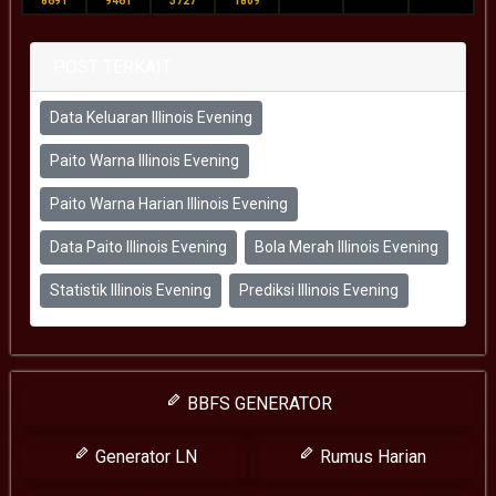
8691
9461
3727
1809
POST TERKAIT
Data Keluaran Illinois Evening
Paito Warna Illinois Evening
Paito Warna Harian Illinois Evening
Data Paito Illinois Evening
Bola Merah Illinois Evening
Statistik Illinois Evening
Prediksi Illinois Evening
BBFS GENERATOR
Generator LN
Rumus Harian