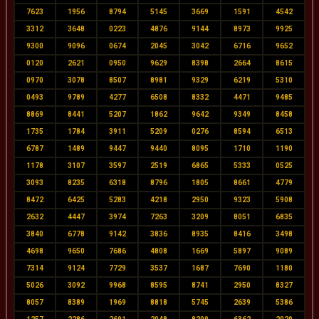
7623
1956
8794
5145
3669
1591
4542
3312
3648
0223
4876
9144
8973
9925
9300
9096
0674
2045
3042
6716
9652
0120
2621
0950
9629
8398
2664
8615
0970
3078
8507
8981
9329
6219
5310
0493
9789
4277
6508
8332
4471
9485
8869
8441
5207
1862
9642
9349
8458
1735
1784
3911
5209
0276
8594
6513
6787
1489
9447
9440
8095
1710
1190
1178
3107
3597
2519
6865
5333
0525
3093
8235
6318
8796
1805
8661
4779
8472
6425
5283
4218
2950
9323
5908
2632
4447
3974
7263
3209
8051
6835
3840
6778
9142
3836
8935
8416
3498
4698
9650
7686
4808
1669
5897
9089
7314
9124
7729
3537
1687
7690
1180
5026
3092
9968
8595
8741
2950
8327
8057
8389
1969
8818
5745
2639
5386