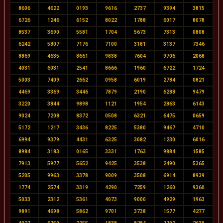
8606
4622
0193
9616
2737
9394
3815
6726
1246
6152
8022
1788
6017
8078
8537
3690
5581
1704
5673
7313
0808
6242
5807
7176
7100
3181
3137
7346
8869
4635
8661
9838
7604
9706
2068
4031
6031
2541
8666
1960
6722
1724
5003
7409
2662
0958
6019
2784
0821
4469
3369
3446
7879
2190
6288
9479
3220
3844
9898
1121
1954
2863
6143
9024
7208
8372
0508
6321
6475
0659
5172
1217
3436
8225
5380
9467
4710
6994
9379
4431
6325
3082
1230
6016
8984
3183
0165
3331
1763
9884
1585
7913
5977
5652
9425
3538
2490
5365
5205
9963
3378
9009
3508
6914
8939
1774
2574
3319
4290
7259
1260
9360
5033
2312
5361
4073
9000
4929
1963
9891
4698
5862
9701
3738
1577
4277