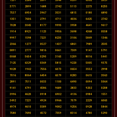
1257
2286
2691
2048
8209
6362
2029
3771
2899
1688
2742
5113
2273
8255
7537
6954
3967
3531
6815
0180
6890
1351
7606
2791
4711
4036
6425
2742
7028
3045
8177
9995
3958
4641
9617
1914
8921
1123
9956
3698
4368
0558
9997
1598
7221
8235
3106
5849
1346
2366
1277
0527
1437
6861
7989
2505
0891
2777
9816
0661
7309
9147
5791
0068
5654
0290
3165
5209
8016
5441
7125
6329
0369
5815
9220
5005
9375
9028
1942
7556
6073
0654
3552
2998
7016
8064
6454
6579
8283
0615
3563
2891
7511
0033
1100
6490
0094
5064
9141
4791
4586
9689
2833
9202
0208
3996
4620
0918
6902
4136
0984
1551
3492
7221
4924
0966
7079
2229
6065
4974
4610
5589
9082
9256
0928
5844
7580
7690
4572
7359
8314
4780
5290