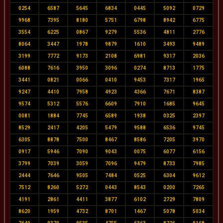
0254
6587
5645
6834
0445
5092
0729
9968
7395
8180
5751
6798
8942
6775
3554
6225
0867
9279
5536
4811
2776
8064
3447
1978
9879
1610
3493
9489
3199
7772
9173
2108
6981
9317
2036
6088
7616
3950
3096
0274
8713
1775
3441
0821
0066
0410
9453
7317
1965
9247
4410
7958
4923
4366
7671
8387
9574
5312
5576
6609
7910
1685
9645
0081
1884
7745
6589
1938
0325
2397
8529
2417
4205
5479
9588
6536
9745
6305
8878
7500
8467
8586
7205
3970
0917
5946
7090
9043
0075
6077
6156
3799
7039
3059
7096
9479
8733
7985
2444
7646
9505
7484
0525
6304
9612
7512
8260
5272
0443
8543
0200
7265
4191
2861
4411
3877
6102
2729
7809
8620
1959
4732
8701
1467
5078
5034