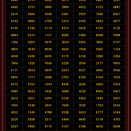
4445
8175
4562
6319
3536
0681
2367
6463
2197
3889
2986
6902
5152
6887
3619
9400
9308
5381
3959
7646
8057
5342
0869
3758
5219
5949
3892
3877
8195
5740
5174
8219
5823
0109
6123
6884
5319
1131
8635
3486
8968
5988
1206
6203
4679
2524
0655
7805
0197
2859
2544
8038
4623
7308
9655
1104
4038
3420
6595
0173
6136
2280
0256
7406
1223
9966
3229
2090
2177
9893
5171
4592
4099
5347
9021
6955
5963
9890
1717
3588
5753
8769
5764
7534
5072
9153
1594
8940
2620
4256
3354
4489
6022
9425
4386
4325
8956
3607
2613
3551
0293
5125
9402
1849
0307
7433
1040
2041
7369
7525
1792
5536
4552
1549
8788
9928
5692
8777
6184
2529
5938
2311
0444
6845
5118
4753
6227
9465
8110
3107
5768
6676
6558