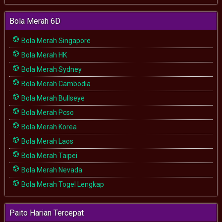
Bola Merah 6D
Bola Merah Singapore
Bola Merah HK
Bola Merah Sydney
Bola Merah Cambodia
Bola Merah Bullseye
Bola Merah Pcso
Bola Merah Korea
Bola Merah Laos
Bola Merah Taipei
Bola Merah Nevada
Bola Merah Togel Lengkap
Paito Harian Tercepat