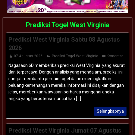
Prediksi Togel West Virginia
Prediksi West Virginia Sabtu 08 Agustus
2026
07 Agustus 2026
Prediksi Togel West Virginia
Komentar
Nagasaon 6D memberikan prediksi West Virginia yang akurat
dan terpercaya. Dengan analisis yang mendalam, prediksi ini
sangat membantu pemain togel dalam meningkatkan
peluang kemenangan mereka. Informasi ini disajikan dengan
jelas, memberikan wawasan berharga mengenai angka-
angka yang berpotensi muncul hari [...]
Selengkapnya
Prediksi West Virginia Jumat 07 Agustus