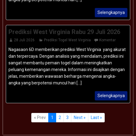
Selengkapnya
Prediksi West Virginia Rabu 29 Juli 2026
28 Juli 2026
Prediksi Togel West Virginia
Komentar
Nagasaon 6D memberikan prediksi West Virginia yang akurat
dan terpercaya. Dengan analisis yang mendalam, prediksi ini
sangat membantu pemain togel dalam meningkatkan
peluang kemenangan mereka. Informasi ini disajikan dengan
jelas, memberikan wawasan berharga mengenai angka-
angka yang berpotensi muncul hari [...]
Selengkapnya
« Prev
1
2
3
Next »
Last »