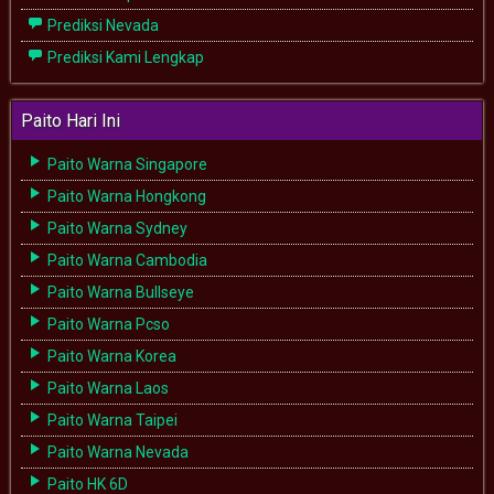
Prediksi Nevada
Prediksi Kami Lengkap
Paito Hari Ini
Paito Warna Singapore
Paito Warna Hongkong
Paito Warna Sydney
Paito Warna Cambodia
Paito Warna Bullseye
Paito Warna Pcso
Paito Warna Korea
Paito Warna Laos
Paito Warna Taipei
Paito Warna Nevada
Paito HK 6D