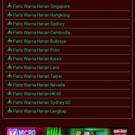
Paito Warna Harian Singapore
Paito Warna Harian Hongkong
Paito Warna Harian Sydney
Paito Warna Harian Cambodia
Paito Warna Harian Bullseye
Paito Warna Harian Pcso
Paito Warna Harian Korea
Paito Warna Harian Laos
Paito Warna Harian Taipei
Paito Warna Harian Nevada
Paito Warna Harian HK 6D
Paito Warna Harian Sydney 6D
Paito Warna Harian Lengkap