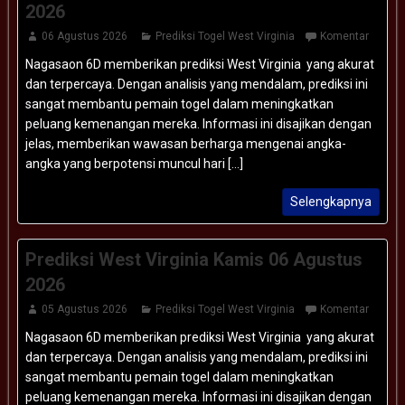
2026
06 Agustus 2026
Prediksi Togel West Virginia
Komentar
Nagasaon 6D memberikan prediksi West Virginia yang akurat
dan terpercaya. Dengan analisis yang mendalam, prediksi ini
sangat membantu pemain togel dalam meningkatkan
peluang kemenangan mereka. Informasi ini disajikan dengan
jelas, memberikan wawasan berharga mengenai angka-
angka yang berpotensi muncul hari [...]
Selengkapnya
Prediksi West Virginia Kamis 06 Agustus
2026
05 Agustus 2026
Prediksi Togel West Virginia
Komentar
Nagasaon 6D memberikan prediksi West Virginia yang akurat
dan terpercaya. Dengan analisis yang mendalam, prediksi ini
sangat membantu pemain togel dalam meningkatkan
peluang kemenangan mereka. Informasi ini disajikan dengan