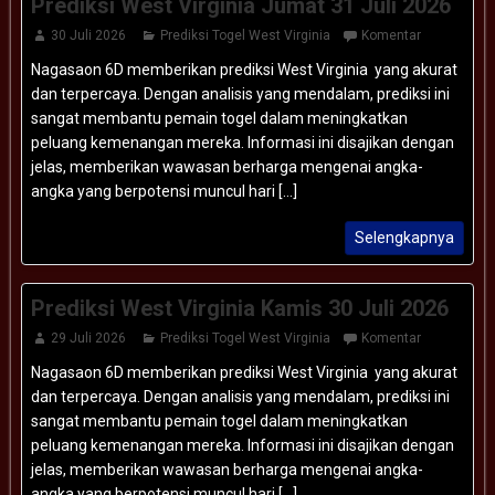
Prediksi West Virginia Jumat 31 Juli 2026
30 Juli 2026
Prediksi Togel West Virginia
Komentar
Nagasaon 6D memberikan prediksi West Virginia yang akurat
dan terpercaya. Dengan analisis yang mendalam, prediksi ini
sangat membantu pemain togel dalam meningkatkan
peluang kemenangan mereka. Informasi ini disajikan dengan
jelas, memberikan wawasan berharga mengenai angka-
angka yang berpotensi muncul hari [...]
Selengkapnya
Prediksi West Virginia Kamis 30 Juli 2026
29 Juli 2026
Prediksi Togel West Virginia
Komentar
Nagasaon 6D memberikan prediksi West Virginia yang akurat
dan terpercaya. Dengan analisis yang mendalam, prediksi ini
sangat membantu pemain togel dalam meningkatkan
peluang kemenangan mereka. Informasi ini disajikan dengan
jelas, memberikan wawasan berharga mengenai angka-
angka yang berpotensi muncul hari [...]