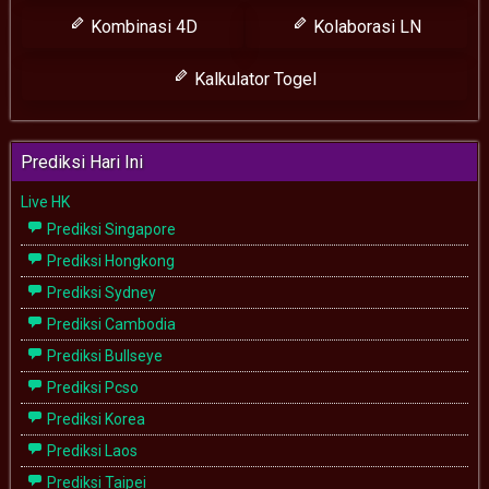
Kombinasi 4D
Kolaborasi LN
Kalkulator Togel
Prediksi Hari Ini
Live HK
Prediksi Singapore
Prediksi Hongkong
Prediksi Sydney
Prediksi Cambodia
Prediksi Bullseye
Prediksi Pcso
Prediksi Korea
Prediksi Laos
Prediksi Taipei