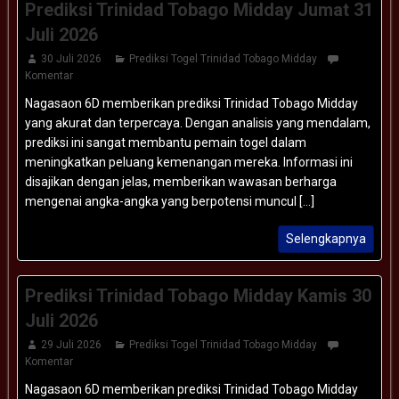
Prediksi Trinidad Tobago Midday Jumat 31
Juli 2026
30 Juli 2026
Prediksi Togel Trinidad Tobago Midday
Komentar
Nagasaon 6D memberikan prediksi Trinidad Tobago Midday
yang akurat dan terpercaya. Dengan analisis yang mendalam,
prediksi ini sangat membantu pemain togel dalam
meningkatkan peluang kemenangan mereka. Informasi ini
disajikan dengan jelas, memberikan wawasan berharga
mengenai angka-angka yang berpotensi muncul [...]
Selengkapnya
Prediksi Trinidad Tobago Midday Kamis 30
Juli 2026
29 Juli 2026
Prediksi Togel Trinidad Tobago Midday
Komentar
Nagasaon 6D memberikan prediksi Trinidad Tobago Midday