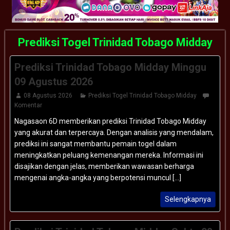
Prediksi Togel Trinidad Tobago Midday
Prediksi Trinidad Tobago Midday Minggu
09 Agustus 2026
08 Agustus 2026
Prediksi Togel Trinidad Tobago Midday
Komentar
Nagasaon 6D memberikan prediksi Trinidad Tobago Midday
yang akurat dan terpercaya. Dengan analisis yang mendalam,
prediksi ini sangat membantu pemain togel dalam
meningkatkan peluang kemenangan mereka. Informasi ini
disajikan dengan jelas, memberikan wawasan berharga
mengenai angka-angka yang berpotensi muncul [...]
Selengkapnya