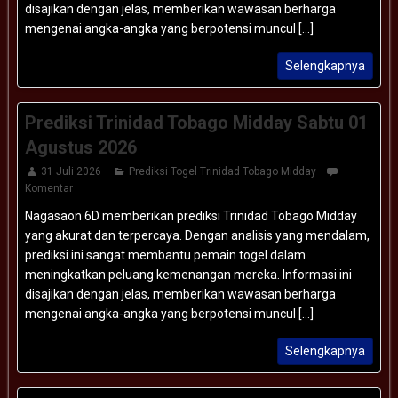
disajikan dengan jelas, memberikan wawasan berharga
mengenai angka-angka yang berpotensi muncul [...]
Selengkapnya
Prediksi Trinidad Tobago Midday Sabtu 01
Agustus 2026
31 Juli 2026
Prediksi Togel Trinidad Tobago Midday
Komentar
Nagasaon 6D memberikan prediksi Trinidad Tobago Midday
yang akurat dan terpercaya. Dengan analisis yang mendalam,
prediksi ini sangat membantu pemain togel dalam
meningkatkan peluang kemenangan mereka. Informasi ini
disajikan dengan jelas, memberikan wawasan berharga
mengenai angka-angka yang berpotensi muncul [...]
Selengkapnya