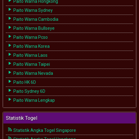
Paito Warna Hongkong
Paito Warna Sydney
Paito Warna Cambodia
Paito Warna Bullseye
Paito Warna Pcso
Paito Warna Korea
Paito Warna Laos
Paito Warna Taipei
Paito Warna Nevada
Paito HK 6D
Paito Sydney 6D
Paito Warna Lengkap
Statistik Togel
Statistik Angka Togel Singapore