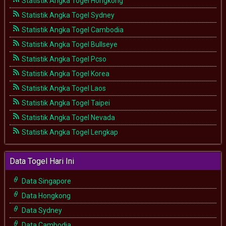
Statistik Angka Togel Hongkong
Statistik Angka Togel Sydney
Statistik Angka Togel Cambodia
Statistik Angka Togel Bullseye
Statistik Angka Togel Pcso
Statistik Angka Togel Korea
Statistik Angka Togel Laos
Statistik Angka Togel Taipei
Statistik Angka Togel Nevada
Statistik Angka Togel Lengkap
Data Togel Hari Ini
Data Singapore
Data Hongkong
Data Sydney
Data Cambodia