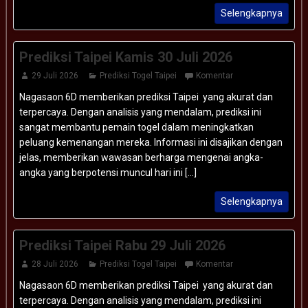
Selengkapnya
Prediksi Taipei Kamis 30 Juli 2026
29 Juli 2026
Prediksi Togel Taipei
Komentar
Nagasaon 6D memberikan prediksi Taipei yang akurat dan
terpercaya. Dengan analisis yang mendalam, prediksi ini
sangat membantu pemain togel dalam meningkatkan
peluang kemenangan mereka. Informasi ini disajikan dengan
jelas, memberikan wawasan berharga mengenai angka-
angka yang berpotensi muncul hari ini [...]
Selengkapnya
Prediksi Taipei Rabu 29 Juli 2026
28 Juli 2026
Prediksi Togel Taipei
Komentar
Nagasaon 6D memberikan prediksi Taipei yang akurat dan
terpercaya. Dengan analisis yang mendalam, prediksi ini