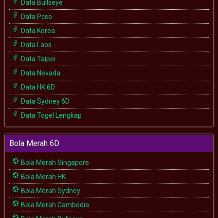
Data Bullseye
Data Pcso
Data Korea
Data Laos
Data Taipei
Data Nevada
Data HK 6D
Data Sydney 6D
Data Togel Lengkap
Bola Merah 6D
Bola Merah Singapore
Bola Merah HK
Bola Merah Sydney
Bola Merah Cambodia