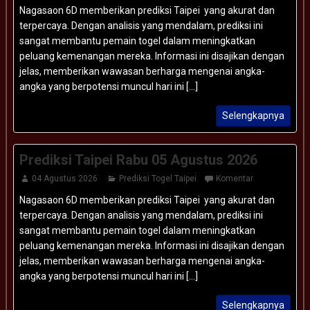
Nagasaon 6D memberikan prediksi Taipei yang akurat dan
terpercaya. Dengan analisis yang mendalam, prediksi ini
sangat membantu pemain togel dalam meningkatkan
peluang kemenangan mereka. Informasi ini disajikan dengan
jelas, memberikan wawasan berharga mengenai angka-
angka yang berpotensi muncul hari ini [...]
Selengkapnya
Prediksi Taipei Rabu 05 Agustus 2026
04 Agustus 2026
Prediksi Togel Taipei
Komentar
Nagasaon 6D memberikan prediksi Taipei yang akurat dan
terpercaya. Dengan analisis yang mendalam, prediksi ini
sangat membantu pemain togel dalam meningkatkan
peluang kemenangan mereka. Informasi ini disajikan dengan
jelas, memberikan wawasan berharga mengenai angka-
angka yang berpotensi muncul hari ini [...]
Selengkapnya