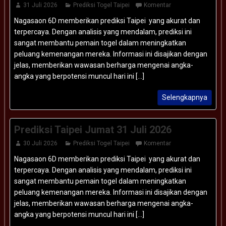
31 Juli 2026
Prediksi Togel Taipei
Komentar
Nagasaon 6D memberikan prediksi Taipei yang akurat dan
terpercaya. Dengan analisis yang mendalam, prediksi ini
sangat membantu pemain togel dalam meningkatkan
peluang kemenangan mereka. Informasi ini disajikan dengan
jelas, memberikan wawasan berharga mengenai angka-
angka yang berpotensi muncul hari ini [...]
Selengkapnya
Prediksi Taipei Jumat 31 Juli 2026
30 Juli 2026
Prediksi Togel Taipei
Komentar
Nagasaon 6D memberikan prediksi Taipei yang akurat dan
terpercaya. Dengan analisis yang mendalam, prediksi ini
sangat membantu pemain togel dalam meningkatkan
peluang kemenangan mereka. Informasi ini disajikan dengan
jelas, memberikan wawasan berharga mengenai angka-
angka yang berpotensi muncul hari ini [...]