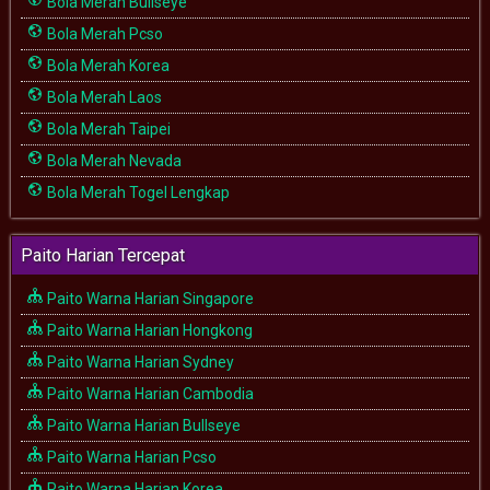
Bola Merah Bullseye
Bola Merah Pcso
Bola Merah Korea
Bola Merah Laos
Bola Merah Taipei
Bola Merah Nevada
Bola Merah Togel Lengkap
Paito Harian Tercepat
Paito Warna Harian Singapore
Paito Warna Harian Hongkong
Paito Warna Harian Sydney
Paito Warna Harian Cambodia
Paito Warna Harian Bullseye
Paito Warna Harian Pcso
Paito Warna Harian Korea