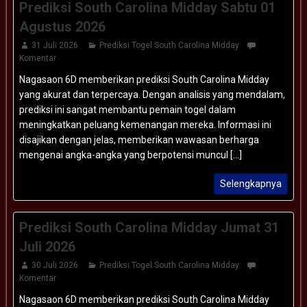
Prediksi South Carolina Midday Sabtu 01
Agustus 2026
31 Juli 2026
Prediksi Togel South Carolina Midday
Komentar
Nagasaon 6D memberikan prediksi South Carolina Midday
yang akurat dan terpercaya. Dengan analisis yang mendalam,
prediksi ini sangat membantu pemain togel dalam
meningkatkan peluang kemenangan mereka. Informasi ini
disajikan dengan jelas, memberikan wawasan berharga
mengenai angka-angka yang berpotensi muncul [...]
Selengkapnya
Prediksi South Carolina Midday Jumat 31
Juli 2026
30 Juli 2026
Prediksi Togel South Carolina Midday
Komentar
Nagasaon 6D memberikan prediksi South Carolina Midday