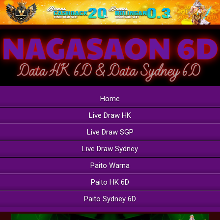
Home
Live Draw HK
Live Draw SGP
Live Draw Sydney
Paito Warna
Paito HK 6D
Paito Sydney 6D