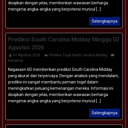
disajikan dengan jelas, memberikan wawasan berharga
mengenai angka-angka yang berpotensi muncul [...]
Selengkapnya
Prediksi South Carolina Midday Minggu 02
Agustus 2026
01 Agustus 2026
Prediksi Togel South Carolina Midday
Komentar
Nagasaon 6D memberikan prediksi South Carolina Midday
yang akurat dan terpercaya. Dengan analisis yang mendalam,
prediksi ini sangat membantu pemain togel dalam
meningkatkan peluang kemenangan mereka. Informasi ini
disajikan dengan jelas, memberikan wawasan berharga
mengenai angka-angka yang berpotensi muncul [...]
Selengkapnya