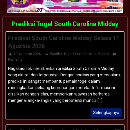
Prediksi Togel South Carolina Midday
Prediksi South Carolina Midday Selasa 11
Agustus 2026
10 Agustus 2026
Prediksi Togel South Carolina Midday
Komentar
Nagasaon 6D memberikan prediksi South Carolina Midday
yang akurat dan terpercaya. Dengan analisis yang mendalam,
prediksi ini sangat membantu pemain togel dalam
meningkatkan peluang kemenangan mereka. Informasi ini
disajikan dengan jelas, memberikan wawasan berharga
mengenai angka-angka yang berpotensi muncul [...]
Selengkapnya