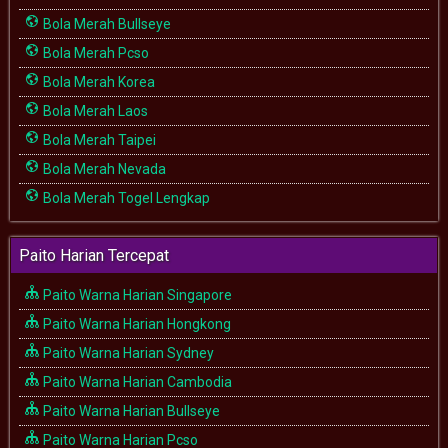
Bola Merah Bullseye
Bola Merah Pcso
Bola Merah Korea
Bola Merah Laos
Bola Merah Taipei
Bola Merah Nevada
Bola Merah Togel Lengkap
Paito Harian Tercepat
Paito Warna Harian Singapore
Paito Warna Harian Hongkong
Paito Warna Harian Sydney
Paito Warna Harian Cambodia
Paito Warna Harian Bullseye
Paito Warna Harian Pcso