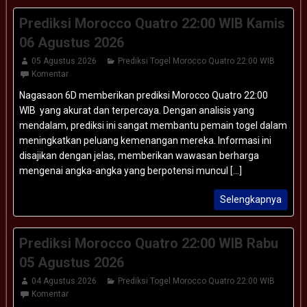
Prediksi Morocco Quatro 22:00 WIB Kamis
06 Agustus 2026
05 Agustus 2026
Prediksi Togel Morocco Quatro 22:00 WIB
Komentar
Nagasaon 6D memberikan prediksi Morocco Quatro 22:00
WIB yang akurat dan terpercaya. Dengan analisis yang
mendalam, prediksi ini sangat membantu pemain togel dalam
meningkatkan peluang kemenangan mereka. Informasi ini
disajikan dengan jelas, memberikan wawasan berharga
mengenai angka-angka yang berpotensi muncul [...]
Selengkapnya
Prediksi Morocco Quatro 22:00 WIB Rabu
05 Agustus 2026
04 Agustus 2026
Prediksi Togel Morocco Quatro 22:00 WIB
Komentar