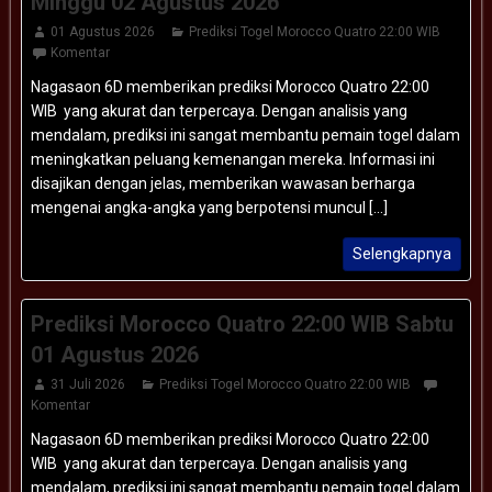
Minggu 02 Agustus 2026
01 Agustus 2026
Prediksi Togel Morocco Quatro 22:00 WIB
Komentar
Nagasaon 6D memberikan prediksi Morocco Quatro 22:00
WIB yang akurat dan terpercaya. Dengan analisis yang
mendalam, prediksi ini sangat membantu pemain togel dalam
meningkatkan peluang kemenangan mereka. Informasi ini
disajikan dengan jelas, memberikan wawasan berharga
mengenai angka-angka yang berpotensi muncul [...]
Selengkapnya
Prediksi Morocco Quatro 22:00 WIB Sabtu
01 Agustus 2026
31 Juli 2026
Prediksi Togel Morocco Quatro 22:00 WIB
Komentar
Nagasaon 6D memberikan prediksi Morocco Quatro 22:00
WIB yang akurat dan terpercaya. Dengan analisis yang
mendalam, prediksi ini sangat membantu pemain togel dalam