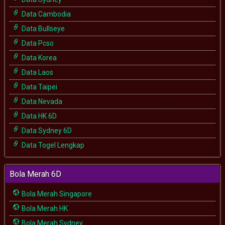
Data Cambodia
Data Bullseye
Data Pcso
Data Korea
Data Laos
Data Taipei
Data Nevada
Data HK 6D
Data Sydney 6D
Data Togel Lengkap
Bola Merah 6D
Bola Merah Singapore
Bola Merah HK
Bola Merah Sydney