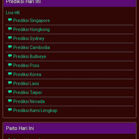
Prediksi Hari Ini
Live HK
Prediksi Singapore
Prediksi Hongkong
Prediksi Sydney
Prediksi Cambodia
Prediksi Bullseye
Prediksi Pcso
Prediksi Korea
Prediksi Laos
Prediksi Taipei
Prediksi Nevada
Prediksi Kami Lengkap
Paito Hari Ini