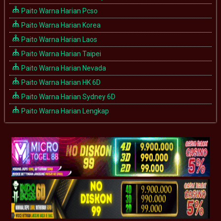
Paito Warna Harian Pcso
Paito Warna Harian Korea
Paito Warna Harian Laos
Paito Warna Harian Taipei
Paito Warna Harian Nevada
Paito Warna Harian HK 6D
Paito Warna Harian Sydney 6D
Paito Warna Harian Lengkap