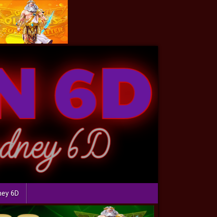
ney 6D