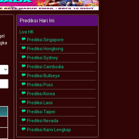
Prediksi Hari Ini
Live HK
gel
Prediksi Singapore
ngka
Prediksi Hongkong
Prediksi Sydney
Prediksi Cambodia
Prediksi Bullseye
Prediksi Pcso
Prediksi Korea
Prediksi Laos
Prediksi Taipei
Prediksi Nevada
Prediksi Kami Lengkap