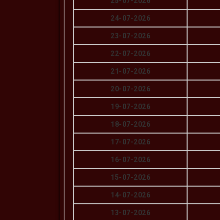
25-07-2026
24-07-2026
23-07-2026
22-07-2026
21-07-2026
20-07-2026
19-07-2026
18-07-2026
17-07-2026
16-07-2026
15-07-2026
14-07-2026
13-07-2026