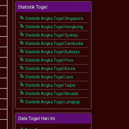
Statistik Togel
Statistik Angka Togel Singapore
Statistik Angka Togel Hongkong
Statistik Angka Togel Sydney
Statistik Angka Togel Cambodia
Statistik Angka Togel Bullseye
Statistik Angka Togel Pcso
Statistik Angka Togel Korea
Statistik Angka Togel Laos
Statistik Angka Togel Taipei
Statistik Angka Togel Nevada
Statistik Angka Togel Lengkap
Data Togel Hari Ini