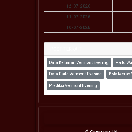
12-07-2026
11-07-2026
10-07-2026
POST TERKAIT
Data Keluaran Vermont Evening
Paito W
Data Paito Vermont Evening
Bola Merah 
Prediksi Vermont Evening