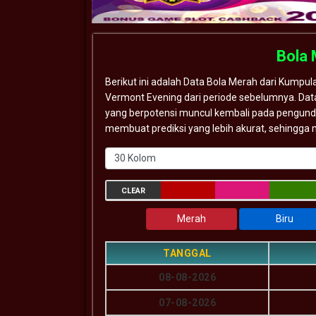
Bola 
Berikut ini adalah Data Bola Merah dari Kumpu
Vermont Evening dari periode sebelumnya. Data
yang berpotensi muncul kembali pada pengundi
membuat prediksi yang lebih akurat, sehingg
CLEAR
Merah
Biru
TANGGAL
08-08-2026
07-08-2026