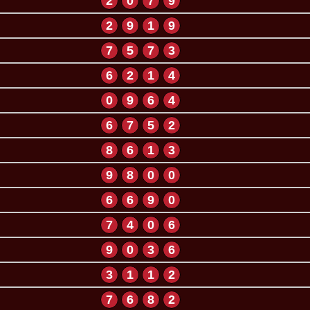
2
0
7
9
2
9
1
9
7
5
7
3
6
2
1
4
0
9
6
4
6
7
5
2
8
6
1
3
9
8
0
0
6
6
9
0
7
4
0
6
9
0
3
6
3
1
1
2
7
6
8
2