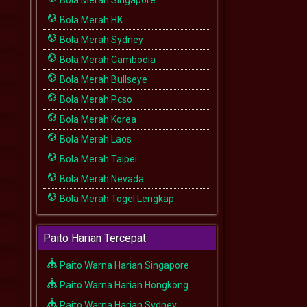
Bola Merah HK
Bola Merah Sydney
Bola Merah Cambodia
Bola Merah Bullseye
Bola Merah Pcso
Bola Merah Korea
Bola Merah Laos
Bola Merah Taipei
Bola Merah Nevada
Bola Merah Togel Lengkap
Paito Harian Tercepat
Paito Warna Harian Singapore
Paito Warna Harian Hongkong
Paito Warna Harian Sydney