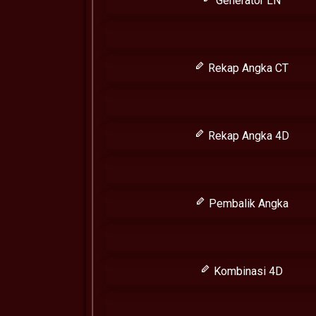
Generator LN
Rekap Angka CT
Rekap Angka 4D
Pembalik Angka
Kombinasi 4D