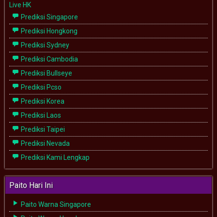
Live HK
Prediksi Singapore
Prediksi Hongkong
Prediksi Sydney
Prediksi Cambodia
Prediksi Bullseye
Prediksi Pcso
Prediksi Korea
Prediksi Laos
Prediksi Taipei
Prediksi Nevada
Prediksi Kami Lengkap
Paito Hari Ini
Paito Warna Singapore