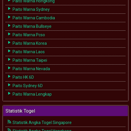
Paito Warna Hongkong
Paito Warna Sydney
Paito Warna Cambodia
Paito Warna Bullseye
Paito Warna Pcso
Paito Warna Korea
Paito Warna Laos
Paito Warna Taipei
Paito Warna Nevada
Paito HK 6D
Paito Sydney 6D
Paito Warna Lengkap
Statistik Togel
Statistik Angka Togel Singapore