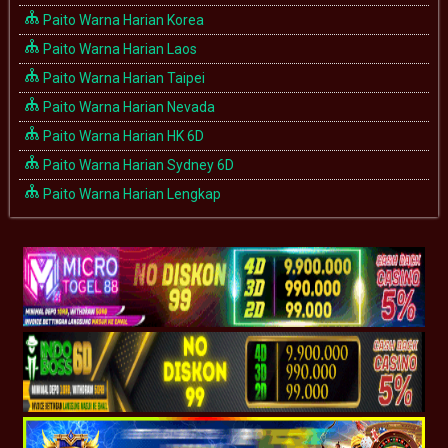
Paito Warna Harian Korea
Paito Warna Harian Laos
Paito Warna Harian Taipei
Paito Warna Harian Nevada
Paito Warna Harian HK 6D
Paito Warna Harian Sydney 6D
Paito Warna Harian Lengkap