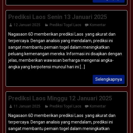
Prediksi Laos Senin 13 Januari 2025
12 Januari 2025
Prediksi Togel Laos
Komentar
Nagasaon 6D memberikan prediksi Laos yang akurat dan
terpercaya. Dengan analisis yang mendalam, prediksi ini
sangat membantu pemain togel dalam meningkatkan
peluang kemenangan mereka. Informasi ini disajikan dengan
jelas, memberikan wawasan berharga mengenai angka-
angka yang berpotensi muncul hari ini [...]
Selengkapnya
Prediksi Laos Minggu 12 Januari 2025
11 Januari 2025
Prediksi Togel Laos
Komentar
Nagasaon 6D memberikan prediksi Laos yang akurat dan
terpercaya. Dengan analisis yang mendalam, prediksi ini
sangat membantu pemain togel dalam meningkatkan