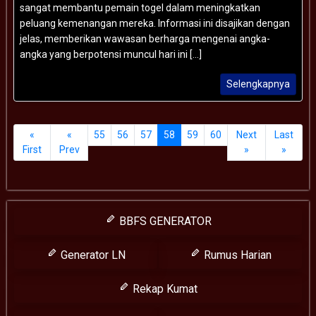
sangat membantu pemain togel dalam meningkatkan
peluang kemenangan mereka. Informasi ini disajikan dengan
jelas, memberikan wawasan berharga mengenai angka-
angka yang berpotensi muncul hari ini [...]
Selengkapnya
«
«
55
56
57
58
59
60
Next
Last
First
Prev
»
»
BBFS GENERATOR
Generator LN
Rumus Harian
Rekap Kumat