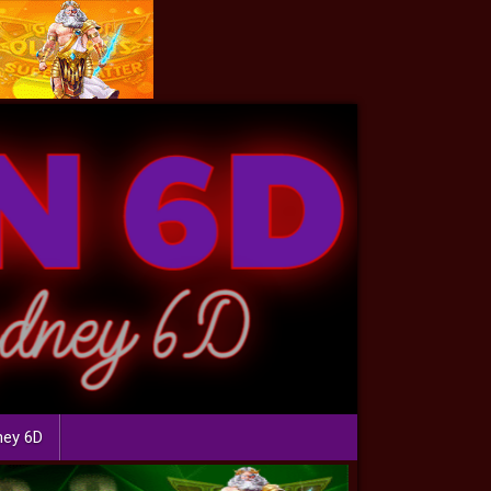
ney 6D