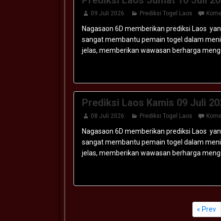
09 Juli 2026
Prediksi Togel Laos
Kome
Nagasaon 6D memberikan prediksi Laos yang 
sangat membantu pemain togel dalam menin
jelas, memberikan wawasan berharga mengena
Prediksi Laos Kamis 09 Juli 2
08 Juli 2026
Prediksi Togel Laos
Kome
Nagasaon 6D memberikan prediksi Laos yang 
sangat membantu pemain togel dalam menin
jelas, memberikan wawasan berharga mengena
« Prev