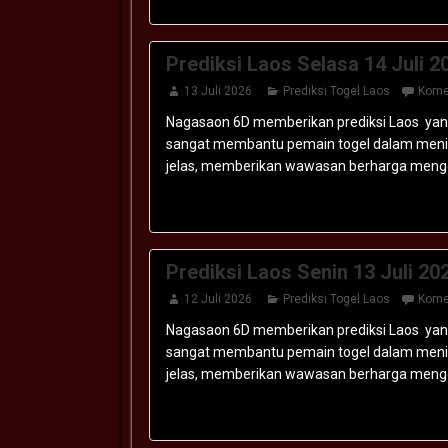
Prediksi Laos Selasa 14 Juli 2
13 Juli 2026
Prediksi Togel Laos
Kome
Nagasaon 6D memberikan prediksi Laos yang 
sangat membantu pemain togel dalam menin
jelas, memberikan wawasan berharga mengena
Prediksi Laos Senin 13 Juli 20
12 Juli 2026
Prediksi Togel Laos
Kome
Nagasaon 6D memberikan prediksi Laos yang 
sangat membantu pemain togel dalam menin
jelas, memberikan wawasan berharga mengena