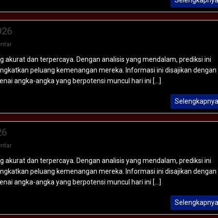
026
ntar
akurat dan terpercaya. Dengan analisis yang mendalam, prediksi ini
gkatkan peluang kemenangan mereka. Informasi ini disajikan dengan
i angka-angka yang berpotensi muncul hari ini [...]
Selengkapny
26
ntar
akurat dan terpercaya. Dengan analisis yang mendalam, prediksi ini
gkatkan peluang kemenangan mereka. Informasi ini disajikan dengan
i angka-angka yang berpotensi muncul hari ini [...]
Selengkapny