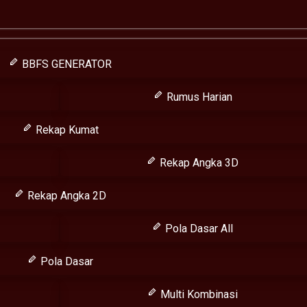
BBFS GENERATOR
Rumus Harian
Rekap Kumat
Rekap Angka 3D
Rekap Angka 2D
Pola Dasar All
Pola Dasar
Multi Kombinasi