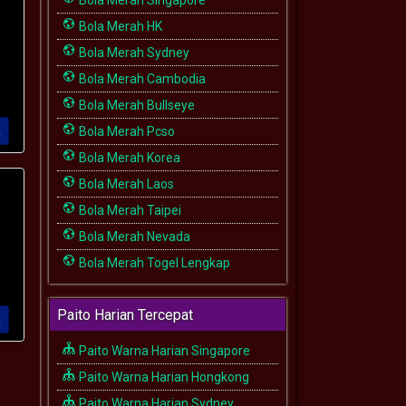
Bola Merah HK
Bola Merah Sydney
Bola Merah Cambodia
Bola Merah Bullseye
a
Bola Merah Pcso
Bola Merah Korea
Bola Merah Laos
Bola Merah Taipei
Bola Merah Nevada
Bola Merah Togel Lengkap
Paito Harian Tercepat
a
Paito Warna Harian Singapore
Paito Warna Harian Hongkong
Paito Warna Harian Sydney