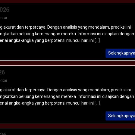
2026
ntar
akurat dan terpercaya. Dengan analisis yang mendalam, prediksi ini
gkatkan peluang kemenangan mereka. Informasi ini disajikan dengan
i angka-angka yang berpotensi muncul hari ini [...]
Selengkapny
26
ntar
akurat dan terpercaya. Dengan analisis yang mendalam, prediksi ini
gkatkan peluang kemenangan mereka. Informasi ini disajikan dengan
i angka-angka yang berpotensi muncul hari ini [...]
Selengkapny
026