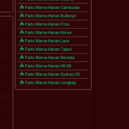
Paito Warna Harian Cambodia
Paito Warna Harian Bullseye
Paito Warna Harian Pcso
Paito Warna Harian Korea
Paito Warna Harian Laos
Paito Warna Harian Taipei
Paito Warna Harian Nevada
Paito Warna Harian HK 6D
Paito Warna Harian Sydney 6D
Paito Warna Harian Lengkap