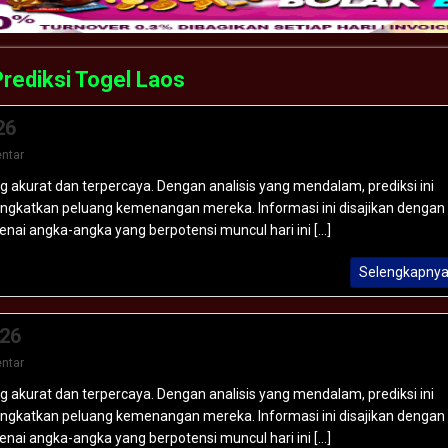
Prediksi Togel Laos
26
ntar
akurat dan terpercaya. Dengan analisis yang mendalam, prediksi ini
gkatkan peluang kemenangan mereka. Informasi ini disajikan dengan
i angka-angka yang berpotensi muncul hari ini [...]
Selengkapny
026
ntar
akurat dan terpercaya. Dengan analisis yang mendalam, prediksi ini
gkatkan peluang kemenangan mereka. Informasi ini disajikan dengan
i angka-angka yang berpotensi muncul hari ini [...]