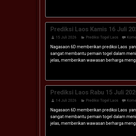
Prediksi Laos Kamis 16 Juli 2
15 Juli 2026
Prediksi Togel Laos
Kome
Nagasaon 6D memberikan prediksi Laos yang 
sangat membantu pemain togel dalam menin
jelas, memberikan wawasan berharga mengena
Prediksi Laos Rabu 15 Juli 202
14 Juli 2026
Prediksi Togel Laos
Kome
Nagasaon 6D memberikan prediksi Laos yang 
sangat membantu pemain togel dalam menin
jelas, memberikan wawasan berharga mengena