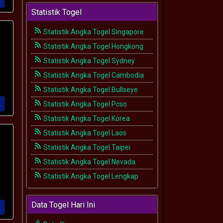
Statistik Togel
Statistik Angka Togel Singapore
Statistik Angka Togel Hongkong
Statistik Angka Togel Sydney
Statistik Angka Togel Cambodia
Statistik Angka Togel Bullseye
a
Statistik Angka Togel Pcso
Statistik Angka Togel Korea
Statistik Angka Togel Laos
Statistik Angka Togel Taipei
Statistik Angka Togel Nevada
Statistik Angka Togel Lengkap
Data Togel Hari Ini
a