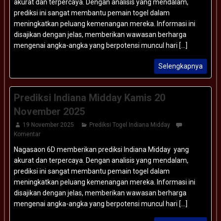
akurat dan terpercaya. Dengan analisis yang mendalam,
prediksi ini sangat membantu pemain togel dalam
meningkatkan peluang kemenangan mereka. Informasi ini
disajikan dengan jelas, memberikan wawasan berharga
mengenai angka-angka yang berpotensi muncul hari [...]
Selengkapnya
Prediksi Indiana Midday Kamis 20
November 2025
19 November 2025
Prediksi Togel Indiana Midday
Komentar
Nagasaon 6D memberikan prediksi Indiana Midday yang
akurat dan terpercaya. Dengan analisis yang mendalam,
prediksi ini sangat membantu pemain togel dalam
meningkatkan peluang kemenangan mereka. Informasi ini
disajikan dengan jelas, memberikan wawasan berharga
mengenai angka-angka yang berpotensi muncul hari [...]