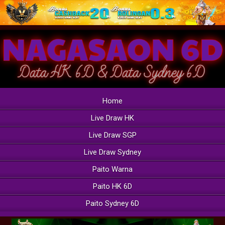
Home
Live Draw HK
Live Draw SGP
Live Draw Sydney
Paito Warna
Paito HK 6D
Paito Sydney 6D