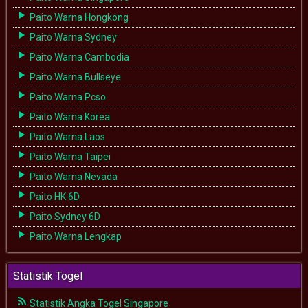
Paito Warna Hongkong
Paito Warna Sydney
Paito Warna Cambodia
Paito Warna Bullseye
Paito Warna Pcso
Paito Warna Korea
Paito Warna Laos
Paito Warna Taipei
Paito Warna Nevada
Paito HK 6D
Paito Sydney 6D
Paito Warna Lengkap
Statistik Togel
Statistik Angka Togel Singapore