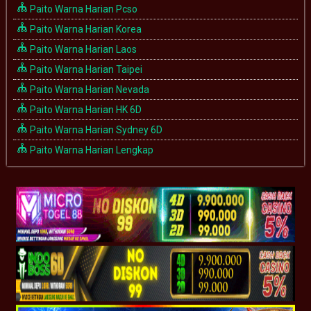
Paito Warna Harian Pcso
Paito Warna Harian Korea
Paito Warna Harian Laos
Paito Warna Harian Taipei
Paito Warna Harian Nevada
Paito Warna Harian HK 6D
Paito Warna Harian Sydney 6D
Paito Warna Harian Lengkap