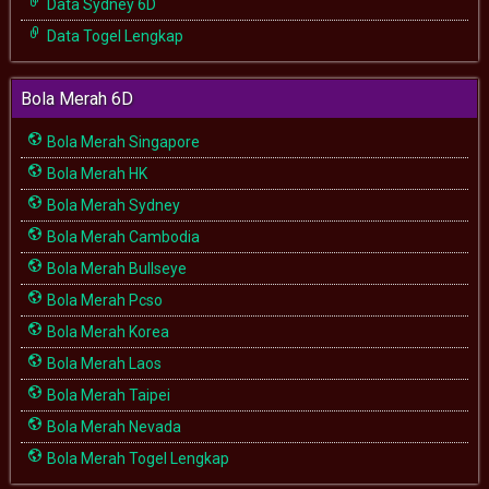
Data Sydney 6D
Data Togel Lengkap
Bola Merah 6D
Bola Merah Singapore
Bola Merah HK
Bola Merah Sydney
Bola Merah Cambodia
Bola Merah Bullseye
Bola Merah Pcso
Bola Merah Korea
Bola Merah Laos
Bola Merah Taipei
Bola Merah Nevada
Bola Merah Togel Lengkap