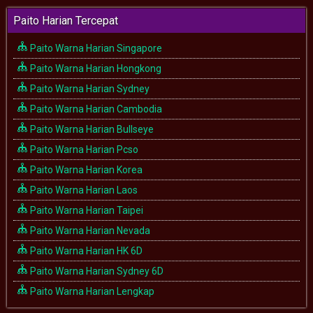
Paito Harian Tercepat
Paito Warna Harian Singapore
Paito Warna Harian Hongkong
Paito Warna Harian Sydney
Paito Warna Harian Cambodia
Paito Warna Harian Bullseye
Paito Warna Harian Pcso
Paito Warna Harian Korea
Paito Warna Harian Laos
Paito Warna Harian Taipei
Paito Warna Harian Nevada
Paito Warna Harian HK 6D
Paito Warna Harian Sydney 6D
Paito Warna Harian Lengkap