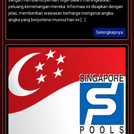
peluang kemenangan mereka. Informasi ini disajikan dengan
jelas, memberikan wawasan berharga mengenai angka-
angka yang berpotensi muncul hari ini [...]
Selengkapnya