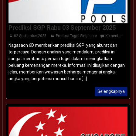
Prediksi SGP Rabu 03 September 2025
02 September 2025
Prediksi Togel Singapore
Komentar
Nagasaon 6D memberikan prediksi SGP yang akurat dan
terpercaya. Dengan analisis yang mendalam, prediksi ini
sangat membantu pemain togel dalam meningkatkan
peluang kemenangan mereka. Informasi ini disajikan dengan
jelas, memberikan wawasan berharga mengenai angka-
angka yang berpotensi muncul hari ini [...]
Selengkapnya