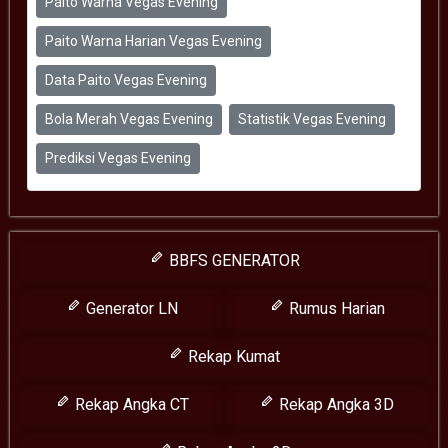
Paito Warna Vegas Evening
Paito Warna Harian Vegas Evening
Data Paito Vegas Evening
Bola Merah Vegas Evening
Statistik Vegas Evening
Prediksi Vegas Evening
BBFS GENERATOR
Generator LN
Rumus Harian
Rekap Kumat
Rekap Angka CT
Rekap Angka 3D