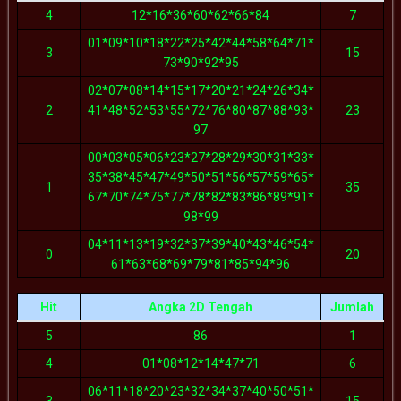
4
12*16*36*60*62*66*84
7
01*09*10*18*22*25*42*44*58*64*71*
3
15
73*90*92*95
02*07*08*14*15*17*20*21*24*26*34*
2
41*48*52*53*55*72*76*80*87*88*93*
23
97
00*03*05*06*23*27*28*29*30*31*33*
35*38*45*47*49*50*51*56*57*59*65*
1
35
67*70*74*75*77*78*82*83*86*89*91*
98*99
04*11*13*19*32*37*39*40*43*46*54*
0
20
61*63*68*69*79*81*85*94*96
Hit
Angka 2D Tengah
Jumlah
5
86
1
4
01*08*12*14*47*71
6
06*11*18*20*23*32*34*37*40*50*51*