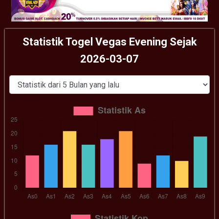
Statistik Togel Vegas Evening Sejak
2026-03-07