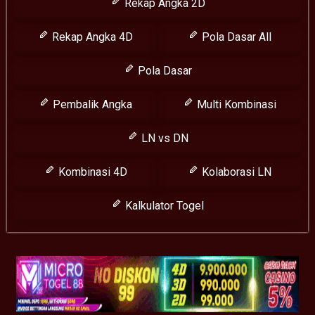
Rekap Angka 2D
Rekap Angka 4D
Pola Dasar All
Pola Dasar
Pembalik Angka
Multi Kombinasi
LN vs DN
Kombinasi 4D
Kolaborasi LN
Kalkulator Togel