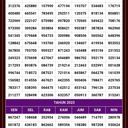
312376
425880
107990
477194
193707
534683
176719
400480
665541
783495
292511
120375
818134
856851
722969
222107
075980
097820
170565
549422
708176
973300
309284
303804
858421
950387
387824
962960
541345
079668
954733
300986
908506
565562
648396
128842
675648
193760
246920
134607
419934
853552
367850
793705
909327
871243
165488
493194
231552
249323
570698
427067
694689
986702
592179
325134
217293
893876
084739
219214
212463
032991
001638
996744
718572
087521
721016
845867
064278
161039
156582
014556
467621
442355
900406
798471
429765
783317
038395
064475
142512
453162
796126
237534
211277
328498
623306
632357
050913
360787
315241
TAHUN 2023
SEN
SEL
RAB
KAM
JUM
SAB
MIN
867247
108468
352954
274006
546689
714791
280978
001872
436183
862662
589356
158380
987208
930624