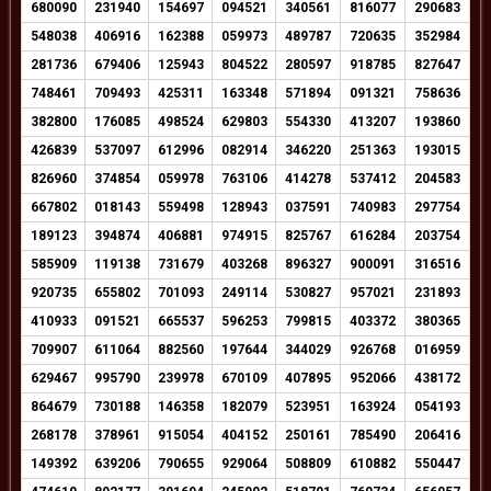
680090
231940
154697
094521
340561
816077
290683
548038
406916
162388
059973
489787
720635
352984
281736
679406
125943
804522
280597
918785
827647
748461
709493
425311
163348
571894
091321
758636
382800
176085
498524
629803
554330
413207
193860
426839
537097
612996
082914
346220
251363
193015
826960
374854
059978
763106
414278
537412
204583
667802
018143
559498
128943
037591
740983
297754
189123
394874
406881
974915
825767
616284
203754
585909
119138
731679
403268
896327
900091
316516
920735
655802
701093
249114
530827
957021
231893
410933
091521
665537
596253
799815
403372
380365
709907
611064
882560
197644
344029
926768
016959
629467
995790
239978
670109
407895
952066
438172
864679
730188
146358
182079
523951
163924
054193
268178
378961
915054
404152
250161
785490
206416
149392
639206
790655
929064
508809
610882
550447