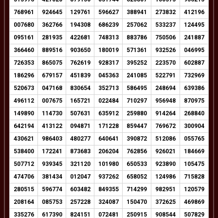
768961
924645
129761
596627
388941
273832
412196
007680
362766
194308
686239
257062
533237
124495
095161
281935
422681
748313
883786
750506
241887
366460
889516
903650
180019
571361
932526
046995
726353
865075
762619
928317
395252
223570
602887
186296
679157
451839
045363
241085
522791
732969
520673
047168
830654
352713
586495
248694
639386
496112
007675
165721
022484
710297
956948
870975
149890
114730
507631
635912
259880
914264
268840
642194
413122
094871
171228
859447
769672
300904
430621
986403
480277
640641
390872
512086
055765
538400
172241
873683
206204
762856
926021
184669
507712
939345
321120
101980
650533
923890
105475
474706
381434
012047
937262
658052
124986
715828
280515
596774
603482
849355
714299
982951
120579
208164
085753
257228
324087
150470
372625
469869
335276
617390
824151
072481
250915
908544
507829