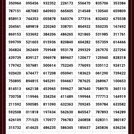
350964
095456
932352
226173
556470
835706
353384
787151
487083
640903
665605
214548
130540
659809
858913
744353
055878
560376
377316
832402
675538
204561
689818
220260
338701
804922
550235
167492
869153
533692
384206
486265
921865
531985
311761
599799
521603
015936
820840
604282
557359
614466
304824
362469
759948
953178
299329
267970
227294
439739
839127
096978
889607
120677
125940
828318
179742
507681
500614
752245
776093
535112
924121
920420
674477
617208
050941
183623
061290
739422
750895
894815
945291
594667
787625
268967
100653
814513
662138
453965
599627
387640
758970
365110
730758
119946
334254
411489
199944
777713
144919
211592
590585
811090
632363
709245
359784
633582
592508
011818
197434
562630
845547
787893
194289
626109
771525
170977
796783
240858
028311
380187
315732
414625
486235
586345
185637
245836
636234