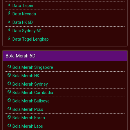
Data Taipei
Data Nevada
Data HK 6D
Data Sydney 6D
Data Togel Lengkap
Bola Merah 6D
Bola Merah Singapore
Bola Merah HK
Bola Merah Sydney
Bola Merah Cambodia
Bola Merah Bullseye
Bola Merah Pcso
Bola Merah Korea
Bola Merah Laos