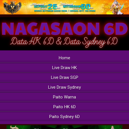
Home
Live Draw HK
Live Draw SGP
Live Draw Sydney
Paito Warna
Paito HK 6D
Paito Sydney 6D