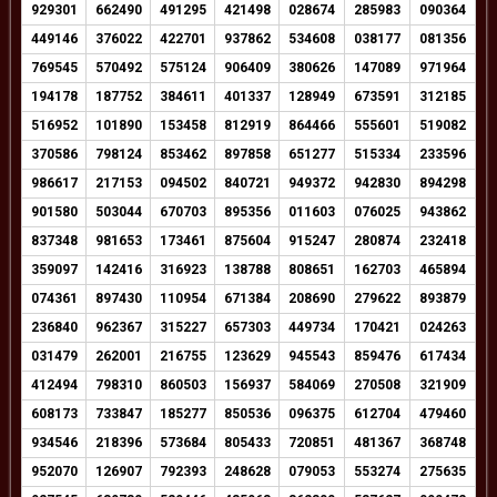
929301
662490
491295
421498
028674
285983
090364
449146
376022
422701
937862
534608
038177
081356
769545
570492
575124
906409
380626
147089
971964
194178
187752
384611
401337
128949
673591
312185
516952
101890
153458
812919
864466
555601
519082
370586
798124
853462
897858
651277
515334
233596
986617
217153
094502
840721
949372
942830
894298
901580
503044
670703
895356
011603
076025
943862
837348
981653
173461
875604
915247
280874
232418
359097
142416
316923
138788
808651
162703
465894
074361
897430
110954
671384
208690
279622
893879
236840
962367
315227
657303
449734
170421
024263
031479
262001
216755
123629
945543
859476
617434
412494
798310
860503
156937
584069
270508
321909
608173
733847
185277
850536
096375
612704
479460
934546
218396
573684
805433
720851
481367
368748
952070
126907
792393
248628
079053
553274
275635