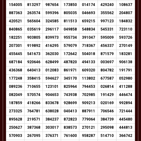
154005
813297
987654
173850
014174
429240
108637
887363
263574
599396
805035
046693
355562
204807
420521
565604
324585
811513
659215
997123
184832
840865
035619
296117
049858
548834
545331
723110
182251
903805
839973
955734
391047
595009
593726
207301
919892
416295
579079
718367
456337
270149
455445
541673
362030
172642
504018
871579
183281
687184
920646
628499
487820
494133
003697
906138
436368
640413
012083
861971
609320
804782
191791
177248
358415
594627
345170
113802
677587
052980
089236
710655
123101
825964
794453
026814
411288
082049
570574
904653
743938
702985
191429
446474
187859
418266
833678
928699
909213
020169
992894
273325
764781
638028
040413
887911
706546
721444
895628
219571
384237
872823
779064
384739
445480
250627
387368
303017
838573
270121
295098
444813
570903
267095
376371
761600
958287
514710
366742