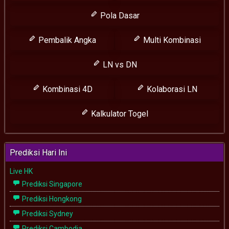
Pola Dasar
Pembalik Angka
Multi Kombinasi
LN vs DN
Kombinasi 4D
Kolaborasi LN
Kalkulator Togel
Prediksi Hari Ini
Live HK
Prediksi Singapore
Prediksi Hongkong
Prediksi Sydney
Prediksi Cambodia