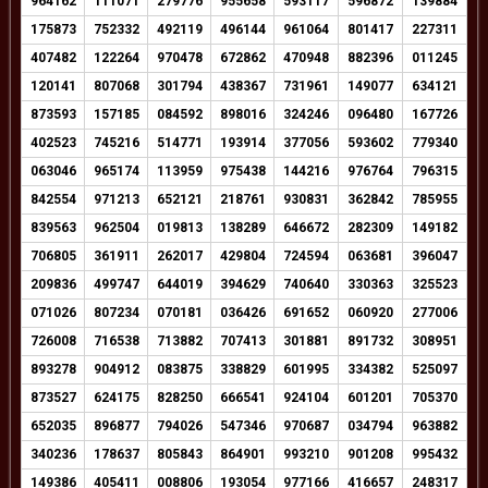
964162
111071
279776
955658
593117
596872
139884
175873
752332
492119
496144
961064
801417
227311
407482
122264
970478
672862
470948
882396
011245
120141
807068
301794
438367
731961
149077
634121
873593
157185
084592
898016
324246
096480
167726
402523
745216
514771
193914
377056
593602
779340
063046
965174
113959
975438
144216
976764
796315
842554
971213
652121
218761
930831
362842
785955
839563
962504
019813
138289
646672
282309
149182
706805
361911
262017
429804
724594
063681
396047
209836
499747
644019
394629
740640
330363
325523
071026
807234
070181
036426
691652
060920
277006
726008
716538
713882
707413
301881
891732
308951
893278
904912
083875
338829
601995
334382
525097
873527
624175
828250
666541
924104
601201
705370
652035
896877
794026
547346
970687
034794
963882
340236
178637
805843
864901
993210
901208
995432
149386
405411
008806
193054
977166
416657
248317