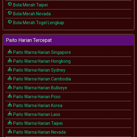
Bola Merah Taipei
Bola Merah Nevada
Bola Merah Togel Lengkap
Paito Harian Tercepat
Paito Warna Harian Singapore
Paito Warna Harian Hongkong
Paito Warna Harian Sydney
Paito Warna Harian Cambodia
Paito Warna Harian Bullseye
Paito Warna Harian Pcso
Paito Warna Harian Korea
Paito Warna Harian Laos
Paito Warna Harian Taipei
Paito Warna Harian Nevada