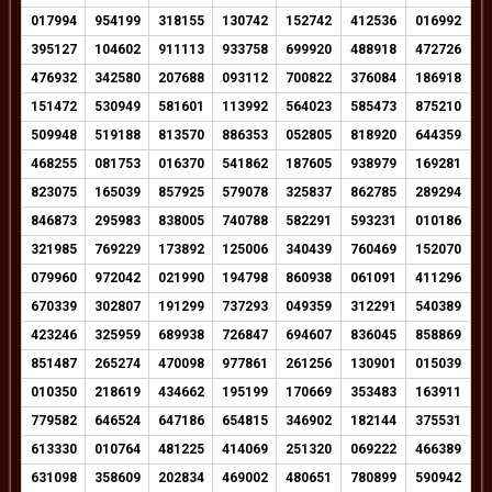
017994
954199
318155
130742
152742
412536
016992
395127
104602
911113
933758
699920
488918
472726
476932
342580
207688
093112
700822
376084
186918
151472
530949
581601
113992
564023
585473
875210
509948
519188
813570
886353
052805
818920
644359
468255
081753
016370
541862
187605
938979
169281
823075
165039
857925
579078
325837
862785
289294
846873
295983
838005
740788
582291
593231
010186
321985
769229
173892
125006
340439
760469
152070
079960
972042
021990
194798
860938
061091
411296
670339
302807
191299
737293
049359
312291
540389
423246
325959
689938
726847
694607
836045
858869
851487
265274
470098
977861
261256
130901
015039
010350
218619
434662
195199
170669
353483
163911
779582
646524
647186
654815
346902
182144
375531
613330
010764
481225
414069
251320
069222
466389
631098
358609
202834
469002
480651
780899
590942