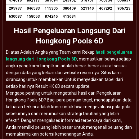
474610
892177
301694
245902
518701
760734
656057
295937
046583
115305
380409
521140
467292
906723
630087
158053
874245
413634
Hasil Pengeluaran Langsung Dari
Hongkong Pools 6D
Di atas Adalah Angka yang Team kami Rekap
hasil pengeluaran
langsung dari Hongkong Pools 6D
, memastikan bahwa setiap
angka yang kami tampilkan adalah benar-benar akurat sesuai
dengan data yang keluar dari website resmi nya. Situs kami
dirancang untuk memberikan Untuk menyediakan tabel dari
setiap hari nya Result HK 6D secara update.
Mengapa penting untuk mengetahui hasil dari Pengeluaran
Hongkong Pools 6D? Bagi para pemain togel, mendapatkan data
keluaran terkini adalah kunci untuk bisa mengevaluasi pola-pola
sebelumnya dan merumuskan strategi taruhan yang lebih
efektif. Dengan mengakses informasi terpercaya dari kami,
Anda memiliki peluang lebih besar untuk mengenali peluang dan
memaksimalkan potensi kemenangan Anda.