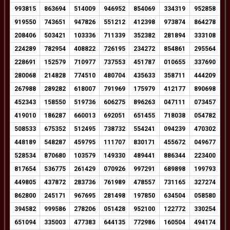
993815
863694
514009
946952
854069
334319
952858
919550
743651
947826
551212
412398
973874
864278
208406
503421
103336
711339
352382
281894
333108
224289
782954
408822
726195
234272
854861
295564
228691
152579
710977
737553
451787
010655
337690
280068
214828
774510
480704
435633
358711
444209
267988
289282
618007
791969
175979
412177
890698
452343
158550
519736
606275
896263
047111
073457
419010
186287
660013
692051
651455
718038
054782
508533
675352
512495
738732
554241
094239
470302
448189
548287
459795
111707
830171
455672
049677
528534
870680
103579
149330
489441
886344
223400
817654
536775
261429
070926
997291
689898
199793
449805
437872
283736
761989
478557
731165
327274
862800
245171
967695
281498
197850
634504
058580
394582
999586
278206
051428
952100
122772
330254
651094
335003
477383
644135
772986
160504
494174