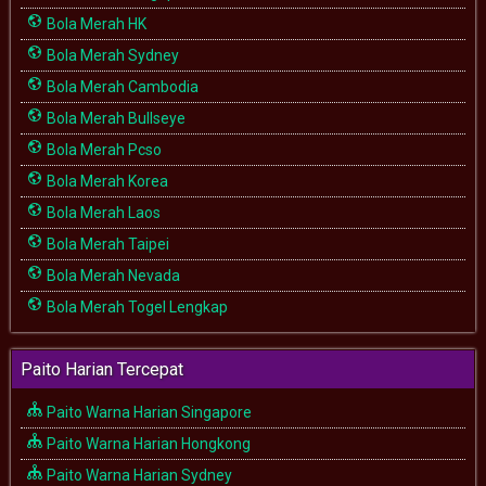
Bola Merah HK
Bola Merah Sydney
Bola Merah Cambodia
Bola Merah Bullseye
Bola Merah Pcso
Bola Merah Korea
Bola Merah Laos
Bola Merah Taipei
Bola Merah Nevada
Bola Merah Togel Lengkap
Paito Harian Tercepat
Paito Warna Harian Singapore
Paito Warna Harian Hongkong
Paito Warna Harian Sydney