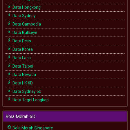
Data Hongkong
Data Sydney
Data Cambodia
Data Bullseye
Data Pcso
Data Korea
Data Laos
Data Taipei
Data Nevada
Data HK 6D
Data Sydney 6D
Data Togel Lengkap
Bola Merah 6D
Bola Merah Singapore