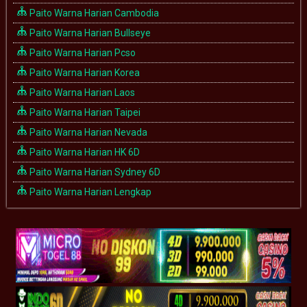
Paito Warna Harian Cambodia
Paito Warna Harian Bullseye
Paito Warna Harian Pcso
Paito Warna Harian Korea
Paito Warna Harian Laos
Paito Warna Harian Taipei
Paito Warna Harian Nevada
Paito Warna Harian HK 6D
Paito Warna Harian Sydney 6D
Paito Warna Harian Lengkap