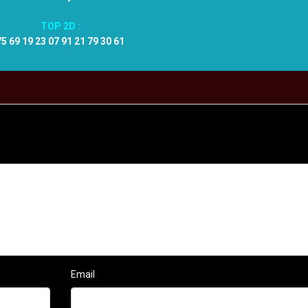
TOP 2D :
75 69 19 23 07 91 21 79 30 61
Email