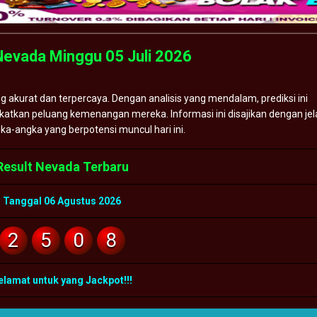
Nevada Minggu 05 Juli 2026
akurat dan terpercaya. Dengan analisis yang mendalam, prediksi ini
tkan peluang kemenangan mereka. Informasi ini disajikan dengan jel
angka yang berpotensi muncul hari ini.
Result Nevada Terbaru
Tanggal 06 Agustus 2026
2
5
0
8
elamat untuk yang Jackpot!!!