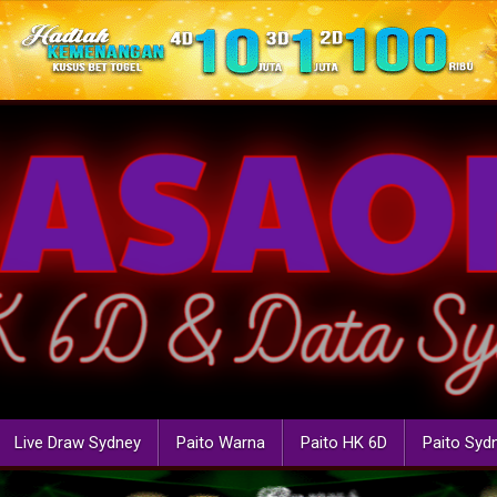
Live Draw Sydney
Paito Warna
Paito HK 6D
Paito Syd