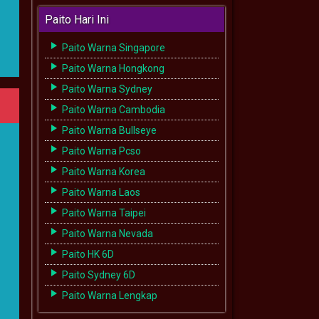
Paito Hari Ini
Paito Warna Singapore
Paito Warna Hongkong
Paito Warna Sydney
Paito Warna Cambodia
Paito Warna Bullseye
Paito Warna Pcso
Paito Warna Korea
Paito Warna Laos
Paito Warna Taipei
Paito Warna Nevada
Paito HK 6D
Paito Sydney 6D
Paito Warna Lengkap