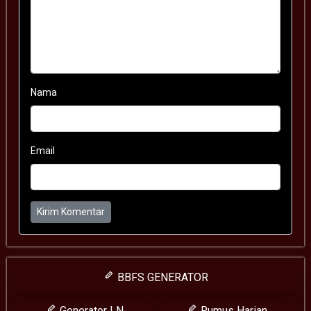
Nama
Email
Kirim Komentar
BBFS GENERATOR
Generator LN
Rumus Harian