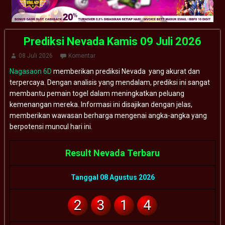
Prediksi Nevada Kamis 09 Juli 2026
08 Juli 2026
Komentar
Nagasaon 6D
memberikan prediksi Nevada yang akurat dan
terpercaya. Dengan analisis yang mendalam, prediksi ini sangat
membantu pemain togel dalam meningkatkan peluang
kemenangan mereka. Informasi ini disajikan dengan jelas,
memberikan wawasan berharga mengenai angka-angka yang
berpotensi muncul hari ini.
Result Nevada Terbaru
Tanggal 08 Agustus 2026
2
3
1
4