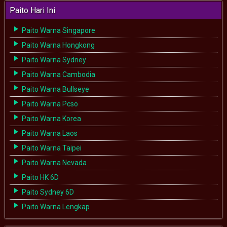
Paito Hari Ini
Paito Warna Singapore
Paito Warna Hongkong
Paito Warna Sydney
Paito Warna Cambodia
Paito Warna Bullseye
Paito Warna Pcso
Paito Warna Korea
Paito Warna Laos
Paito Warna Taipei
Paito Warna Nevada
Paito HK 6D
Paito Sydney 6D
Paito Warna Lengkap