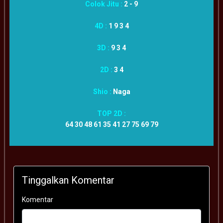
Colok Jitu :
2 - 9
4D :
1 9 3 4
3D :
9 3 4
2D :
3 4
Shio :
Naga
TOP 2D :
64 30 48 61 35 41 27 75 69 79
Tinggalkan Komentar
Komentar