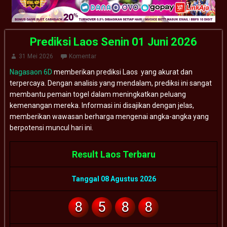
Prediksi Laos Senin 01 Juni 2026
31 Mei 2026
Komentar
Nagasaon 6D
memberikan prediksi Laos yang akurat dan
terpercaya. Dengan analisis yang mendalam, prediksi ini sangat
membantu pemain togel dalam meningkatkan peluang
kemenangan mereka. Informasi ini disajikan dengan jelas,
memberikan wawasan berharga mengenai angka-angka yang
berpotensi muncul hari ini.
Result Laos Terbaru
Tanggal 08 Agustus 2026
8
5
8
8