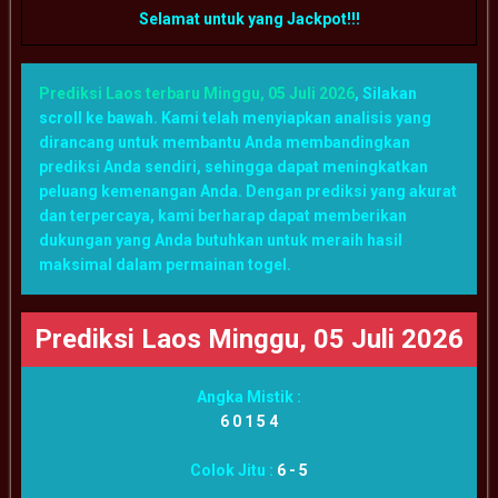
Selamat untuk yang Jackpot!!!
Prediksi Laos terbaru Minggu, 05 Juli 2026
,
Silakan
scroll ke bawah. Kami telah menyiapkan analisis yang
dirancang untuk membantu Anda membandingkan
prediksi Anda sendiri, sehingga dapat meningkatkan
peluang kemenangan Anda. Dengan prediksi yang akurat
dan terpercaya, kami berharap dapat memberikan
dukungan yang Anda butuhkan untuk meraih hasil
maksimal dalam permainan togel.
Prediksi Laos Minggu, 05 Juli 2026
Angka Mistik :
6 0 1 5 4
Colok Jitu :
6 - 5