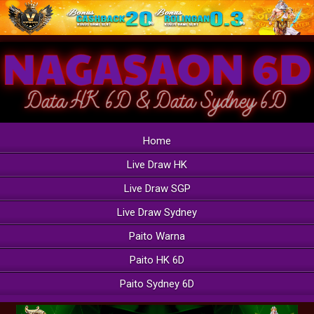
Home
Live Draw HK
Live Draw SGP
Live Draw Sydney
Paito Warna
Paito HK 6D
Paito Sydney 6D