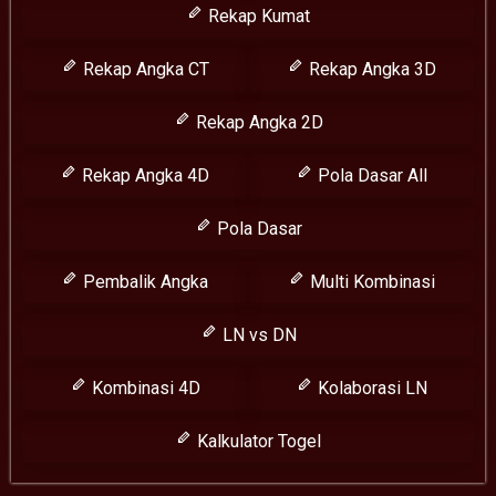
Rekap Kumat
Rekap Angka CT
Rekap Angka 3D
Rekap Angka 2D
Rekap Angka 4D
Pola Dasar All
Pola Dasar
Pembalik Angka
Multi Kombinasi
LN vs DN
Kombinasi 4D
Kolaborasi LN
Kalkulator Togel