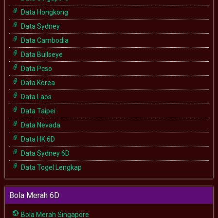
Data Hongkong
Data Sydney
Data Cambodia
Data Bullseye
Data Pcso
Data Korea
Data Laos
Data Taipei
Data Nevada
Data HK 6D
Data Sydney 6D
Data Togel Lengkap
Bola Merah 6D
Bola Merah Singapore