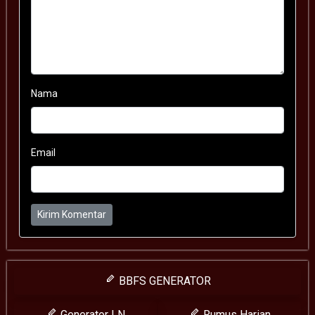
Nama
Email
Kirim Komentar
BBFS GENERATOR
Generator LN
Rumus Harian