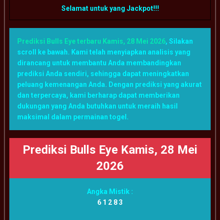
Selamat untuk yang Jackpot!!!
Prediksi Bulls Eye terbaru Kamis, 28 Mei 2026
,
Silakan
scroll ke bawah. Kami telah menyiapkan analisis yang
dirancang untuk membantu Anda membandingkan
prediksi Anda sendiri, sehingga dapat meningkatkan
peluang kemenangan Anda. Dengan prediksi yang akurat
dan terpercaya, kami berharap dapat memberikan
dukungan yang Anda butuhkan untuk meraih hasil
maksimal dalam permainan togel.
Prediksi Bulls Eye Kamis, 28 Mei
2026
Angka Mistik :
6 1 2 8 3