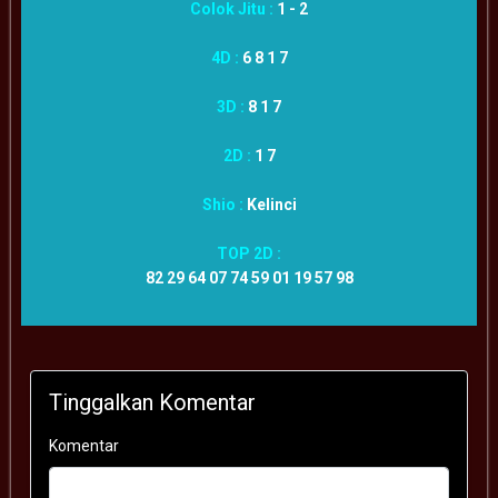
Colok Jitu :
1 - 2
4D :
6 8 1 7
3D :
8 1 7
2D :
1 7
Shio :
Kelinci
TOP 2D :
82 29 64 07 74 59 01 19 57 98
Tinggalkan Komentar
Komentar