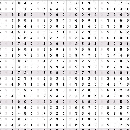
9
9
9
0
4
7
2
3
3
7
9
7
7
1
9
8
8
9
3
7
5
8
8
7
1
7
2
9
5
4
4
9
4
9
5
6
3
9
0
1
3
1
9
8
8
5
8
2
1
7
9
0
2
2
0
9
9
2
2
2
3
4
2
4
6
9
0
9
8
8
5
0
8
4
3
6
6
9
4
4
1
8
6
9
4
7
3
9
4
9
4
6
0
0
3
3
2
1
6
5
2
1
0
8
5
4
9
4
5
6
7
4
6
5
7
1
8
7
7
9
6
6
9
5
6
2
1
1
0
4
8
4
3
1
2
2
3
5
3
4
8
1
9
0
1
0
1
5
9
8
7
4
7
2
4
0
0
5
5
2
5
3
4
7
4
2
3
1
8
1
6
6
9
8
8
6
6
9
8
8
7
9
5
4
9
9
1
8
6
6
3
2
5
7
7
5
9
6
8
3
2
9
4
7
3
1
5
4
4
9
6
6
6
0
7
0
7
4
7
7
2
9
1
2
5
0
5
9
2
9
6
8
5
9
3
2
9
2
7
6
9
4
4
9
3
9
0
9
8
2
9
4
5
9
4
7
2
5
7
5
5
8
0
8
2
7
7
8
6
0
6
0
1
0
3
5
2
1
3
4
9
5
2
5
7
9
1
2
6
8
3
3
4
6
9
6
4
0
1
1
2
4
8
3
1
4
1
3
2
5
7
4
8
1
3
5
5
5
1
9
2
2
5
9
9
0
9
0
2
0
5
5
8
1
2
8
5
2
4
7
0
0
0
9
5
4
7
2
2
9
0
6
6
4
9
6
8
2
6
8
0
0
2
2
3
2
6
2
8
9
6
8
0
8
8
4
5
0
8
8
5
9
4
2
6
5
2
3
0
3
6
3
7
0
7
5
0
2
2
0
3
0
4
8
6
5
7
0
2
6
8
3
3
6
3
9
0
2
6
4
7
9
2
8
7
3
1
3
2
9
2
2
7
1
8
2
1
1
5
8
8
0
4
4
3
3
1
4
1
1
6
7
4
6
6
3
0
3
9
0
7
6