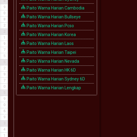
8
9
Paito Warna Harian Cambodia
0
Paito Warna Harian Bullseye
8
2
Paito Warna Harian Pcso
2
Paito Warna Harian Korea
1
Paito Warna Harian Laos
9
7
Paito Warna Harian Taipei
5
Paito Warna Harian Nevada
5
2
Paito Warna Harian HK 6D
9
Paito Warna Harian Sydney 6D
7
0
Paito Warna Harian Lengkap
5
9
0
6
9
3
4
1