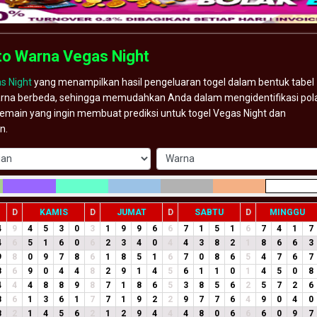
to Warna Vegas Night
s Night
yang menampilkan hasil pengeluaran togel dalam bentuk tabel
arna berbeda, sehingga memudahkan Anda dalam mengidentifikasi pol
pemain yang ingin membuat prediksi untuk togel Vegas Night dan
n.
D
KAMIS
D
JUMAT
D
SABTU
D
MINGGU
4
9
4
5
3
0
3
1
9
9
6
6
7
1
5
1
6
7
4
1
7
4
6
5
1
6
0
6
2
3
4
0
4
4
3
8
2
1
8
6
6
3
9
8
0
9
7
8
6
1
8
5
1
6
7
0
8
6
5
4
7
6
7
8
6
9
0
4
4
8
2
9
1
4
5
6
1
1
0
1
4
5
0
8
4
4
4
8
8
9
8
7
1
8
6
5
3
8
5
6
2
5
7
2
6
8
6
1
3
6
1
7
7
1
9
2
2
9
7
7
6
4
9
0
4
0
8
2
1
4
5
6
2
1
2
9
4
4
4
8
0
6
6
6
0
9
7