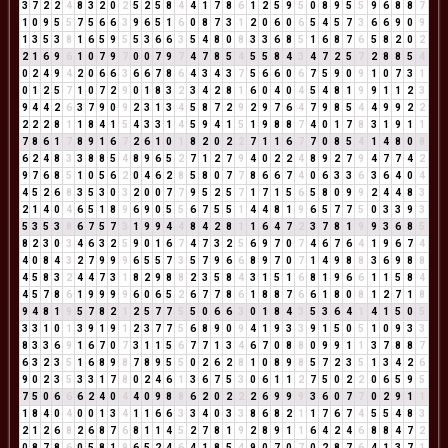
3
7
2
2
4
8
3
2
0
2
5
2
5
8
4
4
1
7
8
6
1
2
5
9
5
0
8
9
5
5
9
6
8
8
7
1
0
9
5
5
7
5
6
6
3
9
6
5
1
6
0
8
7
3
1
2
0
6
0
6
5
4
5
7
3
6
6
9
0
9
1
3
5
3
8
1
6
5
9
5
5
3
6
6
3
5
4
8
0
8
3
3
6
8
5
1
6
8
7
6
5
8
2
0
2
2
1
6
9
6
1
0
7
9
7
0
0
7
9
7
4
7
8
5
4
5
5
8
4
3
4
7
2
5
7
2
8
8
5
4
0
2
4
9
4
2
0
6
6
3
6
6
7
8
6
4
3
4
3
7
5
6
6
0
6
7
5
9
0
9
1
0
7
3
1
0
1
2
5
7
1
0
7
2
9
0
1
8
3
2
3
4
2
8
1
6
0
4
0
4
5
4
8
1
9
9
1
1
2
3
9
4
4
2
6
3
7
9
0
9
2
3
1
3
4
5
8
7
2
9
2
9
7
6
4
7
9
8
5
4
4
9
9
2
2
2
2
2
8
1
1
8
4
1
5
4
3
3
1
4
5
9
4
1
5
1
9
8
8
7
4
0
1
7
8
3
1
9
1
1
7
8
6
1
7
8
9
1
6
7
2
6
1
0
1
8
2
0
2
2
7
1
1
6
7
7
0
8
5
4
1
4
8
0
8
6
2
4
8
3
3
8
8
5
4
8
9
6
5
2
7
1
2
7
9
4
0
2
2
4
8
9
2
7
9
4
7
7
4
2
9
7
6
8
5
1
0
5
6
2
0
4
6
2
8
5
8
0
7
7
8
6
6
7
4
0
6
3
3
6
3
6
4
0
4
4
5
2
6
8
3
5
3
0
3
2
0
0
7
7
9
5
2
5
7
1
7
1
5
6
5
8
0
9
9
2
4
4
8
3
2
1
4
0
4
6
5
1
8
9
6
9
0
5
5
6
7
5
5
1
4
4
8
1
9
6
5
7
7
5
0
3
3
9
3
5
3
5
3
8
6
7
5
7
3
1
9
9
4
4
8
4
2
8
1
1
6
4
7
2
3
7
8
1
9
9
3
6
8
5
8
2
3
0
3
4
6
3
2
5
9
0
1
6
7
4
7
3
2
5
6
9
7
0
7
4
6
7
6
4
1
9
6
7
4
4
0
8
4
3
2
7
9
9
9
6
5
5
7
3
5
7
9
6
6
8
9
7
0
7
1
4
9
8
8
3
6
9
8
8
4
5
8
3
2
4
4
7
3
1
8
2
9
8
8
2
3
5
8
4
3
1
5
1
6
8
1
9
6
6
1
1
5
8
4
4
5
7
8
6
1
9
9
9
9
6
0
6
5
2
6
7
7
8
6
1
8
8
7
6
6
1
8
0
8
1
2
7
1
8
9
4
8
1
9
5
7
8
2
1
2
5
7
7
5
5
0
6
6
3
0
1
8
4
3
5
3
6
4
1
4
1
5
0
5
3
3
1
0
1
3
9
1
9
1
2
3
7
7
5
6
8
9
0
9
4
1
9
3
3
9
1
5
0
5
1
0
9
3
3
8
3
3
6
9
1
6
7
0
7
3
1
1
5
6
7
7
1
3
4
6
7
0
8
8
0
9
9
1
1
3
7
8
8
7
6
3
2
3
5
1
6
8
9
8
7
8
9
5
5
0
2
6
2
8
1
0
8
9
8
5
7
2
3
5
1
3
4
2
6
9
0
2
3
5
3
3
1
7
8
0
2
4
6
1
3
6
7
5
3
0
6
1
1
2
7
5
0
2
2
0
6
5
9
5
7
5
0
6
6
6
2
4
0
4
4
0
9
8
8
6
2
0
2
2
2
6
9
9
9
3
6
0
7
7
0
2
9
1
1
1
8
4
0
4
0
0
1
3
4
1
1
6
6
3
3
4
0
3
3
8
6
8
2
1
1
7
6
7
4
5
5
4
8
3
2
1
2
6
8
2
6
8
7
6
8
1
1
4
5
2
7
8
1
9
2
8
9
1
1
6
4
2
4
6
8
8
4
7
2
0
8
7
8
6
0
5
8
1
9
6
5
2
4
6
4
1
8
5
4
9
0
7
0
7
0
2
8
7
6
4
1
3
7
1