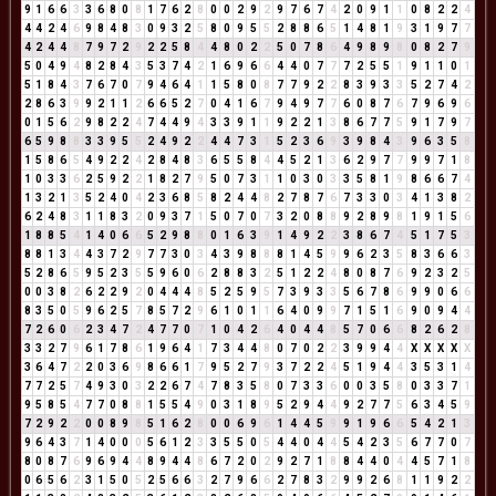
9
1
6
6
3
3
6
8
0
8
1
7
6
2
8
0
0
2
9
2
9
7
6
7
4
2
0
9
1
1
0
8
2
2
4
4
4
2
4
6
9
8
4
8
3
0
9
3
2
5
8
0
9
5
5
2
8
8
6
5
1
4
8
1
9
3
1
9
7
7
4
2
4
4
8
7
9
7
2
9
2
2
5
8
4
4
8
0
2
2
5
0
7
8
6
4
9
8
9
8
0
8
2
7
9
5
0
4
9
4
8
2
8
4
3
5
3
7
4
2
1
6
9
6
6
4
4
0
7
7
7
2
5
5
1
9
1
1
0
1
5
1
8
4
3
7
6
7
0
7
9
4
6
4
1
1
5
8
0
8
7
7
9
2
2
8
3
9
3
3
5
2
7
4
2
2
8
6
3
9
9
2
1
1
2
6
6
5
2
7
0
4
1
6
7
9
4
9
7
7
6
0
8
7
6
7
9
6
9
6
0
1
5
6
2
9
8
2
2
4
7
4
4
9
4
3
3
9
1
1
9
2
2
1
3
8
6
7
7
5
9
1
7
9
7
6
5
9
8
8
3
3
9
5
5
2
4
9
2
2
4
4
7
3
1
5
2
3
6
9
3
9
8
4
3
9
6
3
5
8
1
5
8
6
5
4
9
2
2
4
2
8
4
8
3
6
5
5
8
4
4
5
2
1
3
6
2
9
7
7
9
9
7
1
8
1
0
3
3
6
2
5
9
2
2
1
8
2
7
9
5
0
7
3
1
1
0
3
0
3
3
5
8
1
9
8
6
6
7
4
1
3
2
1
3
5
2
4
0
4
2
3
6
8
5
8
2
4
4
8
2
7
8
7
6
7
3
3
0
3
4
1
3
8
2
6
2
4
8
3
1
1
8
3
2
0
9
3
7
1
5
0
7
0
7
3
2
0
8
8
9
2
8
9
8
1
9
1
5
6
1
8
8
5
4
1
4
0
6
6
5
2
9
8
8
0
1
6
3
9
1
4
9
2
2
3
8
6
7
4
5
1
7
5
3
8
8
1
3
4
4
3
7
2
9
7
7
3
0
3
4
3
9
8
8
8
1
4
5
9
9
6
2
3
5
8
3
6
6
3
5
2
8
6
5
9
5
2
3
5
5
9
6
0
6
2
8
8
3
2
5
1
2
2
4
8
0
8
7
6
9
2
3
2
5
0
0
3
8
2
6
2
2
9
2
0
4
4
4
8
5
2
5
9
5
7
3
9
3
3
5
6
7
8
6
9
9
0
6
6
8
3
5
0
5
9
6
2
5
7
8
5
7
2
9
6
1
0
1
1
6
4
0
9
9
7
1
5
1
6
9
0
9
4
4
7
2
6
0
6
2
3
4
7
2
4
7
7
0
7
1
0
4
2
6
4
0
4
4
8
5
7
0
6
6
8
2
6
2
8
3
3
2
7
9
6
1
7
8
6
1
9
6
4
1
7
3
4
4
8
0
7
0
2
2
3
9
9
4
4
X
X
X
X
X
3
6
4
7
2
2
0
3
6
9
8
6
6
1
7
9
5
2
7
9
3
7
2
2
4
5
1
9
4
4
3
5
3
1
4
7
7
2
5
7
4
9
3
0
3
2
2
6
7
4
7
8
3
5
8
0
7
3
3
6
0
0
3
5
8
0
3
3
7
1
9
5
8
5
4
7
7
0
8
8
1
5
5
4
9
0
3
1
8
9
5
2
9
4
4
9
2
7
7
5
6
3
4
5
9
7
2
9
2
2
0
0
8
9
8
5
1
6
2
8
0
0
6
9
6
1
4
4
5
9
9
1
9
6
6
5
4
2
1
3
9
6
4
3
7
1
4
0
0
0
5
6
1
2
3
3
5
5
0
5
4
4
0
4
4
5
4
2
3
5
6
7
7
0
7
8
0
8
7
6
9
6
9
4
4
8
9
4
4
8
6
7
2
0
2
9
2
7
1
8
8
4
4
0
4
4
5
7
1
8
0
6
5
6
2
3
1
5
0
5
2
5
6
6
3
2
7
9
6
6
2
7
8
3
2
9
9
2
6
8
1
1
9
2
2