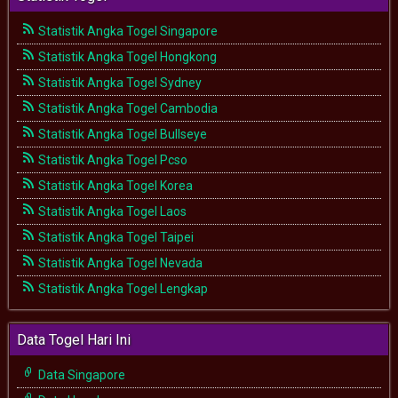
Statistik Angka Togel Singapore
Statistik Angka Togel Hongkong
Statistik Angka Togel Sydney
Statistik Angka Togel Cambodia
Statistik Angka Togel Bullseye
Statistik Angka Togel Pcso
Statistik Angka Togel Korea
Statistik Angka Togel Laos
Statistik Angka Togel Taipei
Statistik Angka Togel Nevada
Statistik Angka Togel Lengkap
Data Togel Hari Ini
Data Singapore