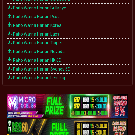
Paito Warna Harian Bullseye
Paito Warna Harian Pcso
Paito Warna Harian Korea
Paito Warna Harian Laos
Paito Warna Harian Taipei
Paito Warna Harian Nevada
Paito Warna Harian HK 6D
Paito Warna Harian Sydney 6D
Paito Warna Harian Lengkap