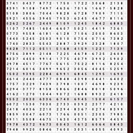
3
7
4
1
5
0
4
3
7
1
8
7
7
2
9
1
7
5
0
5
1
7
2
2
4
3
0
6
8
5
2
1
3
8
2
8
3
9
1
1
9
1
0
8
8
7
4
9
7
7
4
6
3
6
9
7
0
1
6
7
1
6
6
7
4
5
8
2
8
1
5
1
0
8
8
3
8
0
6
6
7
0
4
4
8
9
8
2
8
1
6
7
2
8
1
7
9
0
9
9
7
1
1
5
6
5
9
2
1
3
4
5
5
6
2
3
9
4
5
9
7
9
5
3
8
6
3
4
5
9
4
6
7
7
5
8
1
1
6
7
0
2
6
2
8
3
2
6
7
4
2
4
4
9
4
8
1
0
9
9
1
2
4
5
9
1
8
4
2
6
6
8
8
3
2
1
1
0
7
7
7
4
8
5
4
1
6
0
4
4
6
6
0
7
7
5
0
2
1
3
4
4
1
9
1
7
3
6
1
7
0
7
7
3
1
9
5
5
8
4
6
1
8
1
9
6
1
2
8
1
7
1
0
6
6
2
0
0
0
0
8
6
0
3
3
1
4
4
0
4
5
2
4
5
9
2
5
0
3
3
9
0
1
0
1
0
7
5
4
9
0
7
1
6
7
7
3
8
2
1
1
7
4
0
4
2
8
3
3
6
5
5
4
3
7
2
8
8
7
6
3
9
2
9
2
2
3
2
8
1
1
8
0
7
7
9
4
2
8
1
7
1
1
2
3
0
5
1
1
2
5
1
6
8
5
4
1
5
9
5
1
2
2
1
3
7
1
3
9
3
8
7
5
6
2
3
8
9
9
9
2
1
4
8
3
7
2
2
5
7
4
6
7
8
6
6
7
2
5
7
2
6
0
8
8
8
3
3
7
1
4
4
5
0
5
9
9
1
4
5
1
7
7
5
3
4
0
7
9
7
3
9
9
2
2
5
9
0
2
2
2
9
7
8
6
4
5
1
7
8
7
7
6
7
4
5
6
1
5
6
7
5
2
2
4
8
1
1
6
7
8
2
5
4
9
7
2
1
4
5
6
0
1
6
7
3
4
9
9
9
9
6
5
2
7
3
0
5
6
2
4
0
4
5
9
5
2
5
9
5
1
5
0
2
2
9
3
9
5
5
2
2
8
4
3
6
9
9
1
1
6
8
4
5
9
1
2
9
5
5
1
6
9
0
9
4
6
1
4
5
2
4
4
0
4
4
7
7
7
5
0
8
4
8
3
4
3
9
8
8
0
4
4
1
5
6
4
0
2
2
1
7
5
7
3
3
2
2
9
2
7
4
3
9
3
3
7
9
8
8
1
0
0
7
7
4
6
9
8
8
9
2
3
9
3
0
2
9
4
4
3
7
7
7
5
8
1
5
8
4
5
8
6
6
3
2
8
4
6
1
8
0
1
8
9
5
0
9
6
6
4
1
6
2
8
1
2
7
0
7
1
0
4
4
8
9
0
7
2
9
1
6
8
8
7
8
9
3
2
5
2
4
1
8
9
9
5
5
2
7
2
0
3
0
3
6
3
3
6
9
6
7
4
0
4
6
9
4
5
9
1
5
0
4
4
6
1
5
7
3
6
0
7
2
9
1
5
3
0
3
7
0
3
0
3
2
7
3
3
6
0
3
9
2
2
2
3
7
7
5
4
2
1
0
1
2
4
1
8
9
4
0
3
6
9
2
2
1
0
1
2
2
9
4
4
8
3
6
7
4
0
2
7
4
2
8
3
9
9
9
1
8
5
9
5
0
0
4
7
2
6
0
7
3
1
1
7
6
6
3
0
0
5
1
6
2
3
0
5
5
7
9
8
5
4
0
9
1
1
2
5
5
0
8
8
4
6
7
5
3
1
6
3
0
3
4
3
7
5
3
8
5
7
9
7
4
4
5
9
5
7
9
7
8
6
4
3
7
2
9
9
6
7
3
1
0
0
4
3
7
1
6
1
2
3
6
0
6
4
1
0
8
4
3
7
7
9
4
8
3
9
9
2
0
2
0
8
4
6
1
7
6
0
0
0
3
0
3
1
4
6
0
5
5
1
4
0
9
3
3