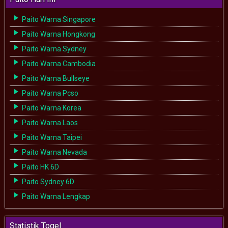
Paito Warna Singapore
Paito Warna Hongkong
Paito Warna Sydney
Paito Warna Cambodia
Paito Warna Bullseye
Paito Warna Pcso
Paito Warna Korea
Paito Warna Laos
Paito Warna Taipei
Paito Warna Nevada
Paito HK 6D
Paito Sydney 6D
Paito Warna Lengkap
Statistik Togel