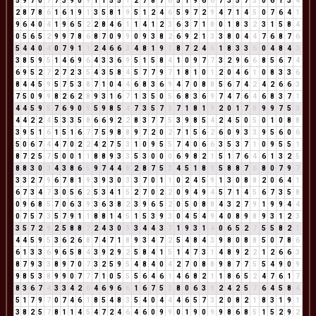
5
9
7
0
7
7
3
9
0
9
1
1
5
5
1
2
7
8
7
6
5
1
9
6
6
7
3
5
7
3
0
6
1
3
4
2
8
7
8
6
1
6
1
9
1
3
5
8
1
9
5
1
2
4
6
5
9
7
2
9
4
7
1
4
5
0
7
6
4
1
9
6
4
0
4
1
9
6
5
2
2
8
4
6
1
1
4
1
2
3
6
3
7
1
8
0
1
8
3
2
3
1
5
8
4
0
5
6
5
2
9
9
7
8
6
8
7
0
9
9
0
9
3
8
2
6
9
2
1
3
3
8
0
4
4
7
6
8
7
6
5
4
4
0
4
0
7
9
1
1
2
4
6
6
3
4
8
1
9
1
8
7
2
4
6
1
8
3
3
6
0
4
8
4
3
3
8
5
9
5
1
4
6
9
6
4
3
3
6
9
5
1
5
8
4
1
0
9
7
7
3
2
9
6
6
8
5
6
7
4
6
9
5
2
7
2
7
2
3
5
4
3
5
8
4
5
7
7
9
7
1
8
1
0
1
2
0
4
6
1
0
8
3
3
6
8
4
4
5
9
5
7
5
3
8
7
1
0
4
4
6
8
3
6
9
4
7
0
8
8
5
6
7
4
2
4
2
6
6
3
7
5
0
9
9
8
2
6
2
8
9
3
1
6
7
1
3
5
0
5
6
8
3
6
9
7
4
7
6
4
6
8
3
7
1
4
4
5
9
5
7
6
9
0
9
5
9
8
5
4
7
3
5
7
3
7
1
8
1
9
2
0
1
7
8
9
9
7
5
3
4
4
2
2
4
5
3
3
5
8
6
6
9
2
2
8
3
7
7
5
3
9
8
5
4
2
4
5
0
5
0
1
0
8
8
3
9
5
1
6
1
5
1
6
7
7
5
9
8
8
9
7
2
0
2
7
1
5
6
2
6
0
9
3
3
9
5
6
0
6
5
0
6
7
4
4
7
0
2
2
4
2
7
5
3
1
0
9
5
5
7
4
0
6
6
3
5
3
7
1
0
9
5
5
1
8
7
2
5
7
5
0
0
1
1
8
8
9
3
3
5
3
0
0
0
6
9
8
2
1
5
1
7
6
4
6
1
3
2
5
8
8
3
0
3
4
3
8
6
5
9
7
4
4
8
2
8
7
5
3
4
5
1
8
9
5
8
8
7
6
8
0
7
9
7
3
3
2
7
9
6
7
8
1
9
3
9
3
0
3
3
7
0
1
1
0
2
4
5
9
1
3
0
8
8
2
0
6
4
1
6
7
3
4
7
3
0
5
6
2
5
3
4
1
5
2
7
0
2
2
0
9
4
9
4
5
7
1
4
5
6
7
3
5
8
0
9
6
8
5
7
0
6
3
9
3
6
3
8
2
3
9
6
5
2
0
5
0
8
8
4
3
2
7
9
1
9
9
4
4
0
7
5
7
3
5
7
9
1
1
8
8
1
4
5
1
5
3
9
3
0
4
5
4
9
4
0
8
9
8
9
3
1
2
3
3
5
7
2
9
2
5
8
8
7
2
4
3
0
3
3
4
4
3
7
1
9
3
1
4
0
6
5
2
7
5
5
8
2
1
4
4
5
9
5
3
6
2
6
8
7
4
7
1
8
9
3
4
7
2
5
4
8
4
3
9
8
0
8
8
5
0
7
8
6
6
1
3
3
6
9
6
5
8
4
3
9
2
9
2
5
8
4
1
5
1
4
7
3
1
4
8
9
2
2
1
2
6
6
3
8
7
9
3
3
8
9
7
0
7
3
2
5
9
5
4
8
4
0
4
2
7
0
8
8
9
8
7
7
5
5
4
9
0
9
9
8
5
3
8
9
9
0
7
7
7
1
0
5
5
5
6
4
6
1
4
6
8
2
1
1
8
6
5
2
4
7
6
1
7
8
3
6
7
4
3
3
4
2
6
4
6
9
6
6
1
6
7
5
3
8
0
6
3
9
2
4
2
5
7
6
4
5
8
4
5
1
7
9
7
0
7
4
6
1
8
5
4
8
3
5
4
0
4
4
4
6
5
7
3
2
0
8
2
1
8
3
1
9
1
3
8
2
5
7
8
1
1
4
5
4
7
2
4
6
4
6
0
9
9
0
1
9
0
9
9
8
6
8
5
1
5
2
9
2