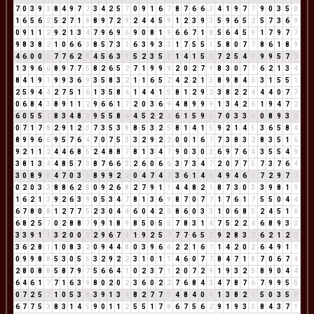
7
0
3
9
3
8
4
9
7
7
3
4
2
5
7
0
9
1
6
7
8
7
6
6
3
4
1
9
7
7
9
0
3
5
8
1
6
5
6
2
5
2
7
1
8
8
9
7
2
9
2
4
4
5
9
1
2
3
9
3
5
9
6
5
2
5
7
3
6
9
0
9
1
1
2
9
2
1
3
4
7
9
6
9
6
9
0
8
1
9
6
6
7
1
8
5
6
4
5
9
1
7
9
7
7
9
8
3
8
2
1
0
6
6
3
8
5
7
3
1
6
3
9
3
3
1
7
5
5
1
5
8
0
7
7
8
6
1
8
9
4
6
0
0
0
7
7
6
2
8
4
5
6
3
9
5
2
3
5
8
1
4
1
5
6
7
2
5
4
9
9
9
5
7
3
1
3
9
6
6
8
9
7
7
5
8
2
6
5
2
7
1
9
9
9
2
0
2
7
9
8
3
0
7
7
6
2
1
3
4
8
4
1
9
1
9
9
3
6
9
3
5
8
3
2
1
1
6
5
2
4
2
2
1
3
8
9
8
4
3
3
1
5
5
1
2
5
9
4
4
2
7
5
1
6
1
3
5
8
4
1
4
4
1
5
8
1
2
9
2
3
8
2
2
4
4
4
0
7
7
0
6
8
4
3
8
9
1
1
2
9
6
6
1
7
2
0
3
6
9
4
8
9
9
9
1
3
4
2
6
1
9
4
7
2
6
0
5
5
1
8
3
4
8
3
9
5
5
8
4
4
5
2
2
4
6
1
5
9
5
7
0
3
3
6
0
8
9
3
3
0
7
1
7
8
2
9
1
2
3
7
3
5
3
8
8
5
3
2
5
8
1
4
1
5
9
2
1
4
5
3
6
5
8
4
8
9
9
6
6
9
5
7
6
4
7
0
7
5
3
3
2
9
2
2
0
0
1
6
7
7
3
8
3
2
8
3
5
1
6
9
2
1
1
2
4
4
6
8
5
2
4
8
8
7
8
1
3
4
7
9
0
3
0
3
6
9
7
6
4
3
5
5
4
9
3
8
1
3
4
4
8
5
7
3
8
7
6
6
3
2
6
0
6
6
3
7
3
4
7
2
0
7
7
5
7
3
7
6
4
3
0
8
9
8
4
7
0
3
3
8
9
9
2
2
0
4
7
4
2
3
6
1
4
5
4
9
4
6
1
7
2
9
7
7
0
2
0
3
3
8
8
6
2
8
0
9
2
6
8
2
7
9
1
1
4
4
8
2
1
8
7
3
0
3
3
9
8
1
9
1
6
2
1
3
9
2
6
3
9
0
5
3
4
7
8
1
3
6
9
8
7
0
7
7
1
7
6
1
7
5
5
0
4
4
6
7
8
0
8
1
2
7
7
5
2
3
0
4
4
6
0
4
2
6
8
6
0
3
3
1
0
6
8
5
2
4
5
1
6
6
8
2
5
7
0
2
8
8
7
9
9
1
8
9
8
5
0
5
5
7
8
3
1
4
7
5
2
2
4
6
8
9
3
3
3
3
9
1
1
3
2
0
0
0
2
9
6
7
4
1
9
2
5
7
7
7
6
5
2
9
2
8
3
2
6
2
1
2
3
3
6
2
8
1
1
0
8
3
2
0
9
4
4
8
0
3
9
6
6
2
2
1
6
7
1
4
2
0
2
6
4
9
1
1
0
9
9
8
8
5
3
0
5
5
3
2
9
2
2
3
1
0
1
1
4
6
0
7
7
8
4
7
1
8
7
0
6
7
4
2
8
0
8
8
5
8
7
9
7
5
6
6
4
1
0
2
3
7
1
2
0
7
2
9
1
9
3
2
5
8
9
0
4
4
6
4
6
1
7
7
1
6
3
9
8
0
2
0
2
3
6
0
2
2
7
6
8
4
3
4
7
8
7
6
7
9
9
5
5
0
7
2
5
7
1
0
5
3
8
3
9
1
3
4
8
2
7
7
5
4
8
4
0
4
1
3
8
2
1
5
0
3
5
8
6
7
7
5
3
8
3
1
4
5
9
0
1
1
2
5
5
1
7
8
6
7
5
6
2
9
1
9
3
3
8
4
3
7
1