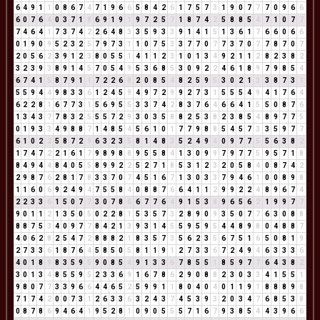
6
4
9
1
1
0
8
6
7
4
7
1
9
6
6
5
8
4
2
6
1
7
5
7
3
1
9
0
7
7
7
0
9
6
6
6
0
7
6
4
0
3
7
1
8
6
9
1
9
1
9
7
2
5
7
1
8
7
4
2
5
8
8
5
4
7
1
0
7
7
7
4
6
4
1
7
3
7
4
2
2
6
4
8
3
3
5
9
3
3
9
1
4
1
5
1
3
6
1
7
6
6
0
6
6
0
1
9
0
9
5
2
3
2
5
7
9
7
3
1
1
0
7
5
3
3
7
7
0
7
7
3
7
0
7
7
8
7
0
7
2
0
5
6
2
3
9
1
2
3
8
0
5
5
1
4
1
1
2
3
1
0
1
3
4
9
2
1
1
2
8
2
3
8
2
3
2
3
9
3
8
9
1
4
5
7
0
5
4
9
5
3
6
8
5
3
0
9
2
2
4
6
1
8
9
7
9
8
5
4
6
7
4
1
5
8
7
9
1
1
7
2
2
6
8
2
0
8
5
4
8
2
5
9
5
3
0
2
1
3
3
8
7
3
1
5
5
9
4
4
9
8
3
3
6
1
2
4
5
9
4
9
7
2
9
9
2
7
3
1
5
5
5
4
9
4
1
7
6
4
6
2
2
8
1
6
7
7
3
1
5
6
9
5
5
3
3
7
4
2
8
3
7
6
4
6
6
4
1
5
5
0
8
7
6
1
3
4
3
7
7
8
3
2
5
5
5
7
2
9
3
0
3
5
8
8
2
5
3
8
2
3
8
5
4
8
9
7
7
5
0
1
9
3
3
4
9
8
8
7
1
4
8
5
4
5
6
1
0
1
7
7
9
8
8
5
4
5
7
3
3
5
9
7
7
6
1
0
2
2
5
8
7
2
9
6
3
2
3
5
8
1
4
8
3
5
2
4
9
4
0
9
7
7
5
5
6
3
8
2
1
7
4
7
2
2
1
6
1
7
9
8
9
8
8
9
5
5
8
4
1
3
0
9
9
7
9
7
7
5
9
5
7
1
8
8
4
9
4
4
8
4
0
5
5
8
9
9
2
2
5
2
7
1
8
5
3
1
2
3
2
0
5
8
4
0
8
7
4
2
2
9
8
7
6
2
8
1
7
8
3
3
7
0
7
4
5
1
6
7
1
3
0
3
3
7
9
4
6
1
0
0
8
9
8
1
1
6
0
6
9
2
4
9
4
7
5
5
8
4
0
8
8
7
6
6
4
1
1
2
9
9
2
2
4
8
9
6
7
4
2
2
3
3
6
1
5
0
7
7
3
0
7
8
6
6
7
7
6
4
9
1
5
3
8
9
6
5
6
2
1
9
9
7
7
9
0
1
1
2
1
3
5
0
5
0
2
2
8
1
5
3
5
7
3
2
8
9
0
9
3
5
0
7
7
6
3
0
8
8
8
8
7
5
3
4
0
9
7
7
8
4
2
1
3
9
3
1
4
5
5
9
5
9
5
4
4
8
9
8
0
4
8
8
7
4
0
6
2
8
2
5
4
7
2
8
8
8
2
1
8
3
5
7
3
5
6
2
3
5
6
7
5
1
6
5
0
8
1
9
2
7
3
3
6
1
8
7
6
4
5
8
5
0
5
8
1
1
9
1
2
7
3
3
6
7
2
4
9
4
6
3
3
3
6
4
0
1
8
9
8
3
5
9
5
9
0
8
5
4
9
1
3
3
6
7
8
5
5
1
8
5
9
7
7
6
4
3
8
2
3
0
1
3
4
8
5
5
9
5
2
3
3
6
9
1
6
7
8
6
2
9
0
8
8
2
3
0
3
3
4
1
5
5
1
9
8
0
7
7
3
3
9
6
6
4
4
6
5
2
5
9
9
1
1
8
0
4
0
4
0
1
1
9
1
8
8
8
9
8
7
1
7
4
2
0
0
7
3
1
2
6
3
3
6
3
2
4
3
7
4
5
3
9
3
2
0
3
4
7
6
8
5
3
8
0
8
7
8
6
9
4
6
4
1
9
5
2
8
1
0
9
0
5
5
5
7
1
6
7
9
3
8
5
4
4
3
9
6
6