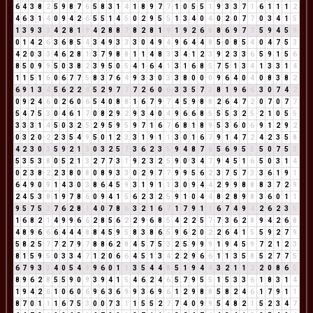
6
4
3
8
2
5
9
8
7
6
5
8
3
1
4
1
8
9
7
7
1
0
5
5
1
9
3
3
7
1
6
1
1
1
2
4
6
3
1
4
0
9
4
2
6
5
5
1
4
5
0
2
9
5
5
1
3
4
0
4
0
2
0
7
7
0
3
4
1
5
1
3
9
3
3
4
2
8
1
9
4
2
8
8
7
8
2
8
1
9
1
9
2
6
8
8
6
9
7
7
5
9
4
5
9
0
1
4
2
6
3
6
8
5
4
3
4
9
3
3
3
0
4
9
4
9
6
4
4
8
5
0
8
5
4
0
4
7
5
3
4
2
0
3
3
4
6
2
8
1
3
7
9
8
8
1
1
4
8
3
3
4
1
2
3
9
2
3
3
6
5
9
1
5
6
8
5
0
9
9
5
0
3
8
2
3
9
5
0
5
4
1
6
4
1
3
1
6
8
5
7
5
1
3
4
1
3
3
1
4
1
1
5
1
6
0
6
7
7
5
8
3
7
6
4
9
3
3
0
3
3
8
0
0
0
9
6
4
0
4
0
8
3
8
2
6
9
1
3
4
5
6
2
2
4
5
2
9
7
7
7
2
6
0
6
3
3
5
7
3
8
1
9
6
6
3
0
7
4
2
0
9
2
4
6
0
2
6
0
6
5
4
0
8
8
1
6
7
9
7
4
5
9
8
8
2
6
4
7
2
0
7
0
7
7
5
4
7
5
3
0
4
6
1
7
0
8
2
9
2
9
3
4
0
4
9
6
6
8
5
5
5
3
2
5
2
1
0
5
5
3
3
3
1
4
5
0
3
2
5
2
9
5
9
5
9
7
1
6
7
6
8
1
8
9
5
3
6
0
6
9
1
2
9
2
0
3
2
0
2
2
3
5
4
9
5
0
1
2
3
3
1
9
1
1
3
0
1
6
7
9
1
4
7
2
4
2
3
5
8
4
2
3
0
3
5
9
2
1
3
0
3
2
5
7
3
6
2
3
5
9
4
8
7
6
5
6
9
5
5
5
0
7
5
3
5
3
5
3
8
0
5
2
1
3
2
7
7
3
1
9
2
3
2
5
9
0
3
4
7
9
4
5
1
6
5
0
3
1
4
0
2
3
8
2
2
3
8
0
8
0
8
9
3
3
0
2
9
7
7
9
9
5
6
2
3
7
5
7
3
3
6
1
9
1
6
4
9
0
9
1
4
3
0
3
8
6
4
5
9
3
1
9
1
1
3
0
9
4
4
2
9
9
8
8
8
3
7
2
9
2
4
5
3
8
1
9
7
8
6
0
9
4
1
5
6
2
3
2
5
9
1
0
4
4
8
2
8
9
8
3
6
0
1
1
9
5
7
5
3
7
6
2
8
1
4
0
7
8
6
3
2
1
6
7
1
7
9
1
1
6
7
4
9
4
2
6
2
3
5
1
6
8
2
1
4
9
9
6
6
2
8
5
6
2
2
9
6
8
5
4
2
2
5
7
7
3
6
2
8
9
4
2
6
8
4
8
9
6
6
6
4
4
4
8
8
4
5
9
5
8
3
8
6
5
9
6
2
0
2
2
6
4
1
5
5
9
2
7
9
5
8
2
5
7
7
2
7
9
7
8
8
6
2
8
4
5
7
5
3
2
5
9
9
9
1
9
4
5
9
7
2
1
2
3
8
1
5
9
5
0
3
3
4
7
1
2
0
6
6
4
5
1
3
4
2
2
9
6
6
1
1
3
5
8
5
2
7
7
5
6
7
9
3
3
4
0
5
4
9
9
6
0
1
1
3
5
4
4
8
5
1
9
4
4
3
2
1
1
2
2
0
8
6
5
8
9
6
2
8
5
5
9
0
9
3
9
4
1
5
4
6
2
4
6
5
7
9
5
5
1
5
3
3
6
1
8
3
1
4
1
9
4
2
6
1
0
6
0
6
9
6
3
6
9
9
3
6
9
6
1
2
9
8
8
5
8
2
4
6
1
7
9
1
1
8
7
0
1
1
1
6
7
5
3
0
0
7
3
1
1
5
5
2
7
7
4
0
9
9
5
4
8
2
1
5
2
3
4
7