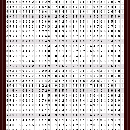
8
0
0
5
5
6
6
3
2
5
1
9
2
9
2
4
8
1
3
4
1
1
0
8
8
5
6
9
8
8
0
6
2
9
2
4
4
6
9
6
2
9
3
0
3
1
6
9
5
5
7
1
0
0
0
8
3
0
5
5
1
0
5
6
2
5
4
1
1
2
9
8
3
3
6
4
9
8
5
4
7
6
6
1
7
8
9
4
9
4
6
1
6
9
6
1
5
8
0
8
2
6
4
4
8
6
9
4
1
5
9
9
1
6
7
6
0
0
8
8
2
7
6
2
8
5
5
9
8
8
8
7
0
7
7
1
5
9
9
9
6
3
8
0
8
2
6
5
6
2
7
3
0
0
0
0
4
2
4
6
8
9
5
5
1
1
8
3
6
9
9
5
3
1
4
6
5
7
8
6
7
7
5
3
8
1
7
9
3
3
2
8
8
9
8
8
1
4
8
3
0
9
7
6
4
2
7
6
1
7
6
7
2
8
1
5
2
0
7
7
4
2
2
1
3
0
1
2
7
9
4
9
0
8
8
0
1
1
5
6
9
8
3
9
3
0
3
7
9
7
4
5
1
0
1
1
9
6
6
3
7
3
0
7
7
6
7
5
5
1
1
6
1
0
1
3
9
8
9
8
5
9
0
2
2
8
2
2
8
1
3
0
4
9
4
1
3
2
3
5
7
8
9
3
3
1
6
7
7
5
5
4
6
7
4
2
0
6
9
6
3
8
8
0
8
6
9
5
4
9
4
0
9
9
9
8
5
7
9
7
6
4
7
1
8
7
7
3
5
8
8
0
5
6
2
4
1
4
7
2
8
1
0
0
0
7
3
1
1
2
5
2
0
2
2
6
5
8
2
1
4
0
4
7
2
9
0
2
9
2
0
7
3
9
3
3
3
5
0
5
8
6
3
1
4
6
4
1
3
4
7
8
1
4
5
8
2
3
0
3
0
7
2
7
9
9
5
4
4
8
3
9
5
2
7
8
9
1
8
9
1
5
5
0
5
8
8
1
5
6
9
2
8
0
8
6
7
6
0
6
9
0
2
2
4
4
9
8
9
8
7
0
5
5
1
5
7
4
8
3
8
6
1
3
4
9
5
1
1
2
0
9
3
6
9
9
0
7
9
7
5
2
2
4
6
3
9
4
4
8
5
1
2
5
7
4
2
4
3
7
8
1
8
0
8
9
9
6
5
2
6
9
2
0
2
6
4
5
9
5
8
7
5
8
4
1
1
0
9
9
4
4
7
5
3
9
0
2
6
8
9
3
8
3
2
3
6
4
3
7
0
1
4
2
6
3
3
7
8
6
1
8
8
6
5
2
3
6
2
8
1
7
0
1
1
8
5
6
1
7
6
8
6
8
5
1
2
2
4
6
9
0
3
9
3
4
5
9
5
5
7
1
3
5
8
7
8
9
1
1
1
1
5
4
9
0
8
4
9
4
2
7
2
9
2
5
6
5
4
9
8
3
0
5
5
4
2
1
2
3
5
8
1
6
7
6
0
2
0
2
1
4
7
1
8
6
9
1
5
6
8
8
9
0
9
1
3
3
8
2
5
0
4
8
3
2
8
9
2
2
5
5
1
4
5
0
2
1
3
4
0
7
0
8
8
9
0
2
4
6
2
8
7
4
2
2
2
0
2
2
3
3
2
9
2
6
3
8
0
8
0
7
8
4
3
1
9
7
7
5
9
3
0
2
2
8
9
8
7
6
6
3
3
2
5
4
6
1
6
7
7
7
2
4
6
7
6
8
0
8
6
9
1
1
2
4
7
4
0
4
2
9
6
0
6
8
2
5
5
1
1
6
1
4
5
7
6
5
7
3
8
9
1
0
1
1
4
8
4
3
3
6
3
9
3
9
8
3
3
6
6
2
7
7
5
3
2
8
9
8
1
0
1
9
1
4
4
6
2
8
3
1
1
8
9
5
0
1
4
5
7
3
0
9
9
6
6
1
3
4
8
9
5
7
3
0
3
0
5
5
6
2
6
6
3
9
8
5
2
7
1
4
7
7
5
4
2
0
1
1
2
0
5
1
6
4
1
8
9
8