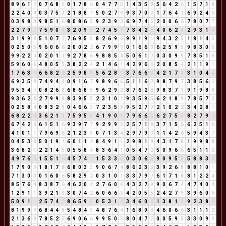
8
9
6
1
7
0
7
6
8
5
0
1
7
8
6
0
4
7
7
5
1
4
3
5
8
5
6
4
2
6
1
5
7
1
8
2
2
4
0
4
0
3
7
5
3
2
1
8
8
7
5
0
2
7
9
9
3
7
0
7
1
7
6
4
1
6
9
2
4
6
0
3
9
8
8
9
8
5
1
6
8
0
8
6
5
9
2
3
9
3
6
9
7
4
2
2
0
0
6
6
7
8
0
7
7
2
2
7
9
7
7
5
9
0
9
3
2
0
9
9
2
7
4
5
9
7
3
4
2
6
4
0
6
2
8
2
9
3
1
4
3
1
9
9
9
5
1
0
7
7
7
6
9
5
5
8
2
6
9
6
9
9
1
9
1
9
4
3
2
5
1
8
1
4
5
0
2
5
0
5
9
6
0
6
6
2
0
0
2
2
6
7
9
9
9
0
1
6
6
3
6
2
5
9
5
9
8
3
0
3
9
9
2
2
4
0
2
0
1
1
9
2
7
8
6
9
8
8
5
4
5
0
6
1
7
0
3
0
9
9
7
8
5
1
6
5
9
6
0
6
4
8
0
5
5
3
8
2
2
4
2
1
4
6
1
4
2
9
6
6
2
0
8
5
4
2
1
1
9
1
1
7
6
3
9
6
6
8
2
1
2
5
9
8
8
5
6
2
8
1
3
7
6
6
3
4
2
1
7
8
3
1
0
4
4
6
9
3
5
8
7
4
9
4
4
0
9
1
6
7
9
8
9
6
6
5
1
1
6
7
9
8
7
9
7
3
8
5
6
2
9
5
3
4
7
0
8
2
6
8
6
8
6
8
5
9
6
2
9
2
8
7
6
2
8
9
8
3
7
1
9
1
9
8
8
9
3
6
2
8
2
7
9
9
9
8
3
9
5
5
2
3
1
0
1
9
3
5
9
5
6
2
1
8
9
7
8
5
7
3
0
2
5
8
4
0
8
3
2
5
0
4
6
6
3
7
2
3
5
8
9
5
2
7
9
2
1
0
2
2
3
4
2
8
1
6
8
2
2
4
3
6
2
1
3
7
5
9
5
5
4
1
9
0
9
7
9
6
6
3
6
2
7
5
3
8
2
7
9
7
6
7
4
2
6
6
1
5
1
6
9
3
9
7
7
9
2
9
9
9
2
5
7
1
8
3
7
1
5
6
6
2
5
1
6
4
1
0
1
1
7
9
6
9
6
2
1
2
3
5
0
7
1
3
4
2
9
7
9
7
1
1
4
2
6
5
9
4
3
7
0
4
5
3
8
5
0
1
9
1
6
0
1
1
2
8
4
9
1
1
2
9
8
1
9
4
3
1
7
8
1
9
9
8
8
3
6
8
2
1
2
2
1
4
5
0
5
5
8
4
8
3
6
4
1
0
5
4
7
2
5
0
9
6
6
6
5
1
1
2
4
9
7
6
4
1
5
5
1
6
4
5
7
4
2
1
5
3
3
6
0
3
0
6
6
9
0
9
5
5
5
8
8
3
2
1
7
9
0
9
1
8
1
7
8
6
8
0
3
3
9
0
6
7
4
8
6
2
3
5
3
9
2
6
8
8
8
1
0
1
7
1
3
0
3
0
1
6
0
6
5
8
2
9
2
0
3
1
0
1
3
3
7
9
7
6
1
7
1
8
8
1
2
2
4
8
5
7
6
4
8
3
8
7
6
4
6
2
0
2
2
7
6
0
6
4
3
2
7
9
9
0
6
7
4
4
7
4
0
4
1
2
9
1
1
3
9
2
1
3
3
0
7
4
2
6
0
6
6
3
4
2
0
5
5
2
4
2
7
9
3
9
6
0
6
5
0
9
1
1
2
5
7
4
2
8
6
5
9
5
0
5
3
1
4
3
4
6
0
6
1
3
8
1
9
9
2
3
8
2
8
1
9
9
9
6
8
4
4
8
5
4
8
4
3
4
8
7
6
4
1
6
8
9
8
4
6
0
6
6
3
1
1
1
2
2
1
3
6
9
7
8
5
2
7
6
9
0
6
6
9
9
5
0
5
8
0
4
7
2
0
0
5
9
5
3
3
0
9
9