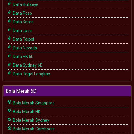
Data Bullseye
Data Pcso
Data Korea
Data Laos
Data Taipei
Data Nevada
Data HK 6D
Data Sydney 6D
Data Togel Lengkap
Bola Merah 6D
Bola Merah Singapore
Bola Merah HK
Bola Merah Sydney
Bola Merah Cambodia