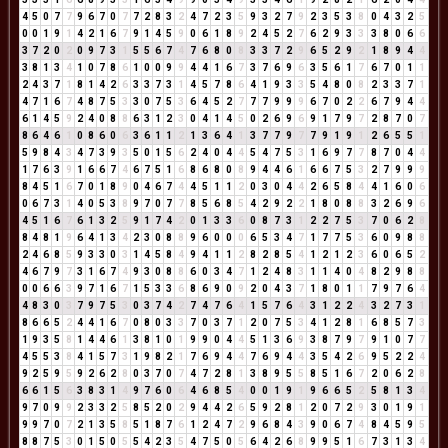
4
5
0
7
7
9
6
7
0
7
7
2
8
3
2
4
7
2
3
5
9
3
2
7
9
2
3
5
3
8
0
4
3
2
5
0
0
1
9
1
4
2
1
6
7
9
1
4
5
9
0
6
1
8
9
2
4
5
2
7
6
2
9
3
3
3
8
0
6
6
3
7
2
0
2
0
9
7
3
1
5
5
6
7
4
7
6
8
0
8
3
3
7
2
9
6
5
2
9
2
1
8
9
4
4
3
8
1
3
4
1
0
7
8
6
1
0
0
9
9
4
4
1
6
7
3
7
6
9
6
3
5
6
1
7
6
7
0
1
1
2
4
3
7
1
8
1
4
2
6
3
3
7
3
1
4
5
7
8
6
4
1
9
3
3
5
4
8
0
8
2
3
3
7
1
4
7
1
6
7
4
8
7
5
3
3
0
7
5
3
6
4
5
2
7
7
7
9
9
9
6
7
0
2
2
6
7
9
4
4
6
1
4
5
9
2
4
0
8
8
6
3
1
2
3
0
4
1
4
5
0
2
6
9
6
9
1
7
9
7
2
8
7
0
7
8
6
4
6
1
0
8
6
0
6
3
6
1
1
2
1
3
6
4
1
3
7
7
9
7
7
9
1
9
1
2
6
5
5
1
5
9
8
4
3
4
7
3
9
3
5
0
1
5
6
2
4
0
4
4
5
4
7
5
3
1
6
9
7
7
8
7
0
4
4
1
7
6
3
9
1
6
6
7
4
6
7
5
1
6
8
6
8
0
8
9
4
4
6
1
6
6
7
5
3
2
7
9
9
9
8
4
5
1
6
7
0
1
8
9
0
4
6
7
4
4
5
1
1
2
0
3
0
4
4
2
6
5
8
4
4
1
6
0
6
0
6
7
3
1
4
0
5
3
8
9
7
0
7
7
8
5
6
8
5
4
2
9
2
2
1
8
0
8
8
3
2
6
9
6
4
5
1
6
7
6
1
3
2
5
9
1
7
4
2
0
1
3
3
6
0
8
7
3
1
2
2
7
5
3
7
0
6
2
8
8
4
8
1
9
6
4
1
3
4
2
3
0
8
8
9
6
0
0
0
6
5
3
4
7
1
7
7
5
3
6
0
9
8
8
2
4
6
8
5
9
3
3
0
3
1
4
5
8
4
9
4
1
1
2
8
2
8
5
4
1
2
1
2
3
6
0
6
5
2
4
6
7
9
7
3
1
6
7
4
9
3
0
8
8
6
0
3
4
7
1
2
4
8
3
1
1
4
0
4
8
2
9
8
8
0
0
6
6
3
9
7
1
6
7
1
5
3
3
6
8
6
9
0
9
2
0
4
3
7
1
8
0
1
1
7
9
7
6
4
4
8
3
0
3
7
9
7
5
3
0
3
7
4
2
7
4
7
6
4
1
5
7
6
4
3
1
2
2
4
3
2
7
3
1
8
6
6
5
2
4
4
1
6
7
0
8
0
3
3
7
0
3
7
1
2
0
7
5
3
4
1
2
8
1
6
8
5
7
3
1
9
3
5
8
1
4
4
6
1
3
8
1
0
1
9
9
0
4
4
5
1
3
6
9
3
8
7
9
7
9
1
0
7
7
4
5
5
3
8
4
1
5
7
3
1
9
8
2
1
7
6
9
4
4
7
6
9
4
4
3
5
4
2
6
9
5
2
2
4
9
2
5
9
5
9
2
6
2
8
0
3
7
0
7
4
7
2
8
1
3
8
9
5
5
8
5
1
6
7
2
0
6
2
8
6
6
1
5
6
3
8
3
1
4
9
7
6
0
6
4
6
8
5
4
0
0
1
9
1
9
6
6
5
2
5
8
1
3
4
9
7
0
9
9
2
3
3
2
5
8
5
2
0
2
9
4
4
2
6
5
9
2
8
1
2
0
7
2
9
3
0
1
9
1
9
9
7
0
7
2
1
3
5
8
5
1
8
7
6
1
2
4
7
2
9
6
8
4
3
9
0
6
7
4
8
4
5
9
5
8
8
7
5
3
0
1
5
0
5
5
4
2
3
5
4
7
5
0
5
6
4
2
6
8
9
9
5
1
6
7
3
1
3
4