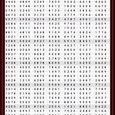
3
4
4
0
4
4
8
0
9
9
5
2
4
9
4
7
6
3
9
3
9
3
6
2
8
6
6
1
8
9
4
2
6
3
9
9
6
1
5
6
3
7
4
8
3
0
1
3
3
6
9
0
1
2
3
1
8
3
6
9
5
0
0
4
4
0
6
7
3
1
5
7
9
3
3
3
2
4
5
9
1
9
6
7
4
8
1
3
5
8
1
4
4
8
3
3
8
5
6
2
1
9
3
8
2
4
0
7
2
9
0
5
7
0
7
3
1
7
3
1
9
9
5
5
1
2
7
7
9
7
7
3
9
6
6
6
8
8
1
9
5
3
7
7
5
3
0
3
6
9
3
2
1
0
1
3
4
2
7
9
4
7
8
7
6
4
9
0
1
1
0
5
9
5
5
2
5
8
6
5
0
1
0
1
1
9
2
0
3
3
4
0
2
5
7
9
7
6
5
2
2
1
5
8
4
2
6
5
9
5
9
7
9
3
3
5
3
1
1
2
8
9
1
9
1
1
7
5
2
7
1
9
2
3
5
1
7
7
1
8
4
7
2
7
9
8
8
1
1
2
4
8
1
0
1
5
5
4
8
3
9
1
5
9
5
3
4
7
4
2
0
8
2
4
6
1
7
7
6
4
1
0
2
1
3
0
4
3
1
4
7
8
2
8
1
5
0
8
8
7
6
9
7
4
2
2
9
3
9
3
1
8
1
6
7
0
3
8
9
8
5
0
2
4
6
0
9
2
7
9
4
1
0
3
3
5
9
1
9
1
8
4
5
1
6
6
8
7
5
3
1
2
0
8
8
5
4
9
5
5
9
1
0
9
9
4
3
4
4
8
4
6
2
7
9
7
4
7
1
8
0
5
0
1
1
3
6
8
0
8
2
3
6
9
6
4
6
1
2
3
2
3
2
4
6
0
8
5
0
5
5
1
3
7
1
1
7
9
8
8
0
8
2
7
9
9
3
3
1
4
8
6
8
2
1
9
0
0
8
8
2
4
7
5
3
6
9
2
0
2
0
9
5
4
9
9
8
7
4
2
5
2
6
5
2
0
6
9
0
9
3
7
8
2
1
0
3
2
2
4
7
4
3
7
1
1
9
8
9
8
8
7
2
8
1
1
6
8
2
1
5
8
7
8
6
8
0
9
5
5
1
0
5
7
3
3
2
9
5
5
6
6
3
5
8
1
5
3
5
8
4
5
0
3
3
6
9
3
6
9
7
8
6
2
8
9
0
0
4
4
9
7
5
6
2
0
3
2
8
1
2
1
4
1
5
3
2
0
4
4
7
6
0
9
9
1
4
9
7
7
5
2
4
0
4
6
2
0
7
7
0
6
8
9
8
0
1
3
7
1
8
0
5
3
8
4
8
7
5
3
0
4
8
6
5
9
8
6
9
6
4
2
0
5
5
0
9
2
4
6
6
0
2
8
1
1
3
1
9
1
6
2
8
9
8
4
6
1
4
5
3
2
5
8
4
5
4
8
7
6
2
8
4
3
7
1
8
0
5
5
8
6
8
3
2
2
3
0
1
1
5
9
0
9
9
8
8
4
6
1
9
4
1
9
1
7
7
1
3
4
2
2
1
4
5
4
9
0
4
4
6
8
8
2
1
3
2
6
1
7
7
0
2
6
8
6
8
3
4
7
7
7
8
9
8
1
3
7
8
6
5
1
9
6
6
0
6
5
2
7
5
0
3
2
5
2
8
4
9
4
0
3
9
7
7
2
5
9
1
1
8
4
2
9
2
6
7
9
3
3
5
3
5
5
1
7
0
9
8
8
9
8
2
2
4
5
6
2
9
2
4
9
3
7
1
9
5
7
0
7
3
5
6
3
9
9
3
6
5
2
7
5
4
0
4
8
8
9
4
4
9
9
5
9
5
2
6
6
4
1
4
2
5
3
8
6
7
2
5
7
8
7
3
5
8
2
5
5
4
9
1
4
2
1
3
8
8
5
1
6
0
4
2
5
7
1
7
5
4
9
0
9
9
7
7
1
0
3
7
1
1
3
1
6
7
7
9
2
3
5
2
4
8
5
4
5
1
6
6
3