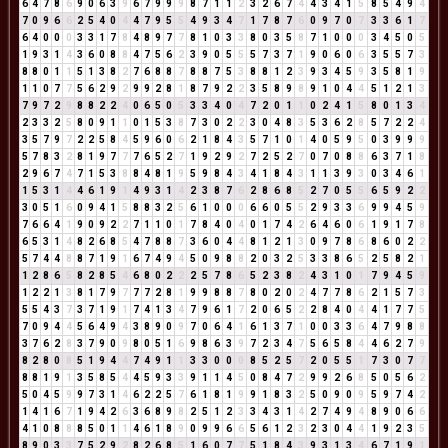
6
4
7
8
6
9
0
6
3
9
6
7
9
9
9
8
7
1
1
2
3
2
6
7
4
4
3
4
1
5
8
5
4
9
4
7
0
9
6
6
2
5
4
0
4
4
7
9
5
5
4
9
3
4
7
1
7
8
7
6
0
9
7
0
7
3
3
6
1
7
6
4
0
0
0
3
3
1
7
8
4
8
9
7
7
8
1
0
3
3
8
0
3
5
8
7
1
0
0
0
3
4
5
0
5
1
9
3
1
4
3
6
0
8
8
4
7
5
6
2
3
9
0
5
5
5
7
3
7
1
9
0
6
0
6
3
5
5
7
3
8
8
0
1
1
5
1
3
8
2
7
6
8
8
7
8
8
7
5
3
8
8
1
2
3
9
3
4
5
9
3
5
8
1
9
1
1
0
7
7
5
6
2
9
2
9
9
2
8
1
8
7
9
2
2
3
5
8
9
8
9
1
0
4
4
5
1
2
1
3
7
9
7
2
9
8
8
2
2
4
0
6
5
0
5
3
3
4
0
4
7
2
0
1
1
0
2
4
1
5
8
0
1
3
4
2
3
3
2
5
8
0
9
1
1
0
1
5
3
8
7
3
0
2
2
3
0
4
8
3
5
3
6
2
8
5
7
2
2
4
3
5
7
9
7
2
2
5
8
4
5
9
6
0
6
2
1
8
4
3
5
7
1
0
1
4
0
5
9
5
0
3
9
9
9
5
7
8
3
2
8
1
9
7
7
7
6
5
2
7
1
9
2
9
2
7
2
5
2
7
0
7
0
8
8
6
3
7
1
8
2
9
6
7
4
7
1
5
3
8
8
4
8
1
9
5
9
8
4
3
4
1
8
4
3
1
1
3
9
3
0
3
4
6
1
1
5
3
1
4
4
6
1
9
1
4
9
3
1
4
2
3
8
7
6
2
8
6
8
5
2
7
0
5
5
6
5
9
2
2
3
0
5
1
6
0
9
4
1
5
8
8
3
2
5
6
1
0
0
0
6
6
0
5
5
2
9
3
3
6
9
9
4
5
9
7
6
6
4
1
9
0
9
2
2
7
1
1
0
1
7
8
4
0
4
0
1
7
4
2
6
4
6
0
6
1
9
1
7
8
6
5
3
1
4
8
2
6
8
5
4
7
8
8
7
3
6
0
4
4
8
1
2
1
3
0
9
7
8
6
8
6
0
2
2
5
7
4
4
8
8
7
1
9
1
6
7
4
9
4
5
0
9
8
8
2
0
3
2
5
3
3
8
6
5
2
5
8
2
1
1
2
8
6
5
8
2
8
5
4
6
8
0
2
2
2
5
7
8
6
5
2
3
8
2
4
3
1
0
1
7
9
4
5
9
1
2
2
1
3
8
1
7
9
7
7
7
2
8
1
9
9
8
8
7
8
0
2
0
2
4
7
7
8
6
2
1
5
7
3
5
5
4
3
7
3
7
1
9
1
7
4
1
3
4
7
9
6
1
7
2
0
6
5
2
2
8
4
0
4
4
1
7
7
5
7
0
9
4
4
5
6
4
9
4
3
8
9
0
9
7
0
6
4
1
6
1
3
7
1
0
0
3
3
6
4
7
9
8
8
3
7
6
2
8
3
7
9
0
9
8
0
5
1
6
9
8
6
3
9
7
2
3
4
7
5
6
5
8
4
4
6
2
7
9
8
2
8
0
8
5
1
9
4
4
7
4
9
1
1
3
3
0
0
0
8
5
2
5
7
2
0
5
5
1
7
3
0
7
7
8
8
1
9
1
3
5
8
5
4
4
5
9
3
3
9
1
1
4
5
0
8
4
7
2
9
9
2
6
8
5
0
5
6
2
5
0
4
5
9
9
7
3
1
4
6
2
2
5
7
6
1
8
1
9
9
1
8
3
2
5
0
9
0
9
5
9
7
4
2
1
4
1
6
7
1
9
4
2
6
3
6
8
9
8
2
5
1
2
3
3
4
3
1
4
2
7
4
9
4
8
9
0
6
6
4
1
0
8
8
8
5
0
1
1
4
6
1
8
9
0
9
9
6
6
5
6
1
2
3
2
3
0
4
4
1
9
2
3
5
8
9
0
3
3
7
5
2
9
2
8
2
6
8
5
1
6
0
7
7
5
1
8
4
3
9
3
1
3
4
6
7
1
9
1